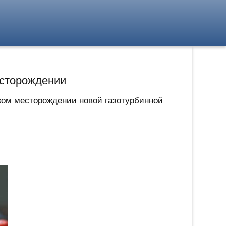
есторождении
ком месторождении новой газотурбинной