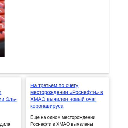
На третьем по счету
и
месторождении «Роснефти» в
ии Эль-
ХМАО выявлен новый очаг
коронавируса
Еще на одном месторождении
рдила
Роснефти в ХМАО выявлены