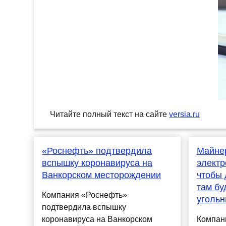
Читайте полный текст на сайте
versia.ru
«Роснефть» подтвердила
Майне
вспышку коронавируса на
электр
Ванкорском месторождении
чтобы 
там бу
Компания «Роснефть»
угольн
подтвердила вспышку
коронавируса на Ванкорском
Компани