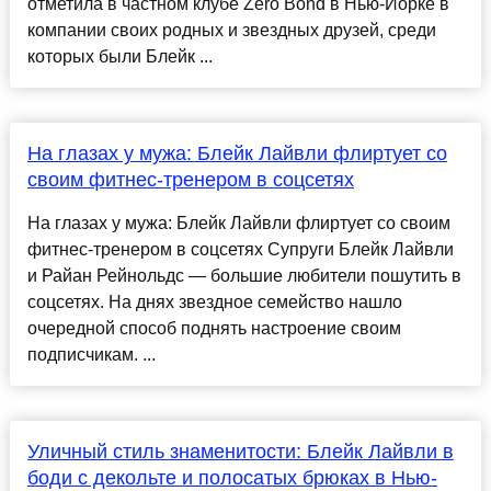
отметила в частном клубе Zero Bond в Нью-Йорке в
компании своих родных и звездных друзей, среди
которых были Блейк ...
На глазах у мужа: Блейк Лайвли флиртует со
своим фитнес-тренером в соцсетях
На глазах у мужа: Блейк Лайвли флиртует со своим
фитнес-тренером в соцсетях Супруги Блейк Лайвли
и Райан Рейнольдс — большие любители пошутить в
соцсетях. На днях звездное семейство нашло
очередной способ поднять настроение своим
подписчикам. ...
Уличный стиль знаменитости: Блейк Лайвли в
боди с декольте и полосатых брюках в Нью-