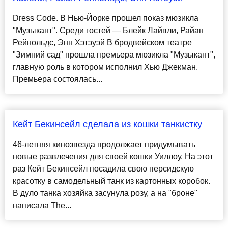
Dress Code. В Нью-Йорке прошел показ мюзикла
"Музыкант". Среди гостей — Блейк Лайвли, Райан
Рейнольдс, Энн Хэтэуэй В бродвейском театре
"Зимний сад" прошла премьера мюзикла "Музыкант",
главную роль в котором исполнил Хью Джекман.
Премьера состоялась...
Кейт Бекинсейл сделала из кошки танкистку
46-летняя кинозвезда продолжает придумывать
новые развлечения для своей кошки Уиллоу. На этот
раз Кейт Бекинсейл посадила свою персидскую
красотку в самодельный танк из картонных коробок.
В дуло танка хозяйка засунула розу, а на "броне"
написала The...