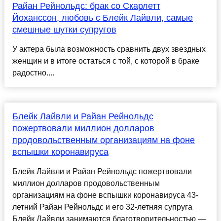
Райан Рейнольдс: брак со Скарлетт
Йоханссон, любовь с Блейк Лайвли, самые
смешные шутки супругов
У актера была возможность сравнить двух звездных
женщин и в итоге остаться с той, с которой в браке
радостно....
Блейк Лайвли и Райан Рейнольдс
пожертвовали миллион долларов
продовольственным организациям на фоне
вспышки коронавируса
Блейк Лайвли и Райан Рейнольдс пожертвовали
миллион долларов продовольственным
организациям на фоне вспышки коронавируса 43-
летний Райан Рейнольдс и его 32-летняя супруга
Блейк Лайвли занимаются благотворительностью —