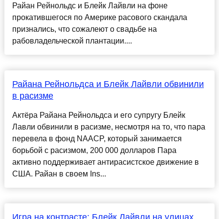
Райан Рейнольдс и Блейк Лайвли на фоне
прокатившегося по Америке расового скандала
признались, что сожалеют о свадьбе на
рабовладельческой плантации....
Райана Рейнольдса и Блейк Лайвли обвинили
в расизме
Актёра Райана Рейнольдса и его супругу Блейк
Лавли обвинили в расизме, несмотря на то, что пара
перевела в фонд NAACP, который занимается
борьбой с расизмом, 200 000 долларов Пара
активно поддерживает антирасистское движение в
США. Райан в своем Ins...
Игра на контрасте: Блейк Лайвли на улицах