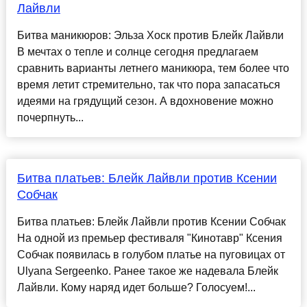
Лайвли
Битва маникюров: Эльза Хоск против Блейк Лайвли
В мечтах о тепле и солнце сегодня предлагаем
сравнить варианты летнего маникюра, тем более что
время летит стремительно, так что пора запасаться
идеями на грядущий сезон. А вдохновение можно
почерпнуть...
Битва платьев: Блейк Лайвли против Ксении
Собчак
Битва платьев: Блейк Лайвли против Ксении Собчак
На одной из премьер фестиваля "Кинотавр" Ксения
Собчак появилась в голубом платье на пуговицах от
Ulyana Sergeenko. Ранее такое же надевала Блейк
Лайвли. Кому наряд идет больше? Голосуем!...