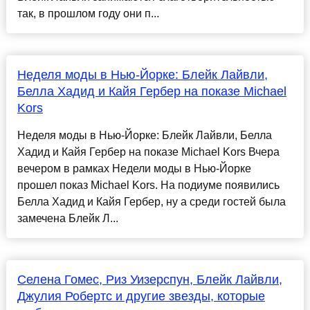
так, в прошлом году они п...
Неделя моды в Нью-Йорке: Блейк Лайвли,
Белла Хадид и Кайя Гербер на показе Michael
Kors
Неделя моды в Нью-Йорке: Блейк Лайвли, Белла
Хадид и Кайя Гербер на показе Michael Kors Вчера
вечером в рамках Недели моды в Нью-Йорке
прошел показ Michael Kors. На подиуме появились
Белла Хадид и Кайя Гербер, ну а среди гостей была
замечена Блейк Л...
Селена Гомес, Риз Уизерспун, Блейк Лайвли,
Джулия Робертс и другие звезды, которые