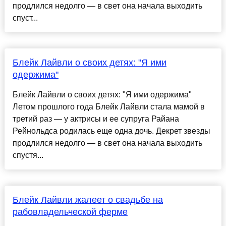
продлился недолго — в свет она начала выходить
спуст...
Блейк Лайвли о своих детях: "Я ими
одержима"
Блейк Лайвли о своих детях: "Я ими одержима"
Летом прошлого года Блейк Лайвли стала мамой в
третий раз — у актрисы и ее супруга Райана
Рейнольдса родилась еще одна дочь. Декрет звезды
продлился недолго — в свет она начала выходить
спустя...
Блейк Лайвли жалеет о свадьбе на
рабовладельческой ферме