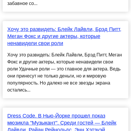
забавное со...
Хочу это развидеть: Блейк Лайвли, Брэд Питт,
Меган Фокс и другие актеры, которые
ненавидели свои роли
Хочу это развидеть: Блейк Лайвли, Брэд Питт, Меган
Фокс и другие актеры, которые ненавидели свои
роли Удачные роли — это главное для актера. Ведь
они принесут не только деньги, но и мировую
популярность. Но далеко не все звезды экрана
остались...
Dress Code. В Нью-Йорке прошел показ
мюзикла "Музыкант". Среди гостей — Блейк
Лайвли, Райан Рейнольдс, Энн Хэтэуэй