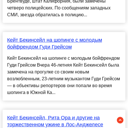
Брентвуде, штат Калифорния, были замечены
четверо полицейских. По сообщениям западных
СМИ, звезда обратилась в полицию...
Кейт Бекинсейл на шопинге с молодым
бойфрендом Гуди Грейсом
Кейт Бекинсейл на шопинге с молодым бойфрендом
Гуди Грейсом Вчера 46-летняя Кейт Бекинсейл была
замечена на прогулке со своим новым
возлюбленным, 23-летним музыкантом Гуди Грейсом
— в объективы репортеров они попали во время
шопинга в Южной Ка...
Кейт Бекинсейл, Рита Ора и другие на
торжественном ужине в Лос-Анджелесе