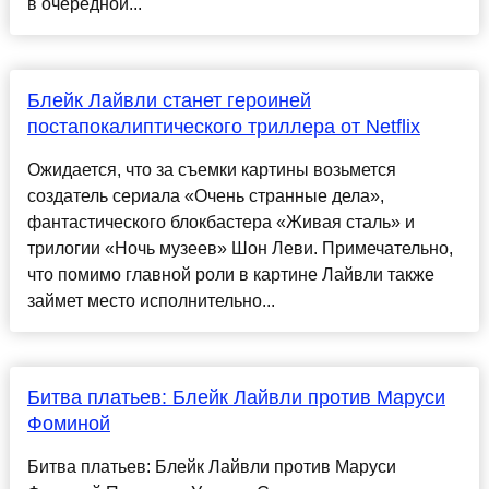
в очередной...
Блейк Лайвли станет героиней
постапокалиптического триллера от Netflix
Ожидается, что за съемки картины возьмется
создатель сериала «Очень странные дела»,
фантастического блокбастера «Живая сталь» и
трилогии «Ночь музеев» Шон Леви. Примечательно,
что помимо главной роли в картине Лайвли также
займет место исполнительно...
Битва платьев: Блейк Лайвли против Маруси
Фоминой
Битва платьев: Блейк Лайвли против Маруси