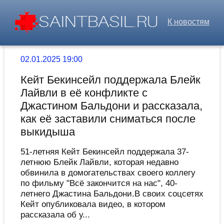
К новостям
02.01.2025 19:00
Кейт Бекинсейл поддержала Блейк
Лайвли в её конфликте с
Джастином Бальдони и рассказала,
как её заставили сниматься после
выкидыша
51-летняя Кейт Бекинсейл поддержала 37-
летнюю Блейк Лайвли, которая недавно
обвинила в домогательствах своего коллегу
по фильму "Всё закончится на нас", 40-
летнего Джастина Бальдони.В своих соцсетях
Кейт опубликовала видео, в котором
рассказала об у...