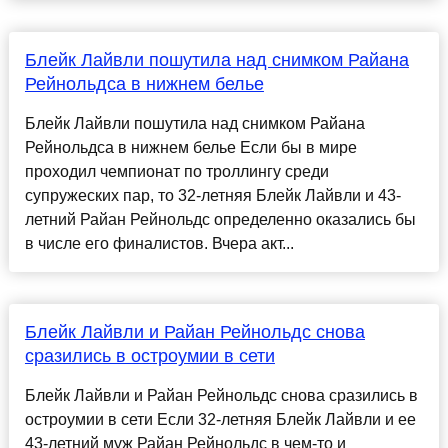
Блейк Лайвли пошутила над снимком Райана
Рейнольдса в нижнем белье
Блейк Лайвли пошутила над снимком Райана
Рейнольдса в нижнем белье Если бы в мире
проходил чемпионат по троллингу среди
супружеских пар, то 32-летняя Блейк Лайвли и 43-
летний Райан Рейнольдс определенно оказались бы
в числе его финалистов. Вчера акт...
Блейк Лайвли и Райан Рейнольдс снова
сразились в остроумии в сети
Блейк Лайвли и Райан Рейнольдс снова сразились в
остроумии в сети Если 32-летняя Блейк Лайвли и ее
43-летний муж Райан Рейнольдс в чем-то и