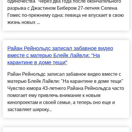
одиночества" Через два года после окончательного
разрыва с Джастином Бибером 27-летняя Селена
Гомес по-прежнему одна: певица не впускает в свою
жизнь новых ...
Райан Рейнольдс записал забавное видео
вместе с матерью Блейк Лайвли: "На
карантине в доме тещи"
Райан Рейнольдс записал забавное видео вместе с
матерью Блейк Лайвли: "На карантине в доме тещи"
Чувство юмора 43-летнего Райана Рейнольдса часто
помогает ему привлечь внимание к новым
кинопроектам и своей семье, а теперь оно еще и
заставляет широку...