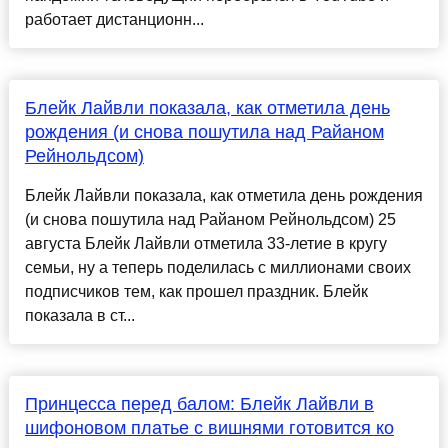
работает дистанционн...
Блейк Лайвли показала, как отметила день
рождения (и снова пошутила над Райаном
Рейнольдсом)
Блейк Лайвли показала, как отметила день рождения
(и снова пошутила над Райаном Рейнольдсом) 25
августа Блейк Лайвли отметила 33-летие в кругу
семьи, ну а теперь поделилась с миллионами своих
подписчиков тем, как прошел праздник. Блейк
показала в ст...
Принцесса перед балом: Блейк Лайвли в
шифоновом платье с вишнями готовится ко