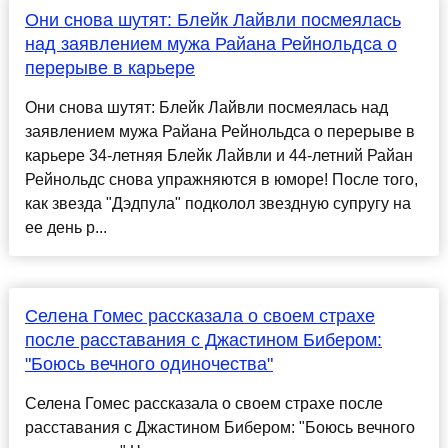
Они снова шутят: Блейк Лайвли посмеялась
над заявлением мужа Райана Рейнольдса о
перерыве в карьере
Они снова шутят: Блейк Лайвли посмеялась над
заявлением мужа Райана Рейнольдса о перерыве в
карьере 34-летняя Блейк Лайвли и 44-летний Райан
Рейнольдс снова упражняются в юморе! После того,
как звезда "Дэдпула" подколол звездную супругу на
ее день р...
Селена Гомес рассказала о своем страхе
после расставания с Джастином Бибером:
"Боюсь вечного одиночества"
Селена Гомес рассказала о своем страхе после
расставания с Джастином Бибером: "Боюсь вечного