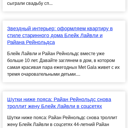
сыграли свадьбу сп...
Звездный интерьер: оформляем квартиру в
стиле старинного дома Блейк Лайвли и
Райана Рейнольдса
Блейк Лайвли и Райан Рейнольдс вместе уже
больше 10 лет. Давайте заглянем в дом, в котором
самая красивая пара ежегодных Met Gala живет с их
тремя очаровательными детьми....
Шутки ниже пояса: Райан Рейнольдс снова
троллит жену Блейк Лайвли в соцсетях
Шутки ниже пояса: Райан Рейнольдс снова троллит
жену Блейк Лайвли в соцсетях 44-летний Райан