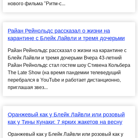
нового фильма "Ритм-с...
Райан Рейнольдс рассказал о жизни на
карантине с Блейк Лайвли и тремя дочерьми
Райан Рейнольдс рассказал о жизни на карантине с
Блейк Лайвли и тремя дочерьми Вчера 43-летний
Райан Рейнольдс стал гостем шоу Стивена Кольбера
The Late Show (на время пандемии телеведущий
перебрался в YouTube и работает дистанционно,
приглашая звез...
Оранжевый как у Блейк Лайвли или розовый
как у Тины Кунаки: 7 ярких жакетов на весну
Оранжевый как у Блейк Лайвли или розовый как у