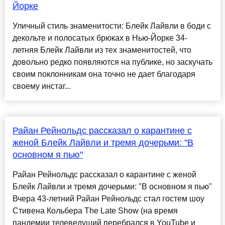
Йорке
Уличный стиль знаменитости: Блейк Лайвли в боди с
декольте и полосатых брюках в Нью-Йорке 34-
летняя Блейк Лайвли из тех знаменитостей, что
довольно редко появляются на публике, но заскучать
своим поклонникам она точно не дает благодаря
своему инстаг...
Райан Рейнольдс рассказал о карантине с
женой Блейк Лайвли и тремя дочерьми: "В
основном я пью"
Райан Рейнольдс рассказал о карантине с женой
Блейк Лайвли и тремя дочерьми: "В основном я пью"
Вчера 43-летний Райан Рейнольдс стал гостем шоу
Стивена Кольбера The Late Show (на время
пандемии телеведущий перебрался в YouTube и