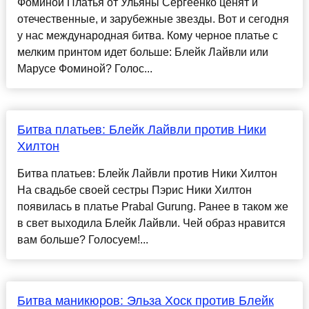
Фоминой Платья от Ульяны Сергеенко ценят и
отечественные, и зарубежные звезды. Вот и сегодня
у нас международная битва. Кому черное платье с
мелким принтом идет больше: Блейк Лайвли или
Марусе Фоминой? Голос...
Битва платьев: Блейк Лайвли против Ники
Хилтон
Битва платьев: Блейк Лайвли против Ники Хилтон
На свадьбе своей сестры Пэрис Ники Хилтон
появилась в платье Prabal Gurung. Ранее в таком же
в свет выходила Блейк Лайвли. Чей образ нравится
вам больше? Голосуем!...
Битва маникюров: Эльза Хоск против Блейк