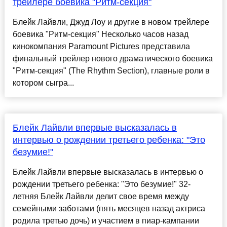
трейлере боевика "Ритм-секция"
Блейк Лайвли, Джуд Лоу и другие в новом трейлере
боевика "Ритм-секция" Несколько часов назад
кинокомпания Paramount Pictures представила
финальный трейлер нового драматического боевика
"Ритм-секция" (The Rhythm Section), главные роли в
котором сыгра...
Блейк Лайвли впервые высказалась в
интервью о рождении третьего ребенка: "Это
безумие!"
Блейк Лайвли впервые высказалась в интервью о
рождении третьего ребенка: "Это безумие!" 32-
летняя Блейк Лайвли делит свое время между
семейными заботами (пять месяцев назад актриса
родила третью дочь) и участием в пиар-кампании