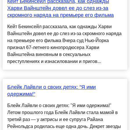
Кейт Бекинсейл рассказала, как однажды
Харви Вайнштейн довел ее до слез из-за
скромного наряда на премьере его фильма
Кейт Бекинсейл рассказала, как однажды Харви
Вайнштейн довел ее до слез из-за скромного наряда
на премьере его фильма Вчера суд Нью-Йорка
признал 67-летнего кинопродюсера Харви
Вайнштейна виновным в сексуальных
преступлениях и изнасиловании и пригов...
Блейк Лайвли о своих детях: "Я ими
одержима!"
Блейк Лайвли о своих детях: "Я ими одержима!"
Летом прошлого года Блейк Лайвли стала мамой в
третий раз — у актрисы и ее супруга Райана
Рейнольдса родилась еще одна дочь. Декрет звезды