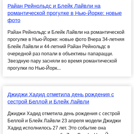
Райан Рейнольдс и Блейк Лайвли на
романтической прогулке в Нью-Йорке: новые
фото
Райан Рейнольдс и Блейк Лайвли на романтической
прогулке в Нью-Йорке: новые фото Вчера 34-летняя
Блейк Лайвли и 44-летний Райан Рейнольдс в
очередной раз попали в объективы папарацци.
Звездную пару засняли во время романтической
прогулки по Нью-Йорк...
Джиджи Хадид отметила день рождения с
сестрой Беллой и Блейк Лайвли
Джиджи Хадид отметила день рождения с сестрой
Беллой и Блейк Лайвли 23 апреля модели Джиджи
Хадид исполнилось 27 лет. Это событие она