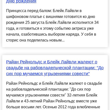
дню рождения
Принцесса перед балом: Блейк Лайвли в
шифоновом платье с вишнями готовится ко дню
рождения 25 августа Блейк Лайвли исполнится 34
года, и готовиться к этому событию актриса уже
начала, озаботившись выбором наряда. У себя в
сторис она поделилась новым...
Райан Рейнольдс и Блейк Лайвли жалеют о
свадьбе на рабовладельческой плантации: "До
сих пор мучаемся угрызениями совести"
Райан Рейнольдс и Блейк Лайвли жалеют о свадьбе
на рабовладельческой плантации: "До сих пор
мучаемся угрызениями совести" 32-летняя Блейк
Лайвли и 43-летний Райан Рейнольдс вместе уже
больше восьми лет. Осенью 2012 года влюбленные