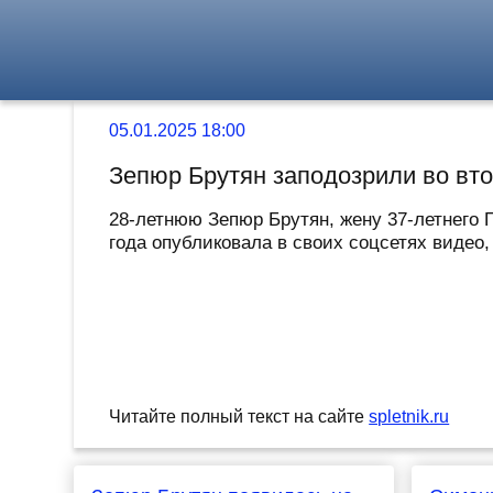
05.01.2025 18:00
Зепюр Брутян заподозрили во вт
28-летнюю Зепюр Брутян, жену 37-летнего 
года опубликовала в своих соцсетях видео,
Читайте полный текст на сайте
spletnik.ru