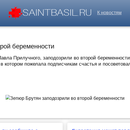
К новостям
орой беременности
Павла Прилучного, заподозрили во второй беременности.
 в котором пожелала подписчикам счастья и посоветовала