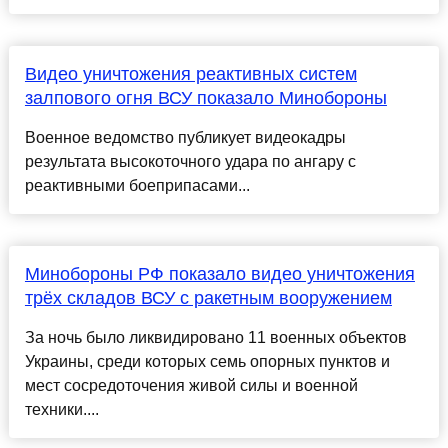
Видео уничтожения реактивных систем
залпового огня ВСУ показало Минобороны
Военное ведомство публикует видеокадры
результата высокоточного удара по ангару с
реактивными боеприпасами...
Минобороны РФ показало видео уничтожения
трёх складов ВСУ с ракетным вооружением
За ночь было ликвидировано 11 военных объектов
Украины, среди которых семь опорных пунктов и
мест сосредоточения живой силы и военной
техники....