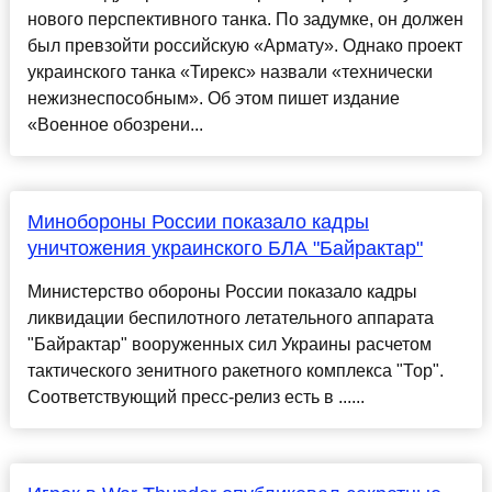
нового перспективного танка. По задумке, он должен
был превзойти российскую «Армату». Однако проект
украинского танка «Тирекс» назвали «технически
нежизнеспособным». Об этом пишет издание
«Военное обозрени...
Минобороны России показало кадры
уничтожения украинского БЛА "Байрактар"
Министерство обороны России показало кадры
ликвидации беспилотного летательного аппарата
"Байрактар" вооруженных сил Украины расчетом
тактического зенитного ракетного комплекса "Тор".
Соответствующий пресс-релиз есть в ......