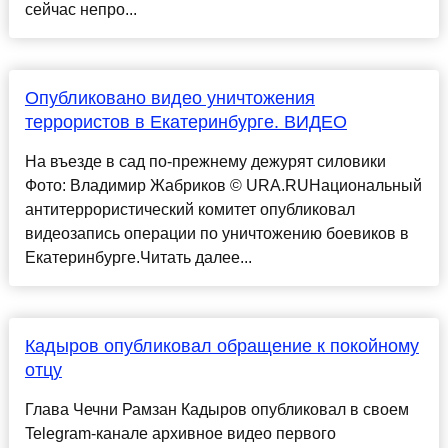
сейчас непро...
Опубликовано видео уничтожения
террористов в Екатеринбурге. ВИДЕО
На въезде в сад по-прежнему дежурят силовики
Фото: Владимир Жабриков © URA.RUНациональный
антитеррористический комитет опубликовал
видеозапись операции по уничтожению боевиков в
Екатеринбурге.Читать далее...
Кадыров опубликовал обращение к покойному
отцу
Глава Чечни Рамзан Кадыров опубликовал в своем
Telegram-канале архивное видео первого