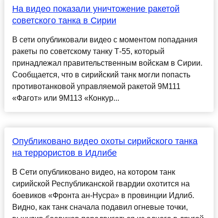
На видео показали уничтожение ракетой
советского танка в Сирии
В сети опубликовали видео с моментом попадания
ракеты по советскому танку Т-55, который
принадлежал правительственным войскам в Сирии.
Сообщается, что в сирийский танк могли попасть
противотанковой управляемой ракетой 9М111
«Фагот» или 9М113 «Конкур...
Опубликовано видео охоты сирийского танка
на террористов в Идлибе
В Сети опубликовано видео, на котором танк
сирийской Республиканской гвардии охотится на
боевиков «Фронта ан-Нусра» в провинции Идлиб.
Видно, как танк сначала подавил огневые точки,