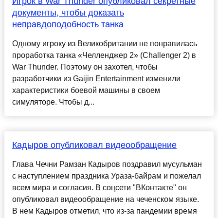
Игрок в War Thunder опубликовал секретные
документы, чтобы доказать
неправдоподобность танка
Одному игроку из Великобритании не понравилась
проработка танка «Челленджер 2» (Challenger 2) в
War Thunder. Поэтому он захотел, чтобы
разработчики из Gaijin Entertainment изменили
характеристики боевой машины в своем
симуляторе. Чтобы д...
Кадыров опубликовал видеообращение
Глава Чечни Рамзан Кадыров поздравил мусульман
с наступлением праздника Ураза-байрам и пожелал
всем мира и согласия. В соцсети "ВКонтакте" он
опубликовал видеообращение на чеченском языке.
В нем Кадыров отметил, что из-за пандемии время