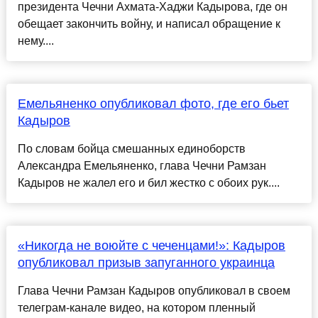
президента Чечни Ахмата-Хаджи Кадырова, где он
обещает закончить войну, и написал обращение к
нему....
Емельяненко опубликовал фото, где его бьет
Кадыров
По словам бойца смешанных единоборств
Александра Емельяненко, глава Чечни Рамзан
Кадыров не жалел его и бил жестко с обоих рук....
«Никогда не воюйте с чеченцами!»: Кадыров
опубликовал призыв запуганного украинца
Глава Чечни Рамзан Кадыров опубликовал в своем
телеграм-канале видео, на котором пленный