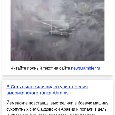
Читайте полный текст на сайте
news.rambler.ru
В Сеть выложили видео уничтожения
американского танка Abrams
Йеменские повстанцы выстрелили в боевую машину
сухопутных сил Саудовской Аравии и попали в цель.