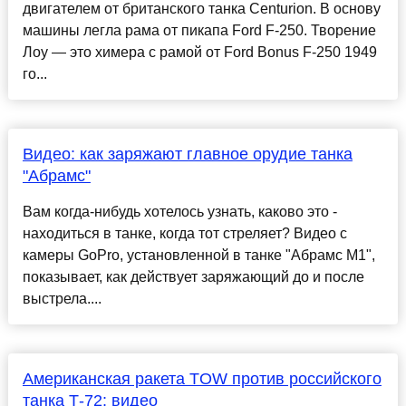
двигателем от британского танка Centurion. В основу
машины легла рама от пикапа Ford F-250. Творение
Лоу — это химера с рамой от Ford Bonus F-250 1949
го...
Видео: как заряжают главное орудие танка
"Абрамс"
Вам когда-нибудь хотелось узнать, каково это -
находиться в танке, когда тот стреляет? Видео с
камеры GoPro, установленной в танке "Абрамс М1",
показывает, как действует заряжающий до и после
выстрела....
Американская ракета TOW против российского
танка Т-72: видео