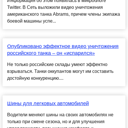
Информация об этом появилась в микроблоге
Twitter. В Сеть выложили видео уничтожения
американского танка Abrams, причем члены экипажа
боевой машины успе...
Опубликовано эффектное видео уничтожения
российского танка – он «испарился»
Не только российские склады умеют эффектно
взрываться. Танки оккупантов могут им составить
достойную конкуренцию....
Шины для легковых автомобилей
Водители меняют шины на своих автомобилях не
только при смене сезона, но и для улучшения