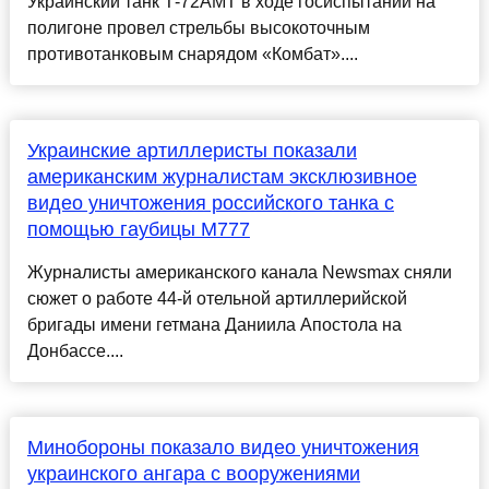
Украинский танк Т-72АМТ в ходе госиспытаний на
полигоне провел стрельбы высокоточным
противотанковым снарядом «Комбат»....
Украинские артиллеристы показали
американским журналистам эксклюзивное
видео уничтожения российского танка с
помощью гаубицы M777
Журналисты американского канала Newsmax сняли
сюжет о работе 44-й отельной артиллерийской
бригады имени гетмана Даниила Апостола на
Донбассе....
Минобороны показало видео уничтожения
украинского ангара с вооружениями