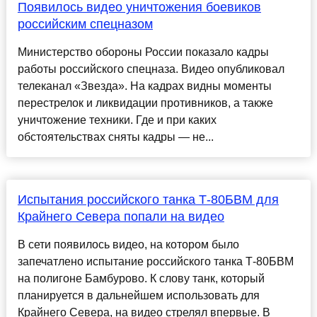
Появилось видео уничтожения боевиков
российским спецназом
Министерство обороны России показало кадры
работы российского спецназа. Видео опубликовал
телеканал «Звезда». На кадрах видны моменты
перестрелок и ликвидации противников, а также
уничтожение техники. Где и при каких
обстоятельствах сняты кадры — не...
Испытания российского танка Т-80БВМ для
Крайнего Севера попали на видео
В сети появилось видео, на котором было
запечатлено испытание российского танка Т-80БВМ
на полигоне Бамбурово. К слову танк, который
планируется в дальнейшем использовать для
Крайнего Севера, на видео стрелял впервые. В