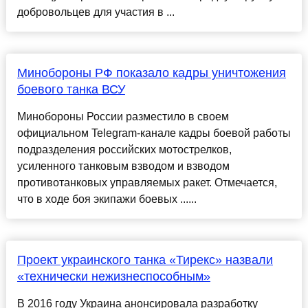
добровольцев для участия в ...
Минобороны РФ показало кадры уничтожения
боевого танка ВСУ
Минобороны России разместило в своем
официальном Telegram-канале кадры боевой работы
подразделения российских мотострелков,
усиленного танковым взводом и взводом
противотанковых управляемых ракет. Отмечается,
что в ходе боя экипажи боевых ......
Проект украинского танка «Тирекс» назвали
«технически нежизнеспособным»
В 2016 году Украина анонсировала разработку