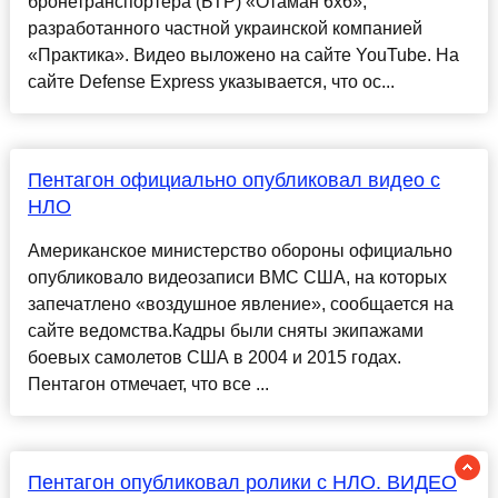
бронетранспортера (БТР) «Отаман 6x6»,
разработанного частной украинской компанией
«Практика». Видео выложено на сайте YouTube. На
сайте Defense Express указывается, что ос...
Пентагон официально опубликовал видео с
НЛО
Американское министерство обороны официально
опубликовало видеозаписи ВМС США, на которых
запечатлено «воздушное явление», сообщается на
сайте ведомства.Кадры были сняты экипажами
боевых самолетов США в 2004 и 2015 годах.
Пентагон отмечает, что все ...
Пентагон опубликовал ролики с НЛО. ВИДЕО