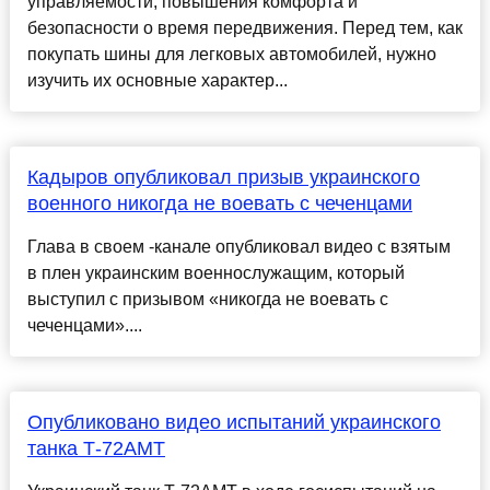
управляемости, повышения комфорта и
безопасности о время передвижения. Перед тем, как
покупать шины для легковых автомобилей, нужно
изучить их основные характер...
Кадыров опубликовал призыв украинского
военного никогда не воевать с чеченцами
Глава в своем -канале опубликовал видео с взятым
в плен украинским военнослужащим, который
выступил с призывом «никогда не воевать с
чеченцами»....
Опубликовано видео испытаний украинского
танка Т-72АМТ