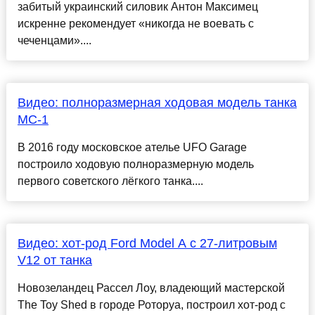
забитый украинский силовик Антон Максимец
искренне рекомендует «никогда не воевать с
чеченцами»....
Видео: полноразмерная ходовая модель танка
МС-1
В 2016 году московское ателье UFO Garage
построило ходовую полноразмерную модель
первого советского лёгкого танка....
Видео: хот-род Ford Model A с 27-литровым
V12 от танка
Новозеландец Рассел Лоу, владеющий мастерской
The Toy Shed в городе Роторуа, построил хот-род с