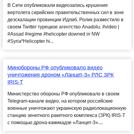
В Сети опубликовали видеозапись крушения
вертолета сирийских правительственных сил в зоне
деэскалации провинции Идлиб. Ролик разместило в
своем Twitter турецкое агентство Anadolu. #video |
#Assad #regime #helicopter downed in NW
#Syria*Helicopter hi...
Минобороны РФ опубликовало видео
уничтожения дроном «Ланцет-3» РЛС ЗРК
IRIS-T
Министерство обороны РФ опубликовало в своем
Telegram-канале видео, на котором российские
военные уничтожают украинскую радиолокационную
станцию зенитного ракетного комплекса (ЗРК) IRIS-T
с помощью дрона-камикадзе «Ланцет-3»....