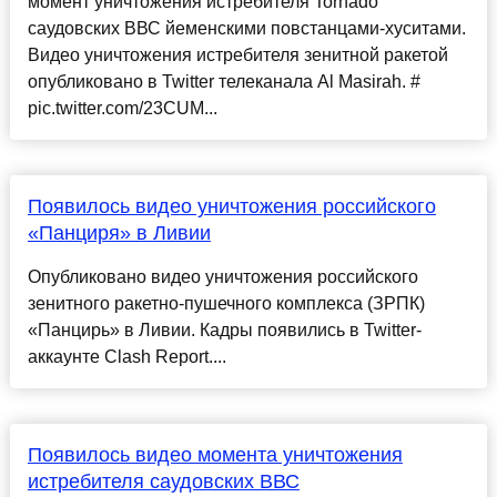
момент уничтожения истребителя Tornado
саудовских ВВС йеменскими повстанцами-хуситами.
Видео уничтожения истребителя зенитной ракетой
опубликовано в Twitter телеканала Al Masirah. #
pic.twitter.com/23CUM...
Появилось видео уничтожения российского
«Панциря» в Ливии
Опубликовано видео уничтожения российского
зенитного ракетно-пушечного комплекса (ЗРПК)
«Панцирь» в Ливии. Кадры появились в Twitter-
аккаунте Clash Report....
Появилось видео момента уничтожения
истребителя саудовских ВВС