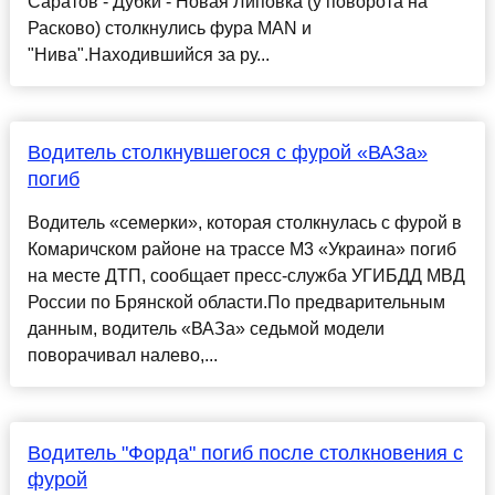
Саратов - Дубки - Новая Липовка (у поворота на
Расково) столкнулись фура MAN и
"Нива".Находившийся за ру...
Водитель столкнувшегося с фурой «ВАЗа»
погиб
Водитель «семерки», которая столкнулась с фурой в
Комаричском районе на трассе М3 «Украина» погиб
на месте ДТП, сообщает пресс-служба УГИБДД МВД
России по Брянской области.По предварительным
данным, водитель «ВАЗа» седьмой модели
поворачивал налево,...
Водитель "Форда" погиб после столкновения с
фурой