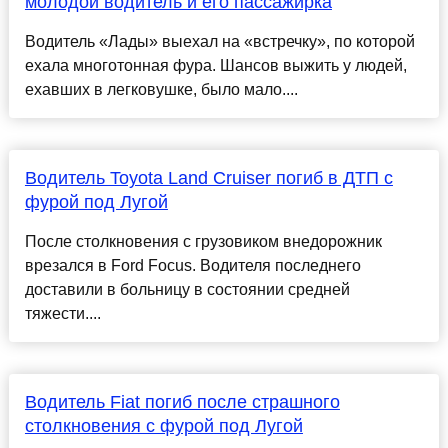
молодой водитель и его пассажирка
Водитель «Лады» выехал на «встречку», по которой
ехала многотонная фура. Шансов выжить у людей,
ехавших в легковушке, было мало....
Водитель Toyota Land Cruiser погиб в ДТП с
фурой под Лугой
После столкновения с грузовиком внедорожник
врезался в Ford Focus. Водителя последнего
доставили в больницу в состоянии средней
тяжести....
Водитель Fiat погиб после страшного
столкновения с фурой под Лугой