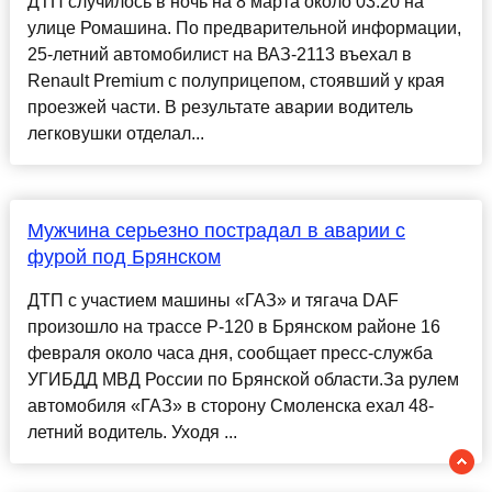
ДТП случилось в ночь на 8 марта около 03.20 на
улице Ромашина. По предварительной информации,
25-летний автомобилист на ВАЗ-2113 въехал в
Renault Premium с полуприцепом, стоявший у края
проезжей части. В результате аварии водитель
легковушки отделал...
Мужчина серьезно пострадал в аварии с
фурой под Брянском
ДТП с участием машины «ГАЗ» и тягача DAF
произошло на трассе Р-120 в Брянском районе 16
февраля около часа дня, сообщает пресс-служба
УГИБДД МВД России по Брянской области.За рулем
автомобиля «ГАЗ» в сторону Смоленска ехал 48-
летний водитель. Уходя ...