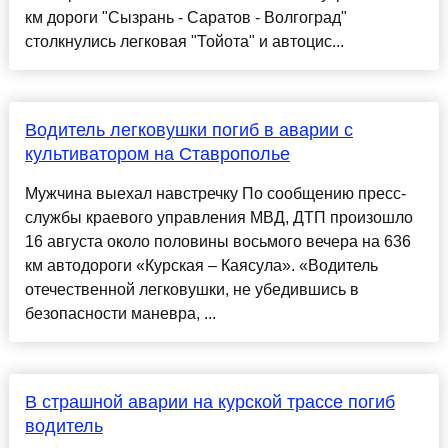
км дороги "Сызрань - Саратов - Волгоград"
столкнулись легковая "Тойота" и автоцис...
Водитель легковушки погиб в аварии с
культиватором на Ставрополье
Мужчина выехал навстречку По сообщению пресс-
службы краевого управления МВД, ДТП произошло
16 августа около половины восьмого вечера на 636
км автодороги «Курская – Каясула». «Водитель
отечественной легковушки, не убедившись в
безопасности маневра, ...
В страшной аварии на курской трассе погиб
водитель