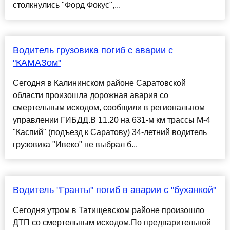
столкнулись "Форд Фокус",...
Водитель грузовика погиб с аварии с
"КАМАЗом"
Сегодня в Калининском районе Саратовской
области произошла дорожная авария со
смертельным исходом, сообщили в региональном
управлении ГИБДД.В 11.20 на 631-м км трассы М-4
"Каспий" (подъезд к Саратову) 34-летний водитель
грузовика "Ивеко" не выбрал б...
Водитель "Гранты" погиб в аварии с "буханкой"
Сегодня утром в Татищевском районе произошло
ДТП со смертельным исходом.По предварительной