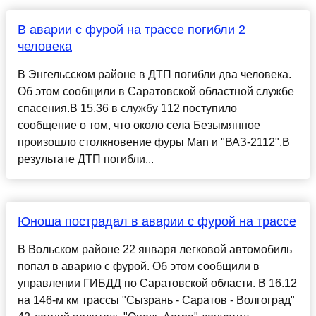
В аварии с фурой на трассе погибли 2
человека
В Энгельсском районе в ДТП погибли два человека.
Об этом сообщили в Саратовской областной службе
спасения.В 15.36 в службу 112 поступило
сообщение о том, что около села Безымянное
произошло столкновение фуры Man и "ВАЗ-2112".В
результате ДТП погибли...
Юноша пострадал в аварии с фурой на трассе
В Вольском районе 22 января легковой автомобиль
попал в аварию с фурой. Об этом сообщили в
управлении ГИБДД по Саратовской области. В 16.12
на 146-м км трассы "Сызрань - Саратов - Волгоград"