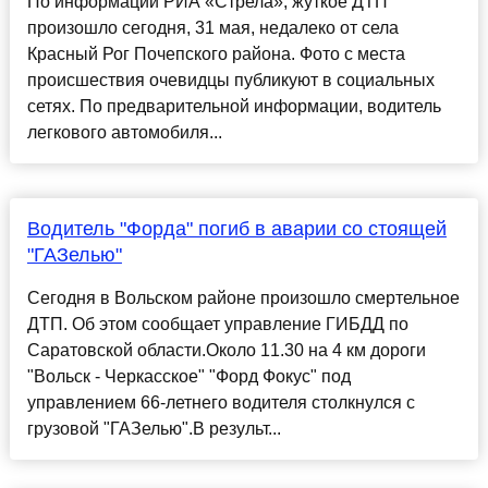
По информации РИА «Стрела», жуткое ДТП
произошло сегодня, 31 мая, недалеко от села
Красный Рог Почепского района. Фото с места
происшествия очевидцы публикуют в социальных
сетях. По предварительной информации, водитель
легкового автомобиля...
Водитель "Форда" погиб в аварии со стоящей
"ГАЗелью"
Сегодня в Вольском районе произошло смертельное
ДТП. Об этом сообщает управление ГИБДД по
Саратовской области.Около 11.30 на 4 км дороги
"Вольск - Черкасское" "Форд Фокус" под
управлением 66-летнего водителя столкнулся с
грузовой "ГАЗелью".В результ...