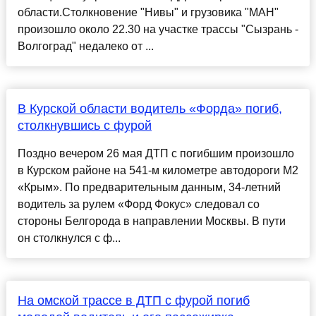
области.Столкновение "Нивы" и грузовика "МАН"
произошло около 22.30 на участке трассы "Сызрань -
Волгоград" недалеко от ...
В Курской области водитель «Форда» погиб,
столкнувшись с фурой
Поздно вечером 26 мая ДТП с погибшим произошло
в Курском районе на 541-м километре автодороги М2
«Крым». По предварительным данным, 34-летний
водитель за рулем «Форд Фокус» следовал со
стороны Белгорода в направлении Москвы. В пути
он столкнулся с ф...
На омской трассе в ДТП с фурой погиб