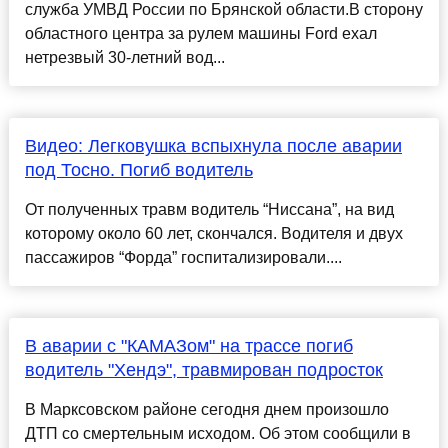
служба УМВД России по Брянской области.В сторону
областного центра за рулем машины Ford ехал
нетрезвый 30-летний вод...
Видео: Легковушка вспыхнула после аварии
под Тосно. Погиб водитель
От полученных травм водитель “Ниссана”, на вид
которому около 60 лет, скончался. Водителя и двух
пассажиров “Форда” госпитализировали....
В аварии с "КАМАЗом" на трассе погиб
водитель "Хендэ", травмирован подросток
В Марксовском районе сегодня днем произошло
ДТП со смертельным исходом. Об этом сообщили в