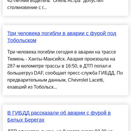
42-летний водитель "Опель Астра" допустил
столкновение с г...
Три человека погибли в аварии с фурой под
Тобольском
Три человека погибли сегодня в аварии на трассе
Тюмень - Ханты-Мансийск. Авария произошла на
287-м километре трассы в 16:50, в ДТП попал и
большегруз DAF, сообщает пресс-служба ГИБДД. По
предварительным данным, Chevrolet Lacetti,
ехавший из Тобольск...
В ГИБДД рассказали об аварии с фурой в
Белых Берегах