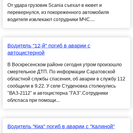
От удара грузовик Scania съехал в кювет и
перевернулся, из покореженного автомобиля
водителя извлекают сотрудники МЧС....
Водитель "12-й" погиб в аварии с
автоцистерной
В Воскресенском районе сегодня утром произошло
смертельное ДТП. По информации Саратовской
областной службы спасения, об аварии в службу 112
сообщили в 9.22. У селе Студеновка столкнулись
"ВАЗ-2112" и автоцистерна "ГАЗ".Сотрудники
облспаса при помощи...
Водитель "Киа" погиб в аварии с "Калиной"