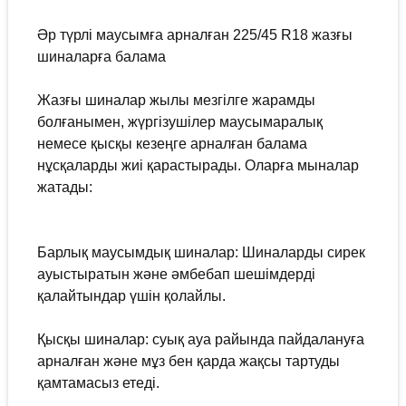
Әр түрлі маусымға арналған 225/45 R18 жазғы
шиналарға балама
Жазғы шиналар жылы мезгілге жарамды
болғанымен, жүргізушілер маусымаралық
немесе қысқы кезеңге арналған балама
нұсқаларды жиі қарастырады. Оларға мыналар
жатады:
Барлық маусымдық шиналар: Шиналарды сирек
ауыстыратын және әмбебап шешімдерді
қалайтындар үшін қолайлы.
Қысқы шиналар: суық ауа райында пайдалануға
арналған және мұз бен қарда жақсы тартуды
қамтамасыз етеді.