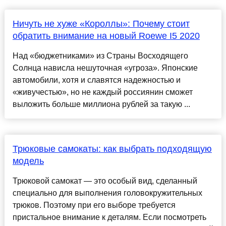
Ничуть не хуже «Короллы»: Почему стоит
обратить внимание на новый Roewe I5 2020
Над «бюджетниками» из Страны Восходящего
Солнца нависла нешуточная «угроза». Японские
автомобили, хотя и славятся надежностью и
«живучестью», но не каждый россиянин сможет
выложить больше миллиона рублей за такую ...
Трюковые самокаты: как выбрать подходящую
модель
Трюковой самокат — это особый вид, сделанный
специально для выполнения головокружительных
трюков. Поэтому при его выборе требуется
пристальное внимание к деталям. Если посмотреть