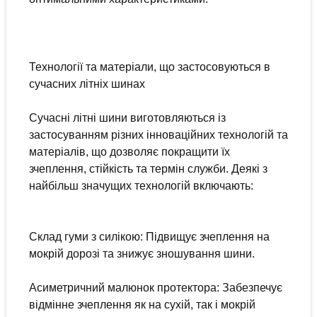
Технології та матеріали, що застосовуються в
сучасних літніх шинах
Сучасні літні шини виготовляються із
застосуванням різних інноваційних технологій та
матеріалів, що дозволяє покращити їх
зчеплення, стійкість та термін служби. Деякі з
найбільш значущих технологій включають:
Склад гуми з силікою: Підвищує зчеплення на
мокрій дорозі та знижує зношування шини.
Асиметричний малюнок протектора: Забезпечує
відмінне зчеплення як на сухій, так і мокрій