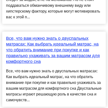
поддаваться обманчивому внешнему виду или
хипстерскому фактору, которые могут мотивировать
вас к этой п...
Все, что вам нужно знать о двуспальных
матрасах: Как выбрать идеальный матрас, на
что обратить внимание при покупке и как
правильно ухаживать за вашим матрасом для
комфортного сна
Все, что вам нужно знать о двуспальных матрасах:
Как выбрать идеальный матрас, на что обратить
внимание при покупке и как правильно ухаживать за
вашим матрасом для комфортного сна Двуспальные
матрасы играют решающую роль в качестве сна и
самочувств...