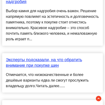
надгробия
Выбор камня для надгробия очень важен. Решение
напрямую повлияет на эстетичность и долговечность
памятника, поэтому к покупке стоит отнестись
внимательно. Красивое надгробие – это способ
почтить память близкого человека, и немаловажную
роль играет п...
Эксперты подсказали, на что обратить
внимание при покупке шин
Отмечается, что низкокачественные и более
дешёвые варианты едва ли смогут прослужить
владельцу долго.Читать далее......