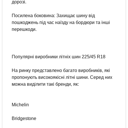
дорозі.
Посилена боковина: Захищає шину від
пошкоджень під час наїзду на бордюри та інші
перешкоди.
Популярні виробники літніх шин 225/45 R18
На ринку представлено багато виробників, які
пропонують високоякісні літні шини. Серед них
можна виділити такі бренди, як:
Michelin
Bridgestone