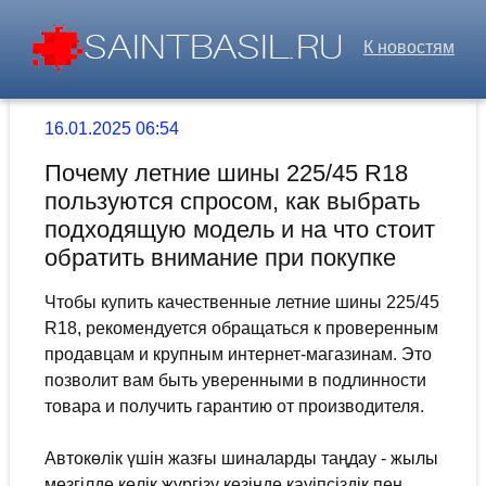
К новостям
16.01.2025 06:54
Почему летние шины 225/45 R18
пользуются спросом, как выбрать
подходящую модель и на что стоит
обратить внимание при покупке
Чтобы купить качественные летние шины 225/45
R18, рекомендуется обращаться к проверенным
продавцам и крупным интернет-магазинам. Это
позволит вам быть уверенными в подлинности
товара и получить гарантию от производителя.
Автокөлік үшін жазғы шиналарды таңдау - жылы
мезгілде көлік жүргізу кезінде қауіпсіздік пен