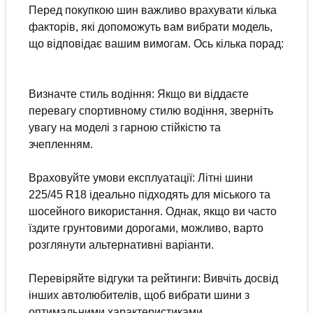
Перед покупкою шин важливо врахувати кілька
факторів, які допоможуть вам вибрати модель,
що відповідає вашим вимогам. Ось кілька порад:
Визначте стиль водіння: Якщо ви віддаєте
перевагу спортивному стилю водіння, зверніть
увагу на моделі з гарною стійкістю та
зчепленням.
Враховуйте умови експлуатації: Літні шини
225/45 R18 ідеально підходять для міського та
шосейного використання. Однак, якщо ви часто
їздите грунтовими дорогами, можливо, варто
розглянути альтернативні варіанти.
Перевіряйте відгуки та рейтинги: Вивчіть досвід
інших автолюбителів, щоб вибрати шини з
оптимальними характеристиками.