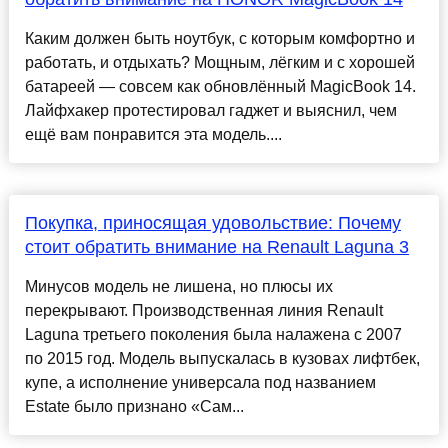
Каким должен быть ноутбук, с которым комфортно и
работать, и отдыхать? Мощным, лёгким и с хорошей
батареей — совсем как обновлённый MagicBook 14.
Лайфхакер протестировал гаджет и выяснил, чем
ещё вам понравится эта модель....
Покупка, приносящая удовольствие: Почему
стоит обратить внимание на Renault Laguna 3
Минусов модель не лишена, но плюсы их
перекрывают. Производственная линия Renault
Laguna третьего поколения была налажена с 2007
по 2015 год. Модель выпускалась в кузовах лифтбек,
купе, а исполнение универсала под названием
Estate было признано «Сам...