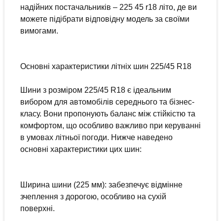
надійних постачальників – 225 45 r18 літо, де ви
можете підібрати відповідну модель за своїми
вимогами.
Основні характеристики літніх шин 225/45 R18
Шини з розміром 225/45 R18 є ідеальним
вибором для автомобілів середнього та бізнес-
класу. Вони пропонують баланс між стійкістю та
комфортом, що особливо важливо при керуванні
в умовах літньої погоди. Нижче наведено
основні характеристики цих шин:
Ширина шини (225 мм): забезпечує відмінне
зчеплення з дорогою, особливо на сухій
поверхні.