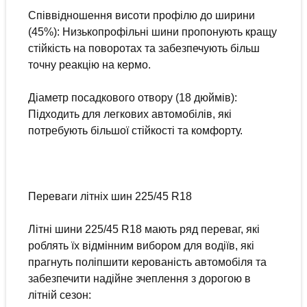
Співвідношення висоти профілю до ширини
(45%): Низькопрофільні шини пропонують кращу
стійкість на поворотах та забезпечують більш
точну реакцію на кермо.
Діаметр посадкового отвору (18 дюймів):
Підходить для легкових автомобілів, які
потребують більшої стійкості та комфорту.
Переваги літніх шин 225/45 R18
Літні шини 225/45 R18 мають ряд переваг, які
роблять їх відмінним вибором для водіїв, які
прагнуть поліпшити керованість автомобіля та
забезпечити надійне зчеплення з дорогою в
літній сезон: