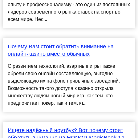
опыту и профессионализму - это один из постоянных
лидеров современного рынка ставок на спорт во
всем мире. Нес...
Почему Вам стоит обратить внимание на
онлайн-казино вместо обычных
С развитием технологий, азартные игры также
обрели свою онлайн составляющую, выгодно
выделяющую их на фоне привычных заведений.
Возможность такого доступа к казино открыла
множеству людям новый мир игр, как тем, кто
предпочитает покер, так и тем, кт...
Ищете надёжный ноутбук? Вот почему стоит
обратить внимание на HONOR MagicBook 14