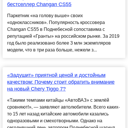
бестселлер Changan CS55
Паркетник «на голову выше» своих
«одноклассников». Популярность кроссовера
Changan CS55 в Поднебесной сопоставима с
репутацией «Гранты» на российском рынке. За 2019
год было реализовано более 3 млн экземпляров
модели, что в три раза больше, нежели з...
«Задушит» приятной ценой и достойным
качеством: Почему стоит обратить внимание
на новый Chery Tiggo 7?
«Такими темпами китайцы «АвтоВАЗ» с землёй
сровняют!», — заявляют автолюбители. Всего каких-
то 15 лет назад китайские автомобили казались
одноразовыми и смехотворными. Однако на
сегодняшний день автопром Поднебесной шагнул