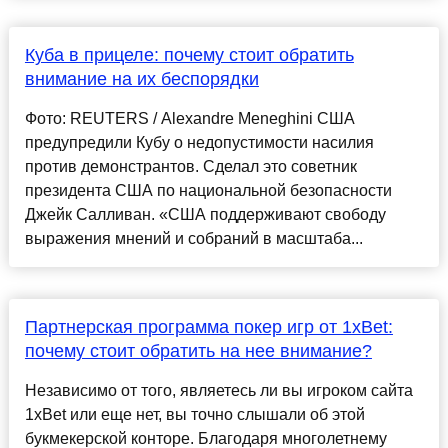
Куба в прицеле: почему стоит обратить
внимание на их беспорядки
Фото: REUTERS / Alexandre Meneghini США
предупредили Кубу о недопустимости насилия
против демонстрантов. Сделал это советник
президента США по национальной безопасности
Джейк Салливан. «США поддерживают свободу
выражения мнений и собраний в масштаба...
Партнерская программа покер игр от 1xBet:
почему стоит обратить на нее внимание?
Независимо от того, являетесь ли вы игроком сайта
1xBet или еще нет, вы точно слышали об этой
букмекерской конторе. Благодаря многолетнему