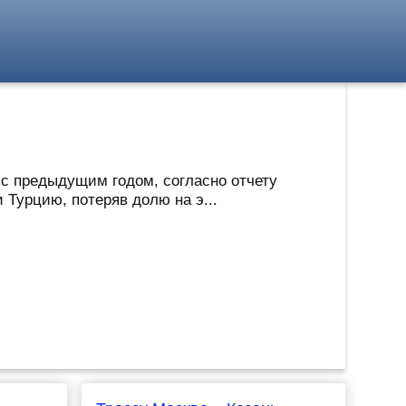
 с предыдущим годом, согласно отчету
 Турцию, потеряв долю на э...