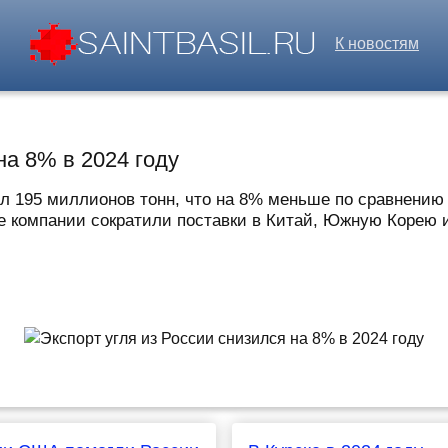
К новостям
на 8% в 2024 году
вил 195 миллионов тонн, что на 8% меньше по сравнению
е компании сократили поставки в Китай, Южную Корею и