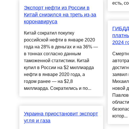
есть, со
Экспорт нефти из России в
Китай снизился на треть из-за
коронавируса
ГИБДД:
Китай сократил покупку
платны
российской нефти в январе 2020
2024 г
года на 28% в деньгах и на 36% —
в тоннах согласно данным
Смертн
таможенной статистики. Китай
автотра
купил в России на $2 миллиарда
достигн
нефти в январе 2020 года, а
заявил
годом ранее — на $2,8
Михаил
миллиарда. Сократились и по...
новой д
Павлов
области
безопас
Украина приостановит экспорт
котор...
угля и газа