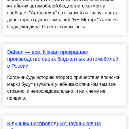
китайских автомобилей бюджетного сегмента,
сообщает "Автовзгляд" со ссылкой на главу совета
директоров группы компаний "БН-Моторс" Алексея
Подщеколдина. По его словам, речь ......
Datsun — всё. Nissan прекращает
производство своих бюджетных автомобилей
в России
Когда-нибудь историю второго пришествия японской
марки будут изучать в учебниках: слишком там все
странно, и непоследовательно, и ни к чему не
привело....
8 лучших беспроводных наушников на