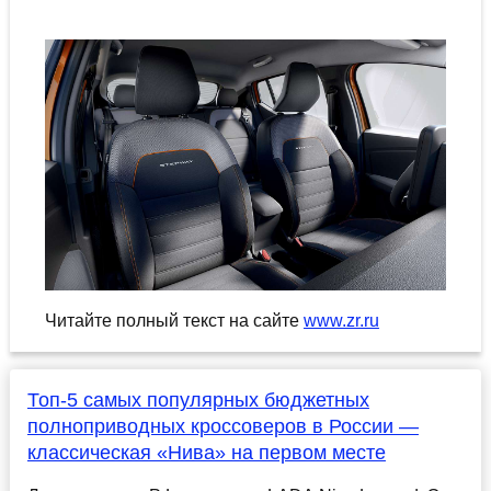
Читайте полный текст на сайте
www.zr.ru
Топ-5 самых популярных бюджетных
полноприводных кроссоверов в России —
классическая «Нива» на первом месте