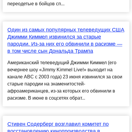
переодетые в бойцов сп...
Один из самых популярных телеведущих США
Джимми Киммел извинился за старые
пародии. Из-за них его обвинили в расизме —
в том числе сын Дональда Трампа
Американский телеведущий Джимми Киммел (его
вечернее шоу «Jimmy Kimmel Live!» выходит на
канале ABC с 2003 года) 23 июня извинился за свои
старые пародии на знаменитостей-
афроамериканцев, из-за которых его обвинили в
расизме. В июне в соцсетях обрат...
Стивен Содерберг возглавил комитет по
восстановлению кинопроизводства в