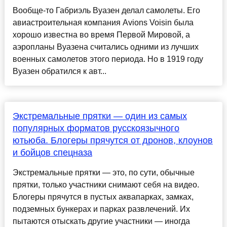
Вообще-то Габриэль Вуазен делал самолеты. Его
авиастроительная компания Avions Voisin была
хорошо известна во время Первой Мировой, а
аэропланы Вуазена считались одними из лучших
военных самолетов этого периода. Но в 1919 году
Вуазен обратился к авт...
Экстремальные прятки — один из самых
популярных форматов русскоязычного
ютьюба. Блогеры прячутся от дронов, клоунов
и бойцов спецназа
Экстремальные прятки — это, по сути, обычные
прятки, только участники снимают себя на видео.
Блогеры прячутся в пустых аквапарках, замках,
подземных бункерах и парках развлечений. Их
пытаются отыскать другие участники — иногда