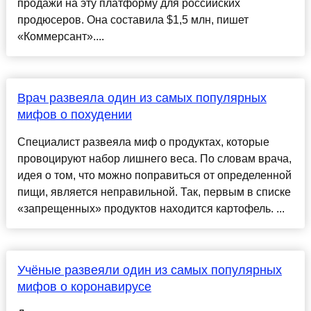
продажи на эту платформу для российских
продюсеров. Она составила $1,5 млн, пишет
«Коммерсант»....
Врач развеяла один из самых популярных
мифов о похудении
Специалист развеяла миф о продуктах, которые
провоцируют набор лишнего веса. По словам врача,
идея о том, что можно поправиться от определенной
пищи, является неправильной. Так, первым в списке
«запрещенных» продуктов находится картофель. ...
Учёные развеяли один из самых популярных
мифов о коронавирусе