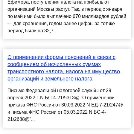
Ефимова, поступления налога на прибыль от
организаций Москвы растут. Так, в период с января
по май ими было выплачено 670 миллиардов рублей
— для сравнения, годом ранее цифры за тот же
период были на 32,7...
О применении формы пояснений в связи с
сообщением об исчисленных суммах
транспортного налога, налога на имущество
организаций и земельного налога
Письмо Федеральной налоговой службы от 29
апреля 2022 г. N БС-4-21/5313@ “О применении
приказа ФНС России от 30.03.2022 N ЕД-7-21/247@
и письма ФНС России от 05.03.2022 N БС-4-
21/2688@”...