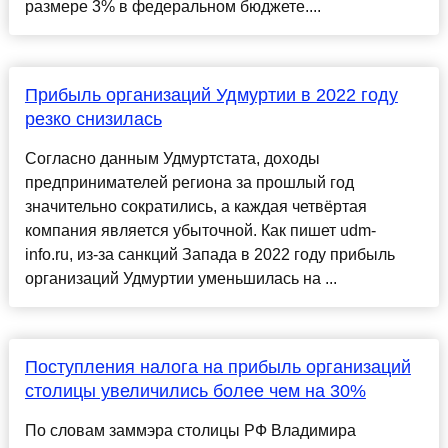
размере 3% в федеральном бюджете....
Прибыль организаций Удмуртии в 2022 году
резко снизилась
Согласно данным Удмуртстата, доходы
предпринимателей региона за прошлый год
значительно сократились, а каждая четвёртая
компания является убыточной. Как пишет udm-
info.ru, из-за санкций Запада в 2022 году прибыль
организаций Удмуртии уменьшилась на ...
Поступления налога на прибыль организаций
столицы увеличились более чем на 30%
По словам заммэра столицы РФ Владимира