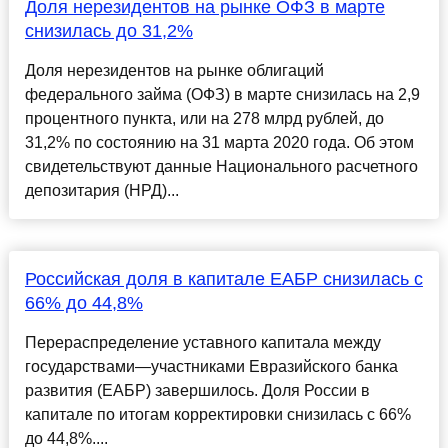
Доля нерезидентов на рынке ОФЗ в марте
снизилась до 31,2%
Доля нерезидентов на рынке облигаций
федерального займа (ОФЗ) в марте снизилась на 2,9
процентного пункта, или на 278 млрд рублей, до
31,2% по состоянию на 31 марта 2020 года. Об этом
свидетельствуют данные Национального расчетного
депозитария (НРД)...
Российская доля в капитале ЕАБР снизилась с
66% до 44,8%
Перераспределение уставного капитала между
государствами—участниками Евразийского банка
развития (ЕАБР) завершилось. Доля России в
капитале по итогам корректировки снизилась с 66%
до 44,8%....