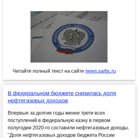
Читайте полный текст на сайте
news.sarbc.ru
В федеральном бюджете снизилась доля
нефтегазовых доходов
Впервые за долгие годы менее трети всех
поступлений в федеральную казну в первом
полугодии 2020-го составили нефтегазовые доходы.
"Доля нефтегазовых доходов бюджета России