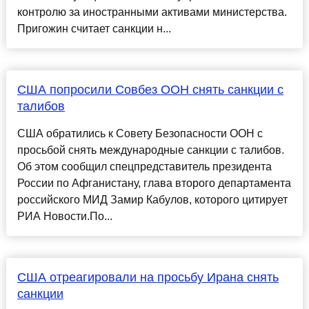
контролю за иностранными активами министерства.
Пригожин считает санкции н...
США попросили Совбез ООН снять санкции с
талибов
США обратились к Совету Безопасности ООН с
просьбой снять международные санкции с талибов.
Об этом сообщил спецпредставитель президента
России по Афганистану, глава второго департамента
российского МИД Замир Кабулов, которого цитирует
РИА Новости.По...
США отреагировали на просьбу Ирана снять
санкции