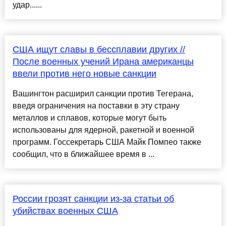
удар......
США ищут славы в бессплавии других //
После военных учений Ирана американцы
ввели против него новые санкции
Вашингтон расширил санкции против Тегерана,
введя ограничения на поставки в эту страну
металлов и сплавов, которые могут быть
использованы для ядерной, ракетной и военной
программ. Госсекретарь США Майк Помпео также
сообщил, что в ближайшее время в ...
России грозят санкции из-за статьи об
убийствах военных США