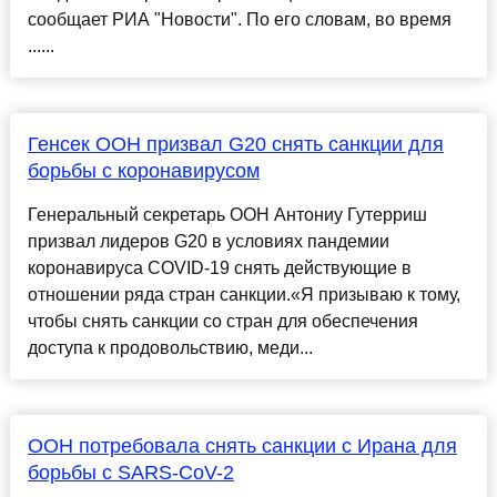
сообщает РИА "Новости". По его словам, во время
......
Генсек ООН призвал G20 снять санкции для
борьбы с коронавирусом
Генеральный секретарь ООН Антониу Гутерриш
призвал лидеров G20 в условиях пандемии
коронавируса COVID-19 снять действующие в
отношении ряда стран санкции.«Я призываю к тому,
чтобы снять санкции со стран для обеспечения
доступа к продовольствию, меди...
ООН потребовала снять санкции с Ирана для
борьбы с SARS-CoV-2