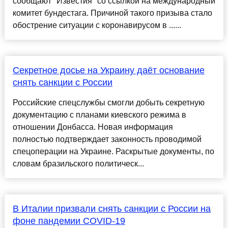
сообщают "Известия" со ссылкой на международный
комитет бундестага. Причиной такого призыва стало
обострение ситуации с коронавирусом в ......
Секретное досье на Украину даёт основание
снять санкции с России
Российские спецслужбы смогли добыть секретную
документацию с планами киевского режима в
отношении Донбасса. Новая информация
полностью подтверждает законность проводимой
спецоперации на Украине. Раскрытые документы, по
словам бразильского политическ...
В Италии призвали снять санкции с России на
фоне пандемии COVID-19