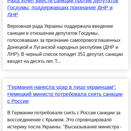
Рада хочет ввести санкции против депутатов
Госдумы, поддержавших признание ДНР и
ЛНР
Верховная рада Украины поддержала введение
санкции в отношении депутатов Гоcдумы,
голосовавших за признание самопровозглашенных
Донецкой и Луганской народных республик (ДНР и
ЛНР). В черный список попадет 351 депутат, санкции
вводят на десять лет. Т...
"Германия нанесла удар в лицо украинцам":
Немецкий министр потребовала снять санкции
с России
В Германии потребовали снять с России санкции за
воссоединение с Крымом. Это спровоцировало
истерику посла Украины. "Высказывание министра -