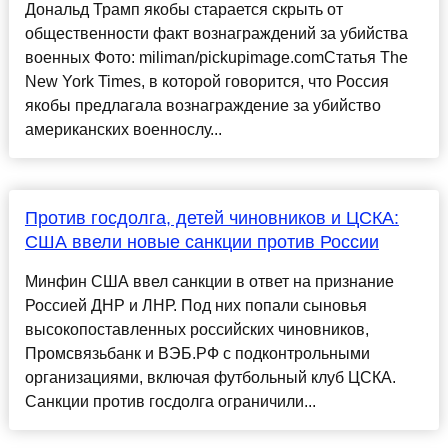
Дональд Трамп якобы старается скрыть от
общественности факт вознаграждений за убийства
военных Фото: miliman/pickupimage.comСтатья The
New York Times, в которой говорится, что Россия
якобы предлагала вознаграждение за убийство
американских военнослу...
Против госдолга, детей чиновников и ЦСКА:
США ввели новые санкции против России
Минфин США ввел санкции в ответ на признание
Россией ДНР и ЛНР. Под них попали сыновья
высокопоставленных российских чиновников,
Промсвязьбанк и ВЭБ.РФ с подконтрольными
организациями, включая футбольный клуб ЦСКА.
Санкции против госдолга ограничили...