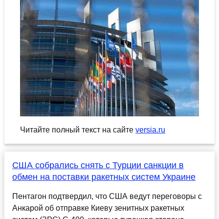
Читайте полный текст на сайте
versia.ru
США собрались снять с Турции санкции в
обмен на поставки ракетных систем Украине
Пентагон подтвердил, что США ведут переговоры с
Анкарой об отправке Киеву зенитных ракетных