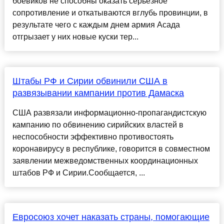
боевиков не способны оказать серьезное
сопротивление и откатываются вглубь провинции, в
результате чего с каждым днем армия Асада
отгрызает у них новые куски тер...
Штабы РФ и Сирии обвинили США в
развязывании кампании против Дамаска
США развязали информационно-пропагандистскую
кампанию по обвинению сирийских властей в
неспособности эффективно противостоять
коронавирусу в республике, говорится в совместном
заявлении межведомственных координационных
штабов РФ и Сирии.Сообщается, ...
Евросоюз хочет наказать страны, помогающие