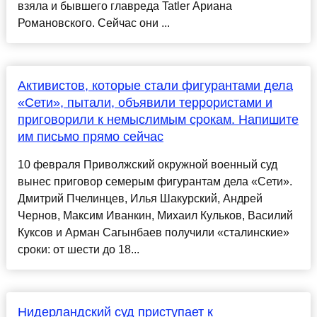
взяла и бывшего главреда Tatler Ариана
Романовского. Сейчас они ...
Активистов, которые стали фигурантами дела
«Сети», пытали, объявили террористами и
приговорили к немыслимым срокам. Напишите
им письмо прямо сейчас
10 февраля Приволжский окружной военный суд
вынес приговор семерым фигурантам дела «Сети».
Дмитрий Пчелинцев, Илья Шакурский, Андрей
Чернов, Максим Иванкин, Михаил Кульков, Василий
Куксов и Арман Сагынбаев получили «сталинские»
сроки: от шести до 18...
Нидерландский суд приступает к