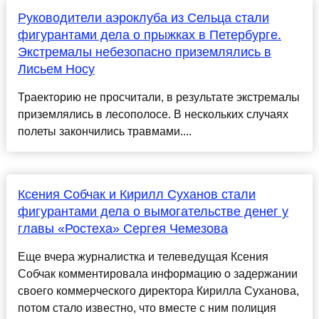
Руководители аэроклуба из Сельца стали
фигурантами дела о прыжках в Петербурге.
Экстремалы небезопасно приземлялись в
Лисьем Носу
Траекторию не просчитали, в результате экстремалы
приземлялись в лесополосе. В нескольких случаях
полеты закончились травмами....
Ксения Собчак и Кирилл Суханов стали
фигурантами дела о вымогательстве денег у
главы «Ростеха» Сергея Чемезова
Еще вчера журналистка и телеведущая Ксения
Собчак комментировала информацию о задержании
своего коммерческого директора Кирилла Суханова,
потом стало известно, что вместе с ним полиция