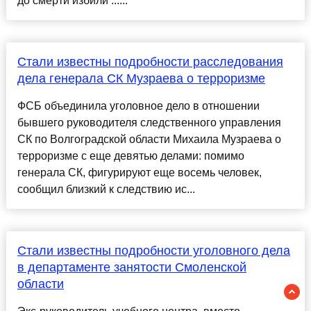
до смерти избили ......
Стали известны подробности расследования
дела генерала СК Музраева о терроризме
ФСБ объединила уголовное дело в отношении
бывшего руководителя следственного управления
СК по Волгоградской области Михаила Музраева о
терроризме с еще девятью делами: помимо
генерала СК, фигурируют еще восемь человек,
сообщил близкий к следствию ис...
Стали известны подробности уголовного дела
в департаменте занятости Смоленской
области