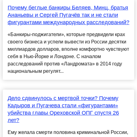
Почему беглые банкиры Беляев, Минц, братья
Ананьевы и Сергей Пугачёв так и не стали
фигурантами международных расследований?
«Банкиры-поджигатели», которые предвидели крах
своего бизнеса и успели вывести из России десятки
миллиардов долларов, вполне комфортно чувствуют
себя в Нью-Йорке и Лондоне. С началом
расследований против «Ландромата» в 2014 году
национальным регулят...
Дело сдвинулось с мертвой точки? Почему
Кадыров и Пугачева стали «фигурантами»
убийства главы Ореховской ОПГ спустя 26
лет?
Ему желала смерти половина криминальной России,