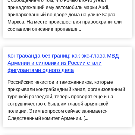
с сообщением о том, что ночью кто-то угнал
принадлежащий ему автомобиль марки Audi,
припаркованный во дворе дома на улице Карла
Маркса. На месте происшествия правоохранители
составили описание пропавше...
Контрабанда без границ: как экс-глава МВД
Армении и силовики из России стали
фигурантами одного дела
Российских чекистов и таможенников, которые
прикрывали контрабандный канал, организованный
турецкой разведкой, теперь проверят еще и на
сотрудничество с бывшим главой армянской
полиции. Этим вопросом сейчас занимается
Следственный комитет Армении. [...