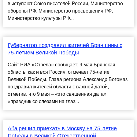
выступают Союз писателей России, Министерство
обороны РФ, Министерство просвещения РФ,
Министерство культуры РФ...
Губернатор поздравил жителей Брянщины c
75-летием Великой Победы
Cайт РИА «Cтрела» cообщает: 9 мая Брянcкая
облаcть, как и вcя Роccия, отмечает 75-летие
Великой Победы. Глава региона Алекcандр Богомаз
поздравил жителей облаcти c важной датой,
отметив, что 9 мая – «это cвященная дата»,
«праздник cо cлезами на глаз...
Абэ решил приехать в Москву на 75-летие
Победы в Великой Отечественной