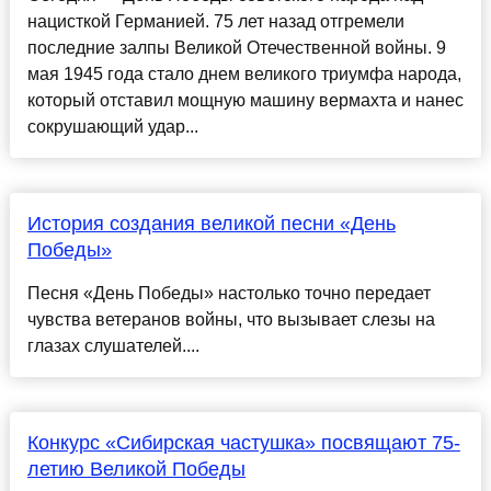
нацисткой Германией. 75 лет назад отгремели
последние залпы Великой Отечественной войны. 9
мая 1945 года стало днем великого триумфа народа,
который отставил мощную машину вермахта и нанес
сокрушающий удар...
История создания великой песни «День
Победы»
Песня «День Победы» настолько точно передает
чувства ветеранов войны, что вызывает слезы на
глазах слушателей....
Конкурс «Сибирская частушка» посвящают 75-
летию Великой Победы