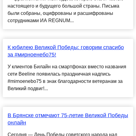
настоящего и будущего большой страны. Письма
были собраны, оцифрованы и расшифрованы
сотрудниками ИА REGNUM...
К юбилею Великой Победы: говорим спасибо
за #мирноенебо75!
У клиентов Билайн на смартфонах вместо названия
сети Beeline появилась праздничная надпись
#mirnoenebo75 в знак благодарности ветеранам за
Великий подвиг!...
В Брянске отмечают 75-летие Великой Победы
онлайн
Сегодня — День Победы советского народа над