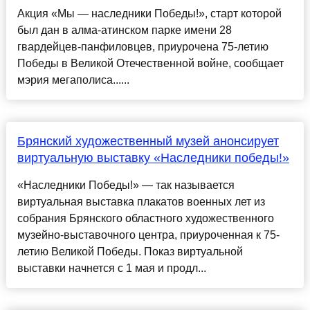
Акция «Мы — наследники Победы!», старт которой
был дан в алма-атинском парке имени 28
гвардейцев-панфиловцев, приурочена 75-летию
Победы в Великой Отечественной войне, сообщает
мэрия мегаполиса......
Брянский художественный музей анонсирует
виртуальную выставку «Наследники победы!»
«Наследники Победы!» — так называется
виртуальная выставка плакатов военных лет из
собрания Брянского областного художественного
музейно-выставочного центра, приуроченная к 75-
летию Великой Победы. Показ виртуальной
выставки начнется с 1 мая и продл...