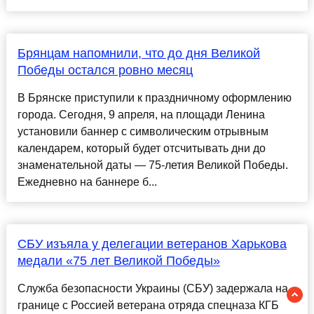
Брянцам напомнили, что до дня Великой
Победы остался ровно месяц
В Брянске приступили к праздничному оформлению
города. Сегодня, 9 апреля, на площади Ленина
установили баннер с символическим отрывным
календарем, который будет отсчитывать дни до
знаменательной даты — 75-летия Великой Победы.
Ежедневно на баннере б...
СБУ изъяла у делегации ветеранов Харькова
медали «75 лет Великой Победы»
Служба безопасности Украины (СБУ) задержала на
границе с Россией ветерана отряда спецназа КГБ