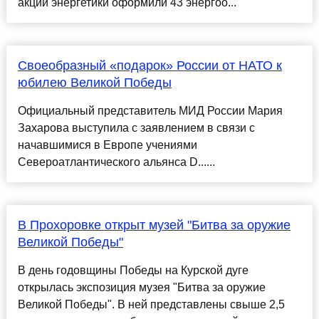
акции энергетики оформили 43 энергоо...
Своеобразный «подарок» России от НАТО к
юбилею Великой Победы
Официальный представитель МИД России Мария
Захарова выступила с заявлением в связи с
начавшимися в Европе учениями
Североатлантического альянса D......
В Прохоровке открыт музей "Битва за оружие
Великой Победы"
В день годовщины Победы на Курской дуге
открылась экспозиция музея "Битва за оружие
Великой Победы". В ней представлены свыше 2,5