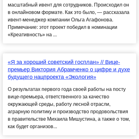
масштабный ивент для сотрудников. Происходил он
в онлайновом формате. Как это было, — рассказала
ивент-менеджер компании Ольга Агафонова.
Примечание: этот проект победил в номинации
«Креативность» на ...
«Я за хороший советский госплан» // Вице-
премьер Виктория Абрамченко о цифре и духе
будущего нацпроекта «Экология»
О результатах первого года своей работы на посту
вице-премьера, ответственного за качество
окружающей среды, работу лесной отрасли,
аграрную политику и производство продовольствия
в правительстве Михаила Мишустина, а также о том,
как будет организов...