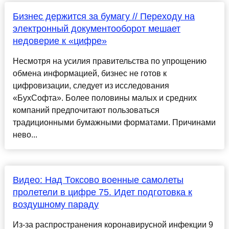
Бизнес держится за бумагу // Переходу на
электронный документооборот мешает
недоверие к «цифре»
Несмотря на усилия правительства по упрощению
обмена информацией, бизнес не готов к
цифровизации, следует из исследования
«БухСофта». Более половины малых и средних
компаний предпочитают пользоваться
традиционными бумажными форматами. Причинами
нево...
Видео: Над Токсово военные самолеты
пролетели в цифре 75. Идет подготовка к
воздушному параду
Из-за распространения коронавирусной инфекции 9