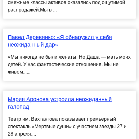
смежные классы активов оказались под ощутимой
распродажей.Мы в ...
Павел Деревянко: «Я обнаружил у себя
неожиданный дар»
«Мы никогда не были женаты. Но Даша — мать моих
детей. У нас фантастические отношения. Мы не
живем......
Мария Аронова устроила неожиданный
галопад
Театр им. Вахтангова показывает премьерный
спектакль «Мертвые души» с участием звезды 27 и
28 апреля....