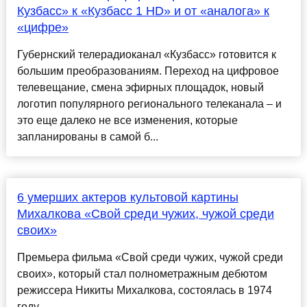
Кузбасс» к «Кузбасс 1 HD» и от «аналога» к
«цифре»
Губернский телерадиоканал «Кузбасс» готовится к
большим преобразованиям. Переход на цифровое
телевещание, смена эфирных площадок, новый
логотип популярного регионального телеканала – и
это еще далеко не все изменения, которые
запланированы в самой б...
6 умерших актеров культовой картины
Михалкова «Свой среди чужих, чужой среди
своих»
Премьера фильма «Свой среди чужих, чужой среди
своих», который стал полнометражным дебютом
режиссера Никиты Михалкова, состоялась в 1974
году....