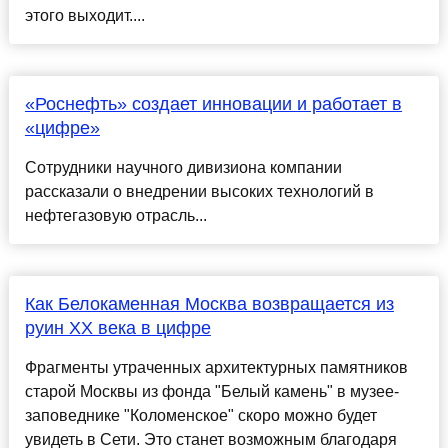
этого выходит....
«Роснефть» создает инновации и работает в
«цифре»
Сотрудники научного дивизиона компании
рассказали о внедрении высоких технологий в
нефтегазовую отрасль...
Как Белокаменная Москва возвращается из
руин XX века в цифре
Фрагменты утраченных архитектурных памятников
старой Москвы из фонда "Белый камень" в музее-
заповеднике "Коломенское" скоро можно будет
увидеть в Сети. Это станет возможным благодаря