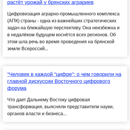
растёт урожай у брянских аграриев
Цифровизация аграрно-промышленного комплекса
(АПК) страны - одна из важнейших стратегических
задач на ближайшую перспективу. Она неизбежна и
в недалёком будущем коснётся всех регионов. Об
этом шла речь во время проведения на брянской
земле Всероссий...
"Человек в каждой "цифре": о чем говорили на
главной дискуссии Восточного цифрового
форума
Что дает Дальнему Востоку цифровая
трансформация, выясняли представители науки,
органов власти и бизнеса...