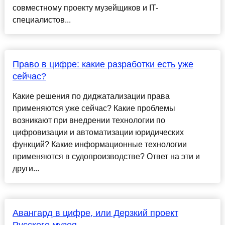
совместному проекту музейщиков и IT-
специалистов...
Право в цифре: какие разработки есть уже
сейчас?
Какие решения по диджатализации права
применяются уже сейчас? Какие проблемы
возникают при внедрении технологии по
цифровизации и автоматизации юридических
функций? Какие информационные технологии
применяются в судопроизводстве? Ответ на эти и
други...
Авангард в цифре, или Дерзкий проект