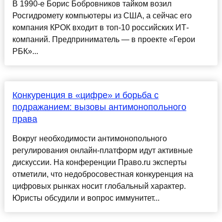
В 1990-е Борис Бобровников тайком возил
Росгидромету компьютеры из США, а сейчас его
компания КРОК входит в топ-10 российских ИТ-
компаний. Предприниматель — в проекте «Герои
РБК»...
Конкуренция в «цифре» и борьба с
подражанием: вызовы антимонопольного
права
Вокруг необходимости антимонопольного
регулирования онлайн-платформ идут активные
дискуссии. На конференции Право.ru эксперты
отметили, что недобросовестная конкуренция на
цифровых рынках носит глобальный характер.
Юристы обсудили и вопрос иммунитет...