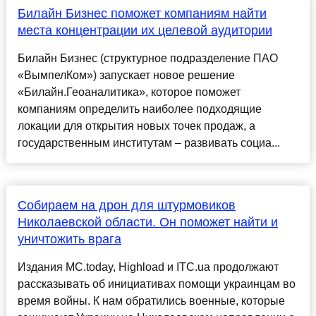
Билайн Бизнес поможет компаниям найти
места концентрации их целевой аудитории
Билайн Бизнес (структурное подразделение ПАО
«ВымпелКом») запускает новое решение
«Билайн.Геоаналитика», которое поможет
компаниям определить наиболее подходящие
локации для открытия новых точек продаж, а
государственным институтам – развивать социа...
Собираем на дрон для штурмовиков
Николаевской области. Он поможет найти и
уничтожить врага
Издания MC.today, Highload и ITC.ua продолжают
рассказывать об инициативах помощи украинцам во
время войны. К нам обратились военные, которые