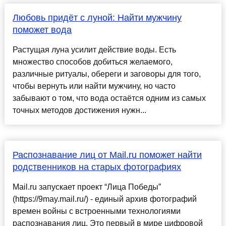
Любовь придёт с луной: Найти мужчину
поможет вода
Растущая луна усилит действие воды. Есть
множество способов добиться желаемого,
различные ритуалы, обереги и заговоры для того,
чтобы вернуть или найти мужчину, но часто
забывают о том, что вода остаётся одним из самых
точных методов достижения нужн...
Распознавание лиц от Mail.ru поможет найти
родственников на старых фотографиях
Mail.ru запускает проект “Лица Победы”
(https://9may.mail.ru/) - единый архив фотографий
времен войны с встроенными технологиями
распознавания лиц. Это первый в мире цифровой