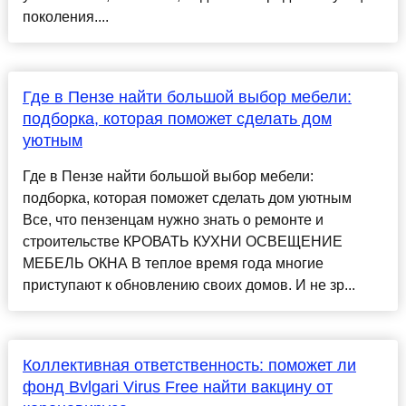
поколения....
Где в Пензе найти большой выбор мебели:
подборка, которая поможет сделать дом
уютным
Где в Пензе найти большой выбор мебели:
подборка, которая поможет сделать дом уютным
Все, что пензенцам нужно знать о ремонте и
строительстве КРОВАТЬ КУХНИ ОСВЕЩЕНИЕ
МЕБЕЛЬ ОКНА В теплое время года многие
приступают к обновлению своих домов. И не зр...
Коллективная ответственность: поможет ли
фонд Bvlgari Virus Free найти вакцину от