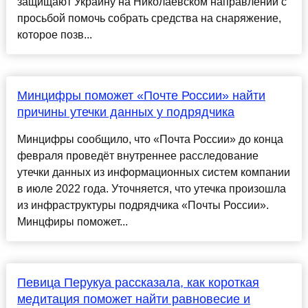
защищают Украину на Николаевском направлении с
просьбой помочь собрать средства на снаряжение,
которое позв...
Минцифры поможет «Почте России» найти
причины утечки данных у подрядчика
Минцифры сообщило, что «Почта России» до конца
февраля проведёт внутреннее расследование
утечки данных из информационных систем компании
в июле 2022 года. Уточняется, что утечка произошла
из инфраструктуры подрядчика «Почты России».
Минцфиры поможет...
Певица Перукуа рассказала, как короткая
медитация поможет найти равновесие и