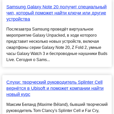
Samsung Galaxy Note 20 получит специальный
чип, который поможет найти ключи или другие
устройства
Послезавтра Samsung проведёт виртуальное
мероприятие Galaxy Unpacked, в ходе которого
представит несколько новых устройств, включая
смартфоны серии Galaxy Note 20, Z Fold 2, умные
часы Galaxy Watch 3 и беспроводные наушники Buds
Live. Сегодня о Sams...
Слухи: творческий руководитель Splinter Cell
вернётся в Ubisoft и поможет компании найти
новый курс
Максим Беланд (Maxime Béland), бывший творческий
руководитель Tom Clancy's Splinter Cell и Far Cry,