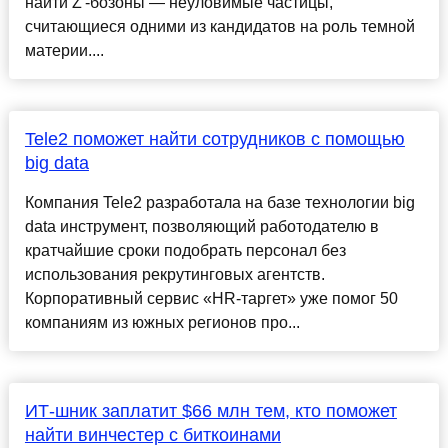
найти Z'-бозоны — неуловимые частицы,
считающиеся одними из кандидатов на роль темной
материи....
Tele2 поможет найти сотрудников с помощью
big data
Компания Tele2 разработала на базе технологии big
data инструмент, позволяющий работодателю в
кратчайшие сроки подобрать персонал без
использования рекрутинговых агентств.
Корпоративный сервис «HR-таргет» уже помог 50
компаниям из южных регионов про...
ИТ-шник заплатит $66 млн тем, кто поможет
найти винчестер с биткоинами