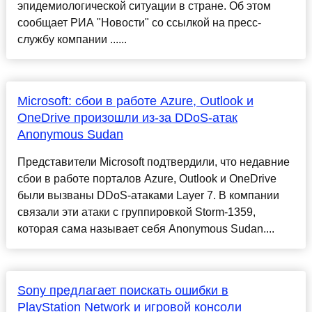
эпидемиологической ситуации в стране. Об этом
сообщает РИА "Новости" со ссылкой на пресс-
службу компании ......
Microsoft: сбои в работе Azure, Outlook и
OneDrive произошли из-за DDoS-атак
Anonymous Sudan
Представители Microsoft подтвердили, что недавние
сбои в работе порталов Azure, Outlook и OneDrive
были вызваны DDoS-атаками Layer 7. В компании
связали эти атаки с группировкой Storm-1359,
которая сама называет себя Anonymous Sudan....
Sony предлагает поискать ошибки в
PlayStation Network и игровой консоли