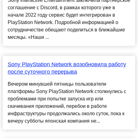
Sony Interactive Entertainment заключила партнёрское
соглашение с Discord, в рамках которого уже в
начале 2022 году сервис будет интегрирован в
PlayStation Network. Подробной информацией о
сотрудничестве обещают поделиться в ближайшие
месяцы. «Наши ...
Sony PlayStation Network возобновила работу
после суточного перерыва
Вечером минувшей пятницы пользователи
платформы Sony PlayStation Network столкнулись с
проблемами при попытке запуска игр или
скачивания приложений, перебои в работе
инфраструктуры продолжались около суток, пока к
вечеру субботы японская компания не...