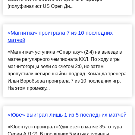
(полуфиналист US Open Ди...
«Магнитка» проиграла 7 из 10 последних
матчей
«Магнитка» уступила «Спартаку» (2:4) на выезде в
матче регулярного чемпионата КХЛ. По ходу игры
магнитогорцы вели со счетом 2:0, но затем
пропустили четыре шайбы подряд. Команда тренера
Ильи Воробьева проиграла 7 из 10 последних игр.
На этом промежу...
«Юве» выиграл лишь 1 из 5 последних матчей
«Ювентус» проиграл «Удинезе» в матче 35-го тура
Серии А (1:2). В последних 5 матчах туринцы