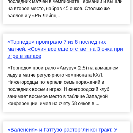
последних матчей в чемпионате Германии и вышли
на второе место, набрав 45 очков. Столько же
баллов и у «РБ Лейпц...
«Торпедо» проиграло 7 из 8 последних
матчей. «Сочи» все еще отстает на 3 очка при
игре в запасе
«Торпедо» проиграло «Амуру» (2:5) на домашнем
льду в матче регулярного чемпионата КХЛ.
Нижегородцы потерпели семь поражений в
последних восьми играх. Нижегородский клуб
занимает восьмое место в таблице Западной
конференции, имея на счету 58 очков в ...
«Валенсия» и Гаттузо расторгли контракт. У