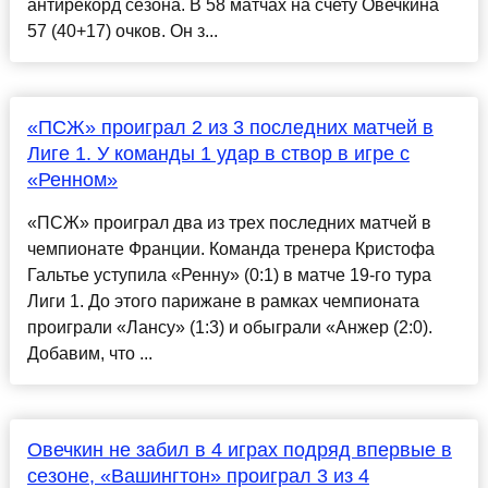
антирекорд сезона. В 58 матчах на счету Овечкина
57 (40+17) очков. Он з...
«ПСЖ» проиграл 2 из 3 последних матчей в
Лиге 1. У команды 1 удар в створ в игре с
«Ренном»
«ПСЖ» проиграл два из трех последних матчей в
чемпионате Франции. Команда тренера Кристофа
Гальтье уступила «Ренну» (0:1) в матче 19-го тура
Лиги 1. До этого парижане в рамках чемпионата
проиграли «Лансу» (1:3) и обыграли «Анжер (2:0).
Добавим, что ...
Овечкин не забил в 4 играх подряд впервые в
сезоне, «Вашингтон» проиграл 3 из 4