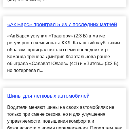
«Ак Барс» проиграл 5 из 7 последних матчей
«Ак Барс» уступил «Трактору» (2:3 Б) в матче
регулярного чемпионата КХЛ. Казанский клуб, таким
образом, проиграл пять из семи последних игр.
Команда тренера Дмитрия Квартальнова ранее
обыграла «Салават Юлаев» (4:1) и «Витязь» (3:2 Б),
но потерпела п...
Шины для легковых автомобилей
Водители меняют шины на своих автомобилях не
только при смене сезона, но и для улучшения
управляемости, повышения комфорта и
безопасности о время передвижения. Перед тем, как