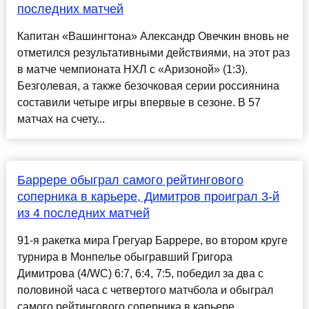
последних матчей
Капитан «Вашингтона» Александр Овечкин вновь не
отметился результативными действиями, на этот раз
в матче чемпионата НХЛ с «Аризоной» (1:3).
Безголевая, а также безочковая серии россиянина
составили четыре игры впервые в сезоне. В 57
матчах на счету...
Баррере обыграл самого рейтингового
соперника в карьере, Димитров проиграл 3-й
из 4 последних матчей
91-я ракетка мира Грегуар Баррере, во втором круге
турнира в Монпелье обыгравший Григора
Димитрова (4/WC) 6:7, 6:4, 7:5, победил за два с
половиной часа с четвертого матчбола и обыграл
самого рейтингового соперника в карьере