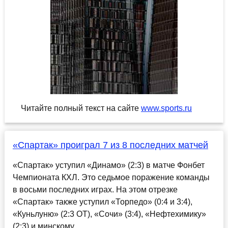
Читайте полный текст на сайте
www.sports.ru
«Спартак» проиграл 7 из 8 последних матчей
«Спартак» уступил «Динамо» (2:3) в матче Фонбет
Чемпионата КХЛ. Это седьмое поражение команды
в восьми последних играх. На этом отрезке
«Спартак» также уступил «Торпедо» (0:4 и 3:4),
«Куньлуню» (2:3 ОТ), «Сочи» (3:4), «Нефтехимику»
(2:3) и минскому ...