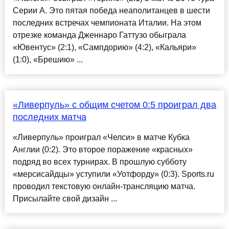
Серии А. Это пятая победа неаполитанцев в шести
последних встречах чемпионата Италии. На этом
отрезке команда Дженнаро Гаттузо обыграла
«Ювентус» (2:1), «Сампдорию» (4:2), «Кальяри»
(1:0), «Брешию» ...
«Ливерпуль» с общим счетом 0:5 проиграл два
последних матча
«Ливерпуль» проиграл «Челси» в матче Кубка
Англии (0:2). Это второе поражение «красных»
подряд во всех турнирах. В прошлую субботу
«мерсисайдцы» уступили «Уотфорду» (0:3). Sports.ru
проводил текстовую онлайн-трансляцию матча.
Присылайте свой дизайн ...