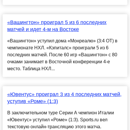
«Вашингтон» проиграл 5 из 6 последних
матчей и идет 4-м на Востоке
«Вашингтон» уступил дома «Монреалю» (3:4 ОТ) в
чемпионате НХЛ. «Кэпиталс» проиграли 5 из 6
последних матчей. После 60 игр «Вашингтон» с 80
очками занимает в Восточной конференции 4-е
место. Таблица НХЛ...
«Ювентус» проиграл 3 из 4 последних матчей,
уступив «Роме» (1:3)
В заключительном туре Серии А чемпион Италии
«Ювентус» уступил «Роме» (1:3). Sports.ru вел
текстовую онлайн-трансляцию этого матча.