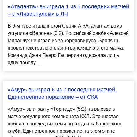
«Аталанта» выиграла 1 из 5 последних матчей
– с «Ливерпулем» в ЛЧ
В 9-м туре итальянской Серии А «Аталанта» дома
уступила «Вероне» (0:2). Российский хавбек Алексей
Миранчук не играл из-за коронавируса. Sports.ru
провел текстовую онлайн-трансляцию этого матча.
Команда Джан Пьеро Гасперини одержала лишь
одну победу ...
«Амур» выиграл 6 из 7 последних матчей.
Единственное поражение – от СКА
«Амур» выиграл у «Торпедо» (5:2) на выезде в
матче регулярного чемпионата КХЛ. Это шестая
победа в последних семи играх для хабаровского
клуба. Единственное поражение на этом этапе