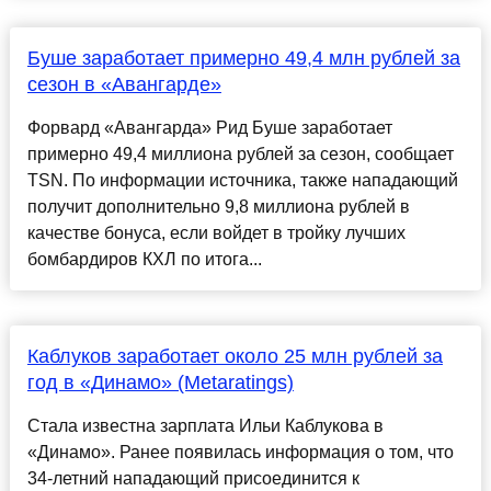
Буше заработает примерно 49,4 млн рублей за
сезон в «Авангарде»
Форвард «Авангарда» Рид Буше заработает
примерно 49,4 миллиона рублей за сезон, сообщает
TSN. По информации источника, также нападающий
получит дополнительно 9,8 миллиона рублей в
качестве бонуса, если войдет в тройку лучших
бомбардиров КХЛ по итога...
Каблуков заработает около 25 млн рублей за
год в «Динамо» (Metaratings)
Стала известна зарплата Ильи Каблукова в
«Динамо». Ранее появилась информация о том, что
34-летний нападающий присоединится к