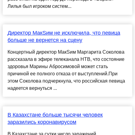
Лилья был игроком систем...
Директор МакSим не исключила, что певица
больше не вернется на сцену
Концертный директор МакSим Маргарита Соколова
рассказала в эфире телеканала НТВ, что состояние
здоровья Марины Абросимовой может стать
причиной ее полного отказа от выступлений.При
этом Соколова подчеркнула, что российская певица
надеется вернуться ...
В Казахстане больше тысячи человек
заразились коронавирусом
В Казахстане за сутки число заражений