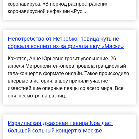
коронавируса. «В период распространения
коронавирусной инфекции «Рус...
Непотребства от Нетребко: певица чуть не
сорвала концерт из-за финала шоу «Маски»
Кажется, Анне Юрьевне грозит увольнение. 26
апреля Метрополитен-опера провела грандиозный
гала-концерт в формате онлайн. Такое происходило
впервые в истории, в шоу приняли участие
известнейшие оперные певцы со всего мира. Все
они, несмотря на разниц...
Израильская джазовая певица Noa даст
большой сольный концерт в Москве