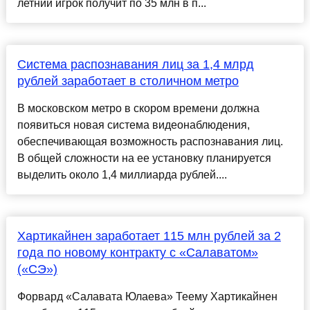
летний игрок получит по 35 млн в п...
Система распознавания лиц за 1,4 млрд
рублей заработает в столичном метро
В московском метро в скором времени должна
появиться новая система видеонаблюдения,
обеспечивающая возможность распознавания лиц.
В общей сложности на ее установку планируется
выделить около 1,4 миллиарда рублей....
Хартикайнен заработает 115 млн рублей за 2
года по новому контракту с «Салаватом»
(«СЭ»)
Форвард «Салавата Юлаева» Теему Хартикайнен