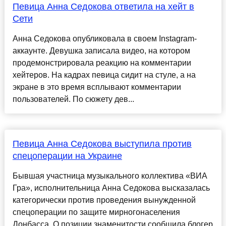
Певица Анна Седокова ответила на хейт в
Сети
Анна Седокова опубликовала в своем Instagram-
аккаунте. Девушка записала видео, на котором
продемонстрировала реакцию на комментарии
хейтеров. На кадрах певица сидит на стуле, а на
экране в это время всплывают комментарии
пользователей. По сюжету дев...
Певица Анна Седокова выступила против
спецоперации на Украине
Бывшая участница музыкального коллектива «ВИА
Гра», исполнительница Анна Седокова высказалась
категорически против проведения вынужденной
спецоперации по защите мирногонаселения
Донбасса. О позиции знаменитости сообщила блогер