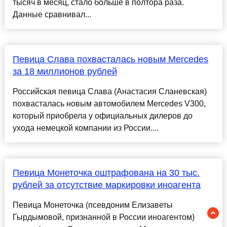
тысяч в месяц, стало больше в полтора раза.
Данные сравнивал...
Певица Слава похвасталась новым Mercedes
за 18 миллионов рублей
Российская певица Слава (Анастасия Сланевская)
похвасталась новым автомобилем Mercedes V300,
который приобрела у официальных дилеров до
ухода немецкой компании из России....
Певица Монеточка оштрафована на 30 тыс.
рублей за отсутствие маркировки иноагента
Певица Монеточка (псевдоним Елизаветы
Гырдымовой, признанной в России иноагентом)