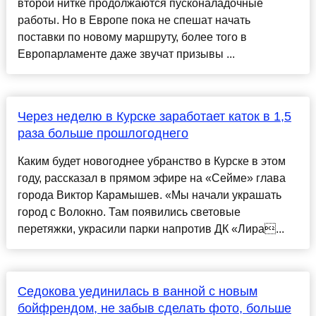
второй нитке продолжаются пусконаладочные
работы. Но в Европе пока не спешат начать
поставки по новому маршруту, более того в
Европарламенте даже звучат призывы ...
Через неделю в Курске заработает каток в 1,5
раза больше прошлогоднего
Каким будет новогоднее убранство в Курске в этом
году, рассказал в прямом эфире на «Сейме» глава
города Виктор Карамышев. «Мы начали украшать
город с Волокно. Там появились световые
перетяжки, украсили парки напротив ДК «Лира...
Седокова уединилась в ванной с новым
бойфрендом, не забыв сделать фото, больше