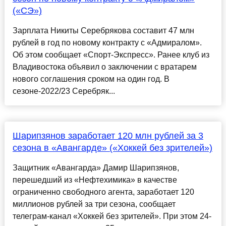
(«СЭ»)
Зарплата Никиты Серебрякова составит 47 млн
рублей в год по новому контракту с «Адмиралом».
Об этом сообщает «Спорт-Экспресс». Ранее клуб из
Владивостока объявил о заключении с вратарем
нового соглашения сроком на один год. В
сезоне-2022/23 Серебряк...
Шарипзянов заработает 120 млн рублей за 3
сезона в «Авангарде» («Хоккей без зрителей»)
Защитник «Авангарда» Дамир Шарипзянов,
перешедший из «Нефтехимика» в качестве
ограниченно свободного агента, заработает 120
миллионов рублей за три сезона, сообщает
телеграм-канал «Хоккей без зрителей». При этом 24-