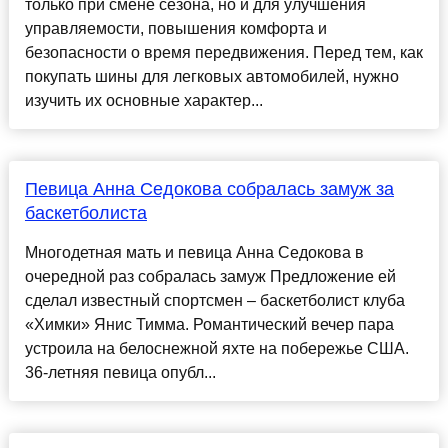
только при смене сезона, но и для улучшения
управляемости, повышения комфорта и
безопасности о время передвижения. Перед тем, как
покупать шины для легковых автомобилей, нужно
изучить их основные характер...
Певица Анна Седокова собралась замуж за
баскетболиста
Многодетная мать и певица Анна Седокова в
очередной раз собралась замуж Предложение ей
сделал известный спортсмен – баскетболист клуба
«Химки» Янис Тимма. Романтический вечер пара
устроила на белоснежной яхте на побережье США.
36-летняя певица опубл...