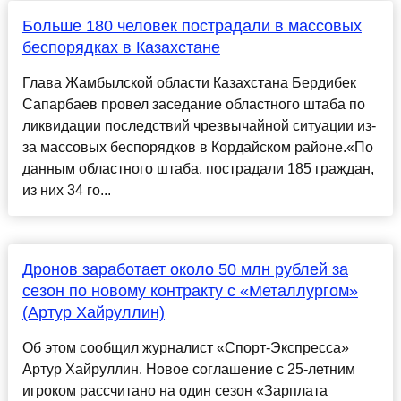
Больше 180 человек пострадали в массовых
беспорядках в Казахстане
Глава Жамбылской области Казахстана Бердибек
Сапарбаев провел заседание областного штаба по
ликвидации последствий чрезвычайной ситуации из-
за массовых беспорядков в Кордайском районе.«По
данным областного штаба, пострадали 185 граждан,
из них 34 го...
Дронов заработает около 50 млн рублей за
сезон по новому контракту с «Металлургом»
(Артур Хайруллин)
Об этом сообщил журналист «Спорт-Экспресса»
Артур Хайруллин. Новое соглашение с 25-летним
игроком рассчитано на один сезон «Зарплата