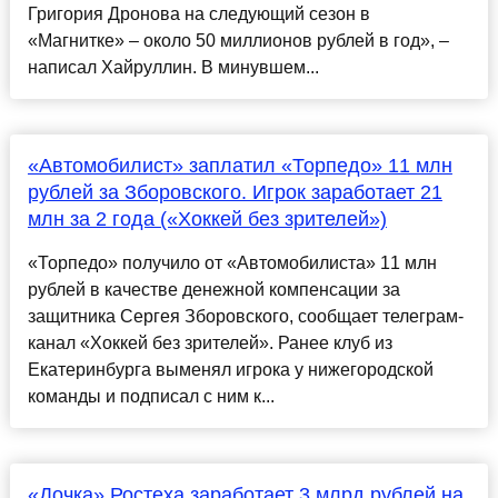
Григория Дронова на следующий сезон в
«Магнитке» – около 50 миллионов рублей в год», –
написал Хайруллин. В минувшем...
«Автомобилист» заплатил «Торпедо» 11 млн
рублей за Зборовского. Игрок заработает 21
млн за 2 года («Хоккей без зрителей»)
«Торпедо» получило от «Автомобилиста» 11 млн
рублей в качестве денежной компенсации за
защитника Сергея Зборовского, сообщает телеграм-
канал «Хоккей без зрителей». Ранее клуб из
Екатеринбурга выменял игрока у нижегородской
команды и подписал с ним к...
«Дочка» Ростеха заработает 3 млрд рублей на