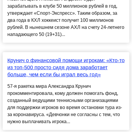
зарабатывать в клубе 50 миллионов рублей в год,
утверждает «Спорт-Экспресс». Таким образом, за
два года в КХЛ хоккеист получит 100 миллионов
рублей. В нынешнем сезоне АХЛ на счету 24-летнего
нападающего 50 (19+31)...
Крунич о финансовой помощи игрокам: «Кто-то
из топ-500 просто сидя дома заработает
больше, чем если бы играл весь год»
57-я ракетка мира Александра Крунич
прокомментировала, кому должен помогать фонд,
созданный ведущими теннисными организациями
для поддержки игроков во время остановки тура из-
за коронавируса. «Девчонки не согласны с тем, что
нужно выплачивать игрока...