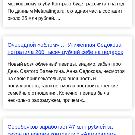
московскому клубу. Контракт будет рассчитан на год.
По данным Metaratings.ru, окладная часть составит
около 25 млн рублей. ...
Очередной «облом» … Униженная Седокова
потратила 200 тысяч рублей себе на подарок
Новый возлюбленный певицы, видимо, забыл про
День Святого Валентина. Анна Седокова, несмотря
на свою привлекательную внешность и
популярность, так и не смогла построить крепкие
семейные отношения. Конечно, певица была
несколько раз замужем, причем «...
Серебряков заработает 47 млн рублей за
сезон по новому контракту с «Адмиралом»