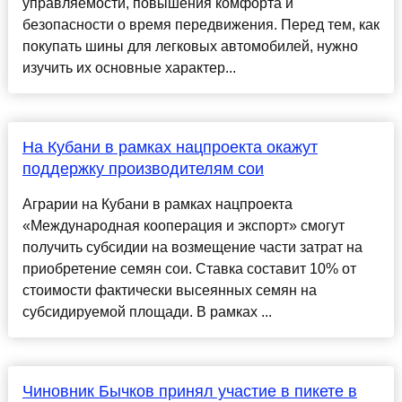
управляемости, повышения комфорта и
безопасности о время передвижения. Перед тем, как
покупать шины для легковых автомобилей, нужно
изучить их основные характер...
На Кубани в рамках нацпроекта окажут
поддержку производителям сои
Аграрии на Кубани в рамках нацпроекта
«Международная кооперация и экспорт» смогут
получить субсидии на возмещение части затрат на
приобретение семян сои. Ставка составит 10% от
стоимости фактически высеянных семян на
субсидируемой площади. В рамках ...
Чиновник Бычков принял участие в пикете в