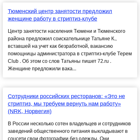
Тюменский центр занятости предложил
женщине работу в стриптиз-клубе
Центр занятости населения Тюмени и Тюменского
района предложил соискательнице Татьяне К.,
вставшей на учет как безработной, вакансию
помощницы администратора в стриптиз-клубе Терем
Club . Об этом со слов Татьяны пишет 72.ru .
Женщине предложили вака...
Сотрудники российских ресторанов: «Это не
стриптиз, мы требуем вернуть нам работу»
(NRK, Норвегия)
В России несколько сотен владельцев и сотрудников
заведений общественного питания выкладывают в
соцсети свои фотографии без одежды. Они