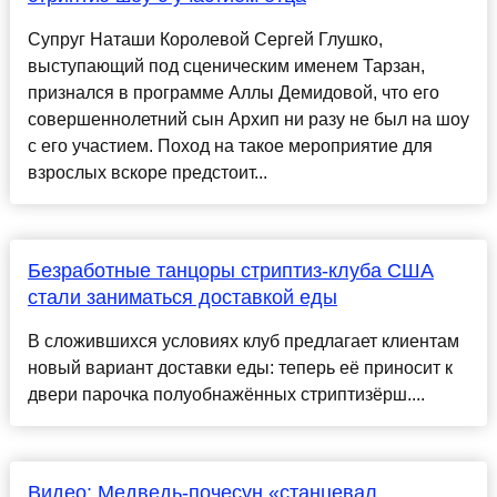
Супруг Наташи Королевой Сергей Глушко,
выступающий под сценическим именем Тарзан,
признался в программе Аллы Демидовой, что его
совершеннолетний сын Архип ни разу не был на шоу
с его участием. Поход на такое мероприятие для
взрослых вскоре предстоит...
Безработные танцоры стриптиз-клуба США
стали заниматься доставкой еды
В сложившихся условиях клуб предлагает клиентам
новый вариант доставки еды: теперь её приносит к
двери парочка полуобнажённых стриптизёрш....
Видео: Медведь-почесун «станцевал