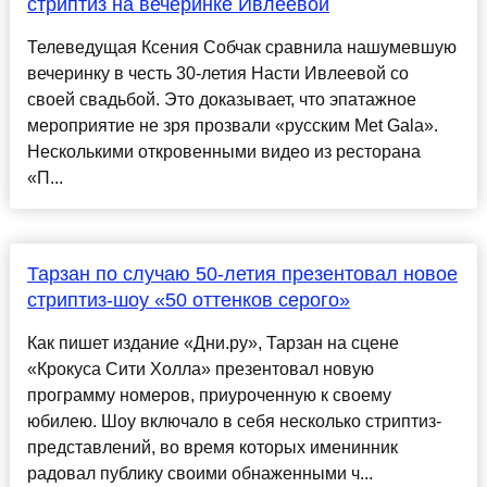
стриптиз на вечеринке Ивлеевой
Телеведущая Ксения Собчак сравнила нашумевшую
вечеринку в честь 30-летия Насти Ивлеевой со
своей свадьбой. Это доказывает, что эпатажное
мероприятие не зря прозвали «русским Met Gala».
Несколькими откровенными видео из ресторана
«П...
Тарзан по случаю 50-летия презентовал новое
стриптиз-шоу «50 оттенков серого»
Как пишет издание «Дни.ру», Тарзан на сцене
«Крокуса Сити Холла» презентовал новую
программу номеров, приуроченную к своему
юбилею. Шоу включало в себя несколько стриптиз-
представлений, во время которых именинник
радовал публику своими обнаженными ч...