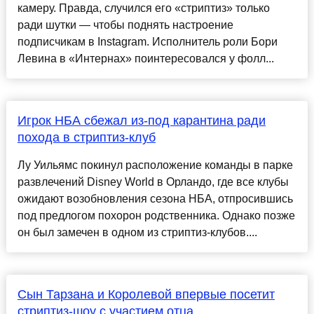
камеру. Правда, случился его «стриптиз» только
ради шутки — чтобы поднять настроение
подписчикам в Instagram. Исполнитель роли Бори
Левина в «Интернах» поинтересовался у фолл...
Игрок НБА сбежал из-под карантина ради
похода в стриптиз-клуб
Лу Уильямс покинул расположение команды в парке
развлечений Disney World в Орландо, где все клубы
ожидают возобновления сезона НБА, отпросившись
под предлогом похорон родственника. Однако позже
он был замечен в одном из стриптиз-клубов....
Сын Тарзана и Королевой впервые посетит
стриптиз-шоу с участием отца