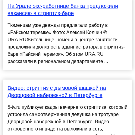
На Урале экс-работнице банка предложили
вакансию в стриптиз-баре
Тюменцам уже дважды предлагали работу в
«Райском теремке» Фото: Алексей Колчин ©
URA.RUЖительнице Тюмени в центре занятости
предложили должность администратора в стриптиз-
баре «Райский теремок». Об этом URA.RU
рассказали в региональном департаменте ...
Видео: стриптиз с дымовой шашкой на
Дворцовой набережной в Петербурге
5-tv.ru публикует кадры вечернего стриптиза, который
устроила самоотверженная девушка на тротуаре
Дворцовой набережной в Петербурге. Видео
откровенного инцидента выложили в сеть,