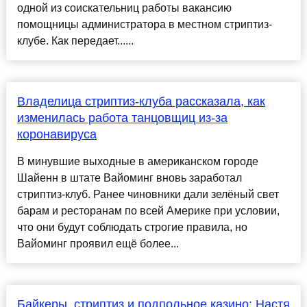
одной из соискательниц работы вакансию
помощницы администратора в местном стриптиз-
клубе. Как передает......
Владелица стриптиз-клуба рассказала, как
изменилась работа танцовщиц из-за
коронавируса
В минувшие выходные в американском городе
Шайенн в штате Вайоминг вновь заработал
стриптиз-клуб. Ранее чиновники дали зелёный свет
барам и ресторанам по всей Америке при условии,
что они будут соблюдать строгие правила, но
Вайоминг проявил ещё более...
Байкеры, стриптиз и подпольное казино: Настя