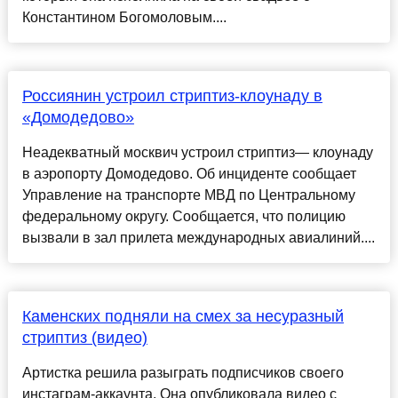
Константином Богомоловым....
Россиянин устроил стриптиз-клоунаду в
«Домодедово»
Неадекватный москвич устроил стриптиз— клоунаду
в аэропорту Домодедово. Об инциденте сообщает
Управление на транспорте МВД по Центральному
федеральному округу. Сообщается, что полицию
вызвали в зал прилета международных авиалиний....
Каменских подняли на смех за несуразный
стриптиз (видео)
Артистка решила разыграть подписчиков своего
инстаграм-аккаунта. Она опубликовала видео с