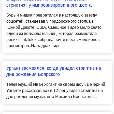
стриптиз» у импровизированного шеста
Бурый мишка превратился в настоящую звезду
соцсетей, станцевав у придорожного столба в
Южной Дакоте, США. Смешное видео было снято
одной из пользовательниц, которая разместила
ролик в TikTok и собрала почти шесть миллионов
просмотров. На кадрах видн...
Ургант засмеялся, когда увидел стриптиз на
дне рождения Боярского
Телеведущий Иван Ургант на своем шоу «Вечерний
Ургант» рассказал, как в 12-лет увидел стриптиз на
дне рождения музыканта Михаила Боярского....