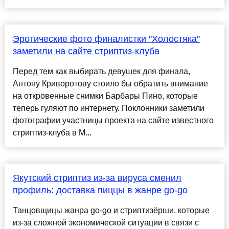
Эротические фото финалистки "Холостяка"
заметили на сайте стриптиз-клуба
Перед тем как выбирать девушек для финала,
Антону Криворотову стоило бы обратить внимание
на откровенные снимки Барбары Пино, которые
теперь гуляют по интернету. Поклонники заметили
фотографии участницы проекта на сайте известного
стриптиз-клуба в М...
Якутский стриптиз из-за вируса сменил
профиль: доставка пиццы в жанре go-go
Танцовщицы жанра go-go и стриптизёрши, которые
из-за сложной экономической ситуации в связи с