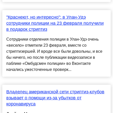
"Краснеют, но интересно": в Улан-Удэ
сотрудники полиции на 23 февраля получили
в подарок стриптиз
Сотрудники отделения полиции в Улан-Удэ очень
«весело» отметили 23 февраля, вместе со
стриптизершей. И вроде все были довольны, и все
бы ничего, но после публикации видеозаписи в
паблике «Омбудсмен полиции» во Вконтакте
начались ужесточенные проверк...
Владелец американской сети стриптиз-клубов
взывает о помощи из-за убытков от
коронавируса