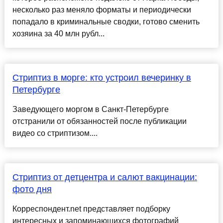
несколько раз меняло форматы и периодически
попадало в криминальные сводки, готово сменить
хозяина за 40 млн рубл...
Стриптиз в морге: кто устроил вечеринку в
Петербурге
Заведующего моргом в Санкт-Петербурге
отстранили от обязанностей после публикации
видео со стриптизом....
Стриптиз от детцентра и салют вакцинации:
фото дня
Корреспондент.net представляет подборку
интересных и запоминающихся фотографий