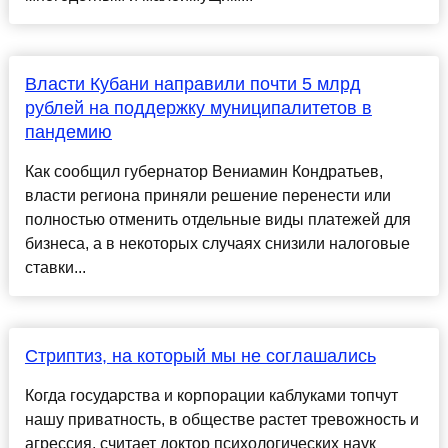
Власти Кубани направили почти 5 млрд
рублей на поддержку муниципалитетов в
пандемию
Как сообщил губернатор Вениамин Кондратьев,
власти региона приняли решение перенести или
полностью отменить отдельные виды платежей для
бизнеса, а в некоторых случаях снизили налоговые
ставки...
Стриптиз, на который мы не соглашались
Когда государства и корпорации каблуками топчут
нашу приватность, в обществе растет тревожность и
агрессия, считает доктор психологических наук