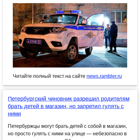
Читайте полный текст на сайте
news.rambler.ru
Петербургский чиновник разрешил родителям
брать детей в магазин, но запретил гулять с
ними
Петербуржцы могут брать детей с собой в магазин,
но просто гулять с ними на улице — небезопасно в