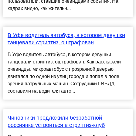
пользователи, ставшие очевидцами события. На
кадрах видно, как жительн...
В Уфе водитель автобуса, в котором девушки
танцевали стриптиз, оштрафован
В Уфе водитель автобуса, в котором девушки
танцевали стриптиз, оштрафован. Как рассказали
очевидцы, микроавтобус с прозрачной дверью
двигался по одной из улиц города и попал в поле
зрения патрульных машин. Сотрудники ГИБДД
составили на водителя авто...
Чиновники предложили безработной
россиянке устроиться в стриптиз-клуб