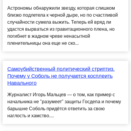
Астрономы обнаружили звезду, которая слишком
близко подлетела к черной дыре, но по счастливой
случайности сумела выжить. Теперь ей вряд ли
удастся вырваться из гравитационного плена, но
погибнет в жадном чреве ненасытной
пленительницы она еще не ско...
Самоубийственный политический стриптиз.
Почему у Соболь не получается косплеить
Навального
Журналист Игорь Мальцев — о том, как пример с
начальника не "разумеет" защиты Госдепа и почему
барышне Соболь придётся ответить за свою
наглость и хамство....