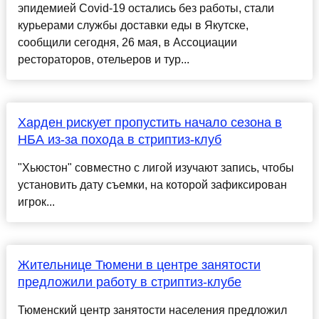
эпидемией Covid-19 остались без работы, стали
курьерами службы доставки еды в Якутске,
сообщили сегодня, 26 мая, в Ассоциации
рестораторов, отельеров и тур...
Харден рискует пропустить начало сезона в
НБА из-за похода в стриптиз-клуб
"Хьюстон" совместно с лигой изучают запись, чтобы
установить дату съемки, на которой зафиксирован
игрок...
Жительнице Тюмени в центре занятости
предложили работу в стриптиз-клубе
Тюменский центр занятости населения предложил