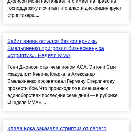
Джейсон Мони настаивает, что имеет на право на
господдержку и считает что власти дискриминируют
стриптизерш...
Забит вновь остался без соперника,
Емельяненко пригрозил бизнесмену за
«стриптиз». Неделя ММА
Тони Джонсон стал чемпионом ACA, Энтони Смит
«задушил» Кевина Кларка, а Александр
Емельяненко посоветовал Герману Стерлингову
провести бой. Что происходило в смешанных
единоборствах последние семь дней — в рубрике
«Неделя ММА»....
Клава Кока заказала стриптиз от своего