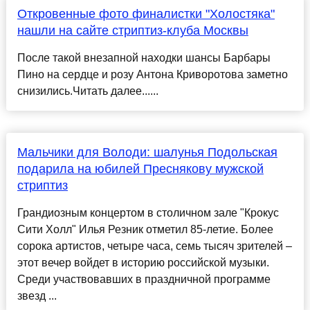
Откровенные фото финалистки "Холостяка"
нашли на сайте стриптиз-клуба Москвы
После такой внезапной находки шансы Барбары
Пино на сердце и розу Антона Криворотова заметно
снизились.Читать далее......
Мальчики для Володи: шалунья Подольская
подарила на юбилей Преснякову мужской
стриптиз
Грандиозным концертом в столичном зале "Крокус
Сити Холл" Илья Резник отметил 85-летие. Более
сорока артистов, четыре часа, семь тысяч зрителей –
этот вечер войдет в историю российской музыки.
Среди участвовавших в праздничной программе
звезд ...