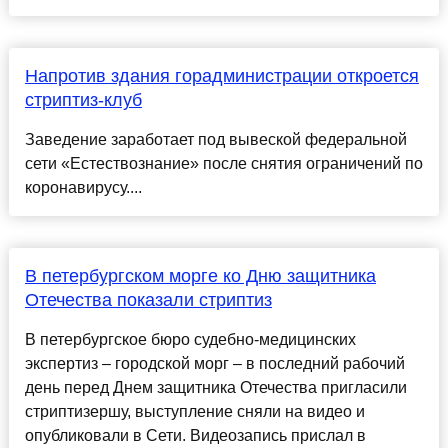
Напротив здания горадминистрации откроется
стриптиз-клуб
Заведение заработает под вывеской федеральной
сети «Естествознание» после снятия ограничений по
коронавирусу....
В петербургском морге ко Дню защитника
Отечества показали стриптиз
В петербургское бюро судебно-медицинских
экспертиз – городской морг – в последний рабочий
день перед Днем защитника Отечества пригласили
стриптизершу, выступление сняли на видео и
опубликовали в Сети. Видеозапись прислал в