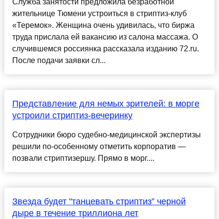
Служба занятости предложила безработной
жительнице Тюмени устроиться в стриптиз-клуб
«Теремок». Женщина очень удивилась, что биржа
труда прислала ей вакансию из салона массажа. О
случившемся россиянка рассказала изданию 72.ru.
После подачи заявки сл...
Представление для немых зрителей: в морге
устроили стриптиз-вечеринку
Сотрудники бюро судебно-медицинской экспертизы
решили по-особенному отметить корпоратив —
позвали стриптизершу. Прямо в морг....
Звезда будет "танцевать стриптиз” черной
дыре в течение триллиона лет