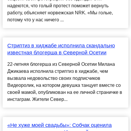
надеются, что голый протест поможет вернуть
работу, объясняет норвежская NRK. «Мы голые,
потому что у нас ничего ...
Стриптиз в хиджабе исполнила скандально
известная блогерша в Северной Осетии
22-летняя блогерша из Северной Осетии Милана
Джикаева исполнила стриптиз в хиджабе, чем
вызвала недовольство своих подписчиков
Видеоролик, на котором девушка танцует вместе со
своей мамой, опубликован на ее личной страничке в
инстаграм. Жители Север...
«Не хуже моей свадьбы»: Собчак оценила