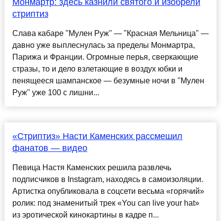
Монмартр: здесь казнили святого и изобрели
стриптиз
Слава кабаре "Мулен Руж" — "Красная Мельница" —
давно уже выплеснулась за пределы Монмартра,
Парижа и Франции. Огромные перья, сверкающие
стразы, то и дело взлетающие в воздух юбки и
пенящееся шампанское — безумные ночи в "Мулен
Руж" уже 100 с лишни...
«Стриптиз» Насти Каменских рассмешил
фанатов — видео
Певица Настя Каменских решила развлечь
подписчиков в Instagram, находясь в самоизоляции.
Артистка опубликовала в соцсети весьма «горячий»
ролик: под знаменитый трек «You can live your hat»
из эротической кинокартины в кадре п...