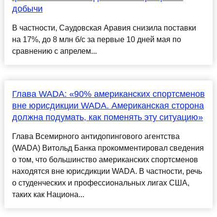
добычи
В частности, Саудовская Аравия снизила поставки
на 17%, до 8 млн б/с за первые 10 дней мая по
сравнению с апрелем...
Глава WADA: «90% американских спортсменов
вне юрисдикции WADA. Американская сторона
должна подумать, как поменять эту ситуацию»
Глава Всемирного антидопингового агентства
(WADA) Витольд Банка прокомментировал сведения
о том, что большинство американских спортсменов
находятся вне юрисдикции WADA. В частности, речь
о студенческих и профессиональных лигах США,
таких как Национа...