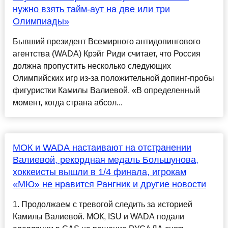
нужно взять тайм-аут на две или три
Олимпиады»
Бывший президент Всемирного антидопингового
агентства (WADA) Крэйг Риди считает, что Россия
должна пропустить несколько следующих
Олимпийских игр из-за положительной допинг-пробы
фигуристки Камилы Валиевой. «В определенный
момент, когда страна абсол...
МОК и WADA настаивают на отстранении
Валиевой, рекордная медаль Большунова,
хоккеисты вышли в 1/4 финала, игрокам
«МЮ» не нравится Рангник и другие новости
1. Продолжаем с тревогой следить за историей
Камилы Валиевой. МОК, ISU и WADA подали