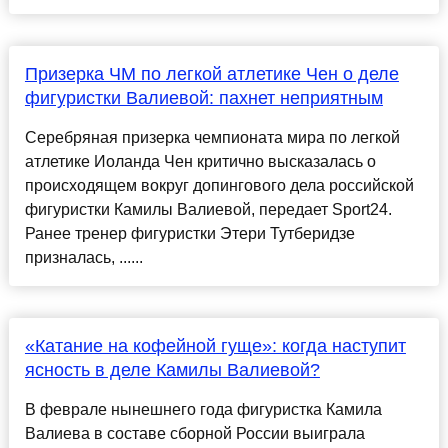
Призерка ЧМ по легкой атлетике Чен о деле
фигуристки Валиевой: пахнет неприятным
Серебряная призерка чемпионата мира по легкой
атлетике Иоланда Чен критично высказалась о
происходящем вокруг допингового дела российской
фигуристки Камилы Валиевой, передает Sport24.
Ранее тренер фигуристки Этери Тутберидзе
призналась, ......
«Катание на кофейной гуще»: когда наступит
ясность в деле Камилы Валиевой?
В феврале нынешнего года фигуристка Камила
Валиева в составе сборной России выиграла