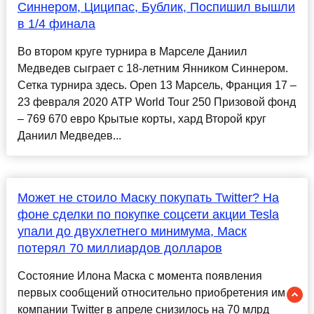
Синнером, Циципас, Бублик, Поспишил вышли
в 1/4 финала
Во втором круге турнира в Марселе Даниил
Медведев сыграет с 18-летним Янником Синнером.
Сетка турнира здесь. Open 13 Марсель, Франция 17 –
23 февраля 2020 ATP World Tour 250 Призовой фонд
– 769 670 евро Крытые корты, хард Второй круг
Даниил Медведев...
Может не стоило Маску покупать Twitter? На
фоне сделки по покупке соцсети акции Tesla
упали до двухлетнего минимума, Маск
потерял 70 миллиардов долларов
Состояние Илона Маска с момента появления
первых сообщений относительно приобретения им
компании Twitter в апреле снизилось на 70 млрд