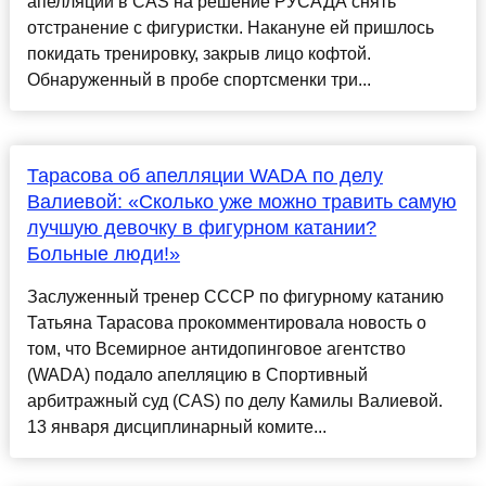
апелляции в CAS на решение РУСАДА снять
отстранение с фигуристки. Накануне ей пришлось
покидать тренировку, закрыв лицо кофтой.
Обнаруженный в пробе спортсменки три...
Тарасова об апелляции WADA по делу
Валиевой: «Сколько уже можно травить самую
лучшую девочку в фигурном катании?
Больные люди!»
Заслуженный тренер СССР по фигурному катанию
Татьяна Тарасова прокомментировала новость о
том, что Всемирное антидопинговое агентство
(WADA) подало апелляцию в Спортивный
арбитражный суд (CAS) по делу Камилы Валиевой.
13 января дисциплинарный комите...