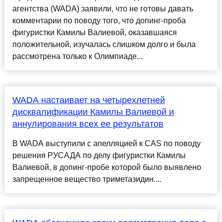
агентства (WADA) заявили, что не готовы давать
комментарии по поводу того, что допинг-проба
фигуристки Камилы Валиевой, оказавшаяся
положительной, изучалась слишком долго и была
рассмотрена только к Олимпиаде...
WADA настаивает на четырехлетней
дисквалификации Камилы Валиевой и
аннулирования всех ее результатов
В WADA выступили с апелляцией к CAS по поводу
решения РУСАДА по делу фигуристки Камилы
Валиевой, в допинг-пробе которой было выявлено
запрещенное вещество триметазидин....