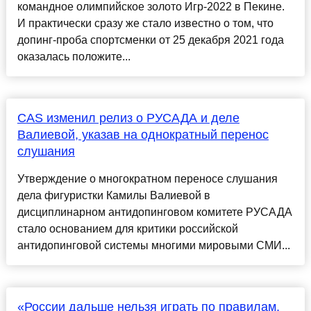
командное олимпийское золото Игр-2022 в Пекине.
И практически сразу же стало известно о том, что
допинг-проба спортсменки от 25 декабря 2021 года
оказалась положите...
CAS изменил релиз о РУСАДА и деле
Валиевой, указав на однократный перенос
слушания
Утверждение о многократном переносе слушания
дела фигуристки Камилы Валиевой в
дисциплинарном антидопинговом комитете РУСАДА
стало основанием для критики российской
антидопинговой системы многими мировыми СМИ...
«России дальше нельзя играть по правилам,