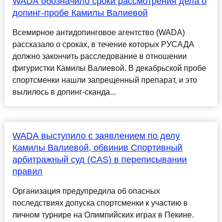
WADA обозначило сроки рассмотрения дела о
допинг-пробе Камилы Валиевой
Всемирное антидопинговое агентство (WADA)
рассказало о сроках, в течение которых РУСАДА
должно закончить расследование в отношении
фигуристки Камилы Валиевой. В декабрьской пробе
спортсменки нашли запрещенный препарат, и это
вылилось в допинг-сканда...
WADA выступило с заявлением по делу
Камилы Валиевой, обвинив Спортивный
арбитражный суд (CAS) в переписывании
правил
Организация предупредила об опасных
последствиях допуска спортсменки к участию в
личном турнире на Олимпийских играх в Пекине.