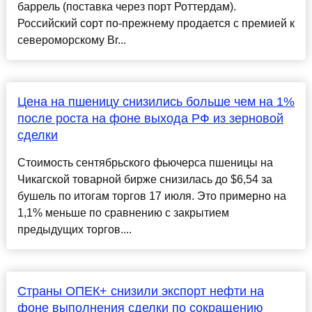
баррель (поставка через порт Роттердам).
Российский сорт по-прежнему продается с премией к
североморскому Br...
Цена на пшеницу снизились больше чем на 1%
после роста на фоне выхода РФ из зерновой
сделки
Стоимость сентябрьского фьючерса пшеницы на
Чикагской товарной бирже снизилась до $6,54 за
бушель по итогам торгов 17 июля. Это примерно на
1,1% меньше по сравнению с закрытием
предыдущих торгов....
Страны ОПЕК+ снизили экспорт нефти на
фоне выполнения сделки по сокращению