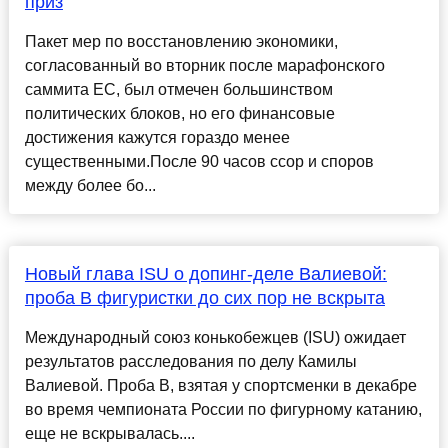
приз
Пакет мер по восстановлению экономики,
согласованный во вторник после марафонского
саммита ЕС, был отмечен большинством
политических блоков, но его финансовые
достижения кажутся гораздо менее
существенными.После 90 часов ссор и споров
между более бо...
Новый глава ISU о допинг-деле Валиевой:
проба B фигуристки до сих пор не вскрыта
Международный союз конькобежцев (ISU) ожидает
результатов расследования по делу Камилы
Валиевой. Проба B, взятая у спортсменки в декабре
во время чемпионата России по фигурному катанию,
еще не вскрывалась....