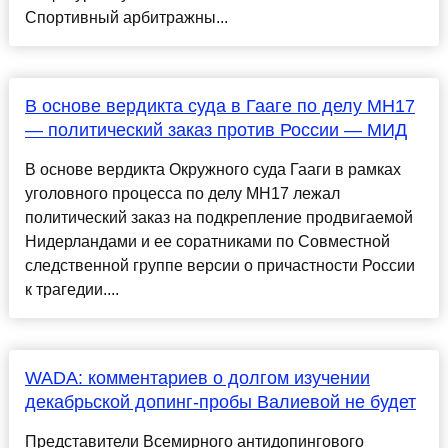
Спортивный арбитражны...
В основе вердикта суда в Гааге по делу МН17
— политический заказ против России — МИД
В основе вердикта Окружного суда Гааги в рамках
уголовного процесса по делу МН17 лежал
политический заказ на подкрепление продвигаемой
Нидерландами и ее соратниками по Совместной
следственной группе версии о причастности России
к трагедии....
WADA: комментариев о долгом изучении
декабрьской допинг-пробы Валиевой не будет
Представители Всемирного антидопингового