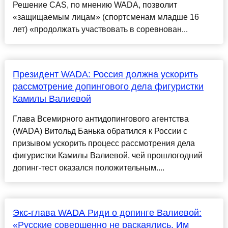
Решение CAS, по мнению WADA, позволит
«защищаемым лицам» (спорт­сменам младше 16
лет) «продолжать участвовать в соревнован...
Президент WADA: Россия должна ускорить
рассмотрение допингового дела фигуристки
Камилы Валиевой
Глава Всемирного антидопингового агентства
(WADA) Витольд Банька обратился к России с
призывом ускорить процесс рассмотрения дела
фигуристки Камилы Валиевой, чей прошлогодний
допинг-тест оказался положительным....
Экс-глава WADA Риди о допинге Валиевой:
«Русские совершенно не раскаялись. Им