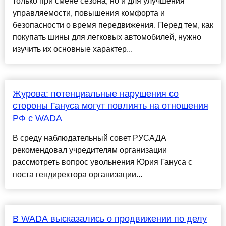
только при смене сезона, но и для улучшения
управляемости, повышения комфорта и
безопасности о время передвижения. Перед тем, как
покупать шины для легковых автомобилей, нужно
изучить их основные характер...
Журова: потенциальные нарушения со
стороны Гануса могут повлиять на отношения
РФ с WADA
В среду наблюдательный совет РУСАДА
рекомендовал учредителям организации
рассмотреть вопрос увольнения Юрия Гануса с
поста гендиректора организации...
В WADA высказались о продвижении по делу