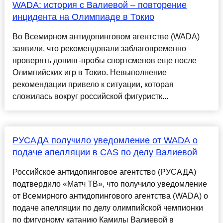
WADA: история с Валиевой – повторение
инцидента на Олимпиаде в Токио
Во Всемирном антидопинговом агентстве (WADA)
заявили, что рекомендовали заблаговременно
проверять допинг-пробы спортсменов еще после
Олимпийских игр в Токио. Невыполнение
рекомендации привело к ситуации, которая
сложилась вокруг российской фигуристк...
РУСАДА получило уведомление от WADA о
подаче апелляции в CAS по делу Валиевой
Российское антидопинговое агентство (РУСАДА)
подтвердило «Матч ТВ», что получило уведомление
от Всемирного антидопингового агентства (WADA) о
подаче апелляции по делу олимпийской чемпионки
по фигурному катанию Камилы Валиевой в