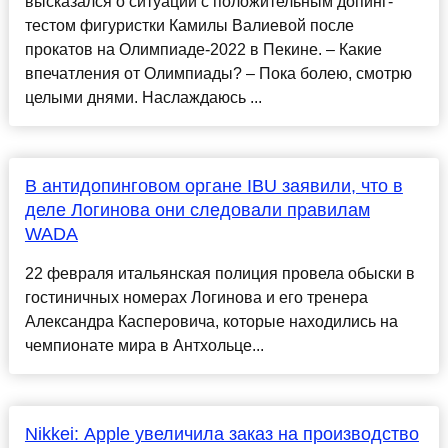
высказался о ситуации с положительным допинг-
тестом фигуристки Камилы Валиевой после
прокатов на Олимпиаде-2022 в Пекине. – Какие
впечатления от Олимпиады? – Пока болею, смотрю
целыми днями. Наслаждаюсь ...
В антидопинговом органе IBU заявили, что в
деле Логинова они следовали правилам
WADA
22 февраля итальянская полиция провела обыски в
гостиничных номерах Логинова и его тренера
Александра Касперовича, которые находились на
чемпионате мира в Антхольце...
Nikkei: Apple увеличила заказ на производство