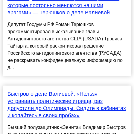
которые постоянно меняются нашими
врагами» — Терюшков о деле Валиевой
Депутат Госдумы РФ Роман Терюшков
прокомментировал высказывание главы
Антидопингового агентства США (USADA) Трэвиса
Тайгарта, который раскритиковал решение
Российского антидопингового агентства (РУСАДА)
не раскрывать конфиденциальную информацию по
д...
Быстров о деле Валиевой: «Нельзя
устраивать политические игрища, раз
допустили до Олимпиады. Сидите в кабинетах
и копайтесь в своих пробах»
Бывший полузащитник «Зенита» Владимир Быстров