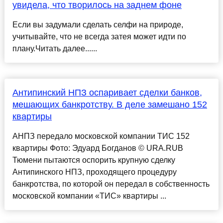
увидела, что творилось на заднем фоне
Если вы задумали сделать селфи на природе,
учитывайте, что не всегда затея может идти по
плану.Читать далее......
Антипинский НПЗ оспаривает сделки банков,
мешающих банкротству. В деле замешано 152
квартиры
АНПЗ передало московской компании ТИС 152
квартиры Фото: Эдуард Богданов © URA.RUВ
Тюмени пытаются оспорить крупную сделку
Антипинского НПЗ, проходящего процедуру
банкротства, по которой он передал в собственность
московской компании «ТИС» квартиры ...