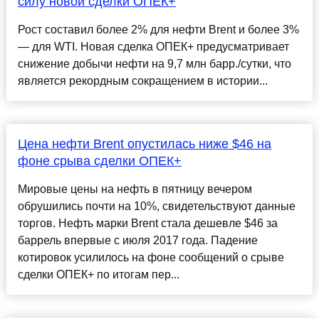
силу новой сделки ОПЕК+
Рост составил более 2% для нефти Brent и более 3%
— для WTI. Новая сделка ОПЕК+ предусматривает
снижение добычи нефти на 9,7 млн барр./сутки, что
является рекордным сокращением в истории...
Цена нефти Brent опустилась ниже $46 на
фоне срыва сделки ОПЕК+
Мировые цены на нефть в пятницу вечером
обрушились почти на 10%, свидетельствуют данные
торгов. Нефть марки Brent стала дешевле $46 за
баррель впервые с июля 2017 года. Падение
котировок усилилось на фоне сообщений о срыве
сделки ОПЕК+ по итогам пер...