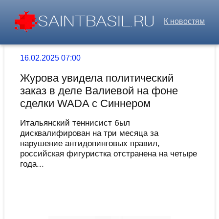
К новостям
16.02.2025 07:00
Журова увидела политический
заказ в деле Валиевой на фоне
сделки WADA с Синнером
Итальянский теннисист был
дисквалифирован на три месяца за
нарушение антидопинговых правил,
российская фигуристка отстранена на четыре
года...