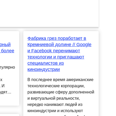
Фабрика грез поработает в
ерный
Кремниевой долине // Google
д более
и Facebook перенимают
технологии и приглашают
специалистов из
гулярно
киноиндустрии
ых
В последнее время американские
. И
технологические корпорации,
ходят…
развивающие сферу дополненной
и виртуальной реальности,
нередко нанимают людей из
киноиндустрии и используют