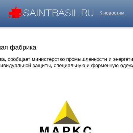
К новостям
ная фабрика
ка, сообщает министерство промышленности и энергет
дивидуальной защиты, специальную и форменную одежду