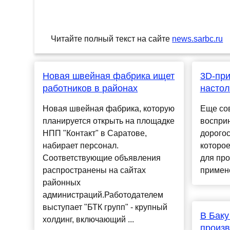
Читайте полный текст на сайте
news.sarbc.ru
Новая швейная фабрика ищет
3D-при
работников в районах
настол
Новая швейная фабрика, которую
Еще со
планируется открыть на площадке
восприн
НПП "Контакт" в Саратове,
дорого
набирает персонал.
которое
Соответствующие объявления
для пр
распространены на сайтах
примене
районных
администраций.Работодателем
выступает "БТК групп" - крупный
В Баку
холдинг, включающий ...
произв