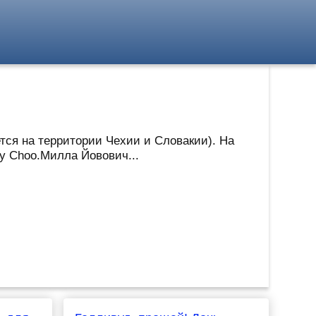
тся на территории Чехии и Словакии). На
my Choo.Милла Йовович...