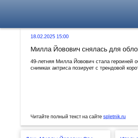
18.02.2025 15:00
Милла Йовович снялась для обло
49-летняя Милла Йовович стала героиней о
снимках актриса позирует с трендовой корот
Читайте полный текст на сайте
spletnik.ru