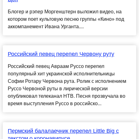
Блогер и рэпер Моргенштерн выложил видео, на
котором поет культовую песню группы «Кино» под
аккомпанемент Ивана Урганта....
Российский певец перепел Червону руту
Российский певец Авраам Руссо перепел
популярный хит украинской исполнительницы
Софии Ротару Червона рута. Ролик с исполнением
Руссо Червоной руты в лирической версии
опубликовал телеканал НТВ. Песня прозвучала во
время выступления Руссо в российско...
Пермский балалаечник перепел Little Big с
текстом о коронавирусе