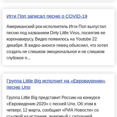
Игги Поп записал песню о COVID-19
Американский рок-исполнитель Игги Поп выпустил
песню под названием Dirty Little Virus, посвятив ее
коронавирусу. Видео появилось на Youtube 22
декабря. В видео-анонсе певец объяснил, что хотел
создать не слишком эмоциональное и не слишком
глубокое п...
Группа Little Big исполнит на «Евровидении»
песню Uno
Группа Little Big представит Россию на конкурсе
«Евровидение-2020» с песней Uno. Об этом в
четверг, 12 марта, сообщает «РИА Новости» со
ссылкой на источник, знакомый с ситуацией....