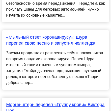
безопасности о время передвижения. Перед тем, как
покупать шины для легковых автомобилей, нужно
изучить их основные характер...
«Мыльный ответ коронавирусу»: Шура
перепел свою песню и запустил челлендж
Звезды продолжают развлекать себя и поклонников
во время пандемии коронавируса. Певец Шура,
известный своим отменным чувством юмора,
запустил #мойдодырчеллендж, выложив шутливый
ролик, в котором поет собственную песню «Твори
добро» с пер...
Моргенштерн перепел «Группу крови» Виктора
Цоя