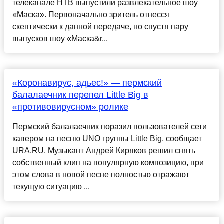
телеканале НТВ выпустили развлекательное шоу
«Маска». Первоначально зритель отнесся
скептически к данной передаче, но спустя пару
выпусков шоу «Маска&r...
«Коронавирус, адьес!» — пермский
балалаечник перепел Little Big в
«противовирусном» ролике
Пермский балалаечник поразил пользователей сети
кавером на песню UNO группы Little Big, сообщает
URA.RU. Музыкант Андрей Киряков решил снять
собственный клип на популярную композицию, при
этом слова в новой песне полностью отражают
текущую ситуацию ...