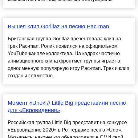
Вышел клип Gorillaz на песню Pac-man
Британская группа Gorillaz презентовала клип на
трек Pac-man. Ролик появился на официальном
YouTube-канале коллектива. На кадрах частично
анимационного клипа фронтмен группы играет в
одноименную популярную игру Pac-man. Трек и клип
созданы совместно...
Момент «Uno» // Little Big представили песню
для «Евровидения»
Российская группа Little Big представит на конкурсе
«Евровидение 2020» в Роттердаме песню «Uno».
Музыканты наконец-то обнародовали в СМИ свой