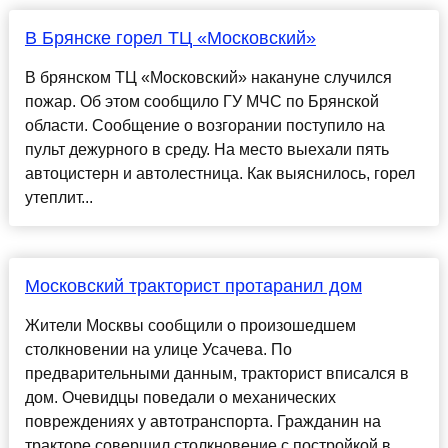
В Брянске горел ТЦ «Московский»
В брянском ТЦ «Московский» накануне случился
пожар. Об этом сообщило ГУ МЧС по Брянской
области. Сообщение о возгорании поступило на
пульт дежурного в среду. На место выехали пять
автоцистерн и автолестница. Как выяснилось, горел
утеплит...
Московский тракторист протаранил дом
Жители Москвы сообщили о произошедшем
столкновении на улице Усачева. По
предварительными данным, тракторист вписался в
дом. Очевидцы поведали о механических
повреждениях у автотранспорта. Гражданин на
тракторе совершил столкновение с постройкой в