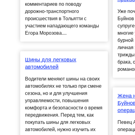
комментариев по поводу
дорожно-транспортного
Уже поч
происшествия в Тольятти с
Буйнов 
участием нападающего команды
супруге
Егора Морозова....
многие 
бурной 
личная 
трижды
Шины для легковых
брака, 
автомобилей
романов,
Водители меняют шины на своих
автомобилях не только при смене
сезона, но и для улучшения
Жена н
управляемости, повышения
Буйнов
комфорта и безопасности о время
операц
передвижения. Перед тем, как
покупать шины для легковых
Певец 
автомобилей, нужно изучить их
операц