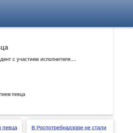
вца
дент с участием исполнителя....
и певца
В Роспотребнадзоре не стали