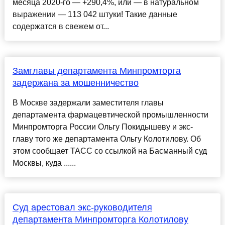
месяца 2020-го — +290,4%, или — в натуральном
выражении — 113 042 штуки! Такие данные
содержатся в свежем от...
Замглавы департамента Минпромторга
задержана за мошенничество
В Москве задержали заместителя главы
департамента фармацевтической промышленности
Минпромторга России Ольгу Покидышеву и экс-
главу того же департамента Ольгу Колотилову. Об
этом сообщает ТАСС со ссылкой на Басманный суд
Москвы, куда ......
Суд арестовал экс-руководителя
департамента Минпромторга Колотилову