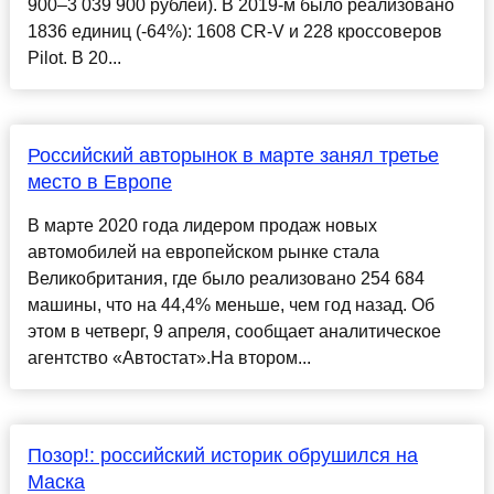
900–3 039 900 рублей). В 2019-м было реализовано
1836 единиц (-64%): 1608 CR-V и 228 кроссоверов
Pilot. В 20...
Российский авторынок в марте занял третье
место в Европе
В марте 2020 года лидером продаж новых
автомобилей на европейском рынке стала
Великобритания, где было реализовано 254 684
машины, что на 44,4% меньше, чем год назад. Об
этом в четверг, 9 апреля, сообщает аналитическое
агентство «Автостат».На втором...
Позор!: российский историк обрушился на
Маска