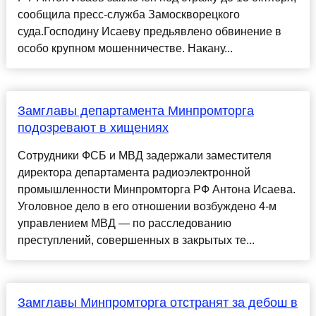
сообщила пресс-служба Замоскворецкого
суда.Господину Исаеву предьявлено обвинение в
особо крупном мошенничестве. Накану...
Замглавы департамента Минпромторга
подозревают в хищениях
Сотрудники ФСБ и МВД задержали заместителя
директора департамента радиоэлектронной
промышленности Минпромторга РФ Антона Исаева.
Уголовное дело в его отношении возбуждено 4-м
управлением МВД — по расследованию
преступлений, совершенных в закрытых те...
Замглавы Минпромторга отстранят за дебош в