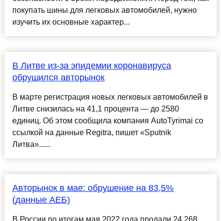
покупать шины для легковых автомобилей, нужно
изучить их основные характер...
В Литве из-за эпидемии коронавируса
обрушился авторынок
В марте регистрация новых легковых автомобилей в
Литве снизилась на 41,1 процента — до 2580
единиц. Об этом сообщила компания AutoTyrimai со
ссылкой на данные Regitra, пишет «Sputnik
Литва»......
Авторынок в мае: обрушение на 83,5%
(данные АЕБ)
В России по итогам мая 2022 года продали 24 268