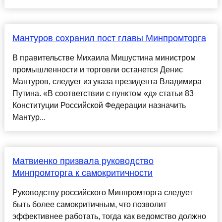
Мантуров сохранил пост главы Минпромторга
В правительстве Михаила Мишустина министром
промышленности и торговли останется Денис
Мантуров, следует из указа президента Владимира
Путина. «В соответствии с пунктом «д» статьи 83
Конституции Российской Федерации назначить
Мантур...
Матвиенко призвала руководство
Минпромторга к самокритичности
Руководству российского Минпромторга следует
быть более самокритичным, что позволит
эффективнее работать, тогда как ведомство должно