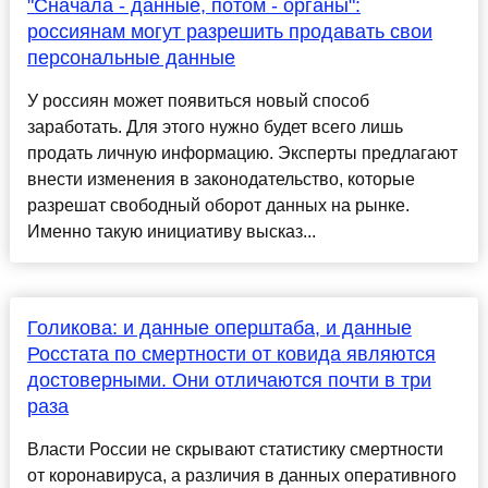
"Сначала - данные, потом - органы":
россиянам могут разрешить продавать свои
персональные данные
У россиян может появиться новый способ
заработать. Для этого нужно будет всего лишь
продать личную информацию. Эксперты предлагают
внести изменения в законодательство, которые
разрешат свободный оборот данных на рынке.
Именно такую инициативу высказ...
Голикова: и данные оперштаба, и данные
Росстата по смертности от ковида являются
достоверными. Они отличаются почти в три
раза
Власти России не скрывают статистику смертности
от коронавируса, а различия в данных оперативного