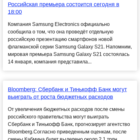
Российская премьера состоится сегодня в
18:00
Компания Samsung Electronics официально
сообщила о том, что она проведёт отдельную
российскую презентацию смартфонов новой
флагманской серии Samsung Galaxy S21. Напомним,
мировая премьера Samsung Galaxy S21 состоялась
14 января, компания представила...
​Bloomberg: Сбербанк и Тинькофф Банк могут
выиграть от роста бюджетных расходов
От увеличения бюджетных расходов после смены
российского правительства могут выиграть
Сбербанк и Тинькофф Банк, прогнозирует агентство
Bloomberg.Согласно приведенным оценкам, после
смены Кабмина будет выделено около 2,1 трлн