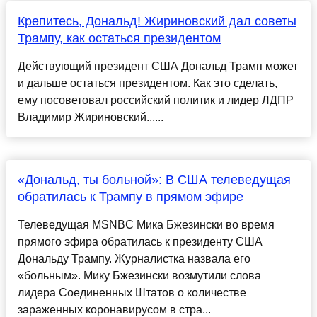
Крепитесь, Дональд! Жириновский дал советы
Трампу, как остаться президентом
Действующий президент США Дональд Трамп может
и дальше остаться президентом. Как это сделать,
ему посоветовал российский политик и лидер ЛДПР
Владимир Жириновский......
«Дональд, ты больной»: В США телеведущая
обратилась к Трампу в прямом эфире
Телеведущая MSNBC Мика Бжезински во время
прямого эфира обратилась к президенту США
Дональду Трампу. Журналистка назвала его
«больным». Мику Бжезински возмутили слова
лидера Соединенных Штатов о количестве
зараженных коронавирусом в стра...