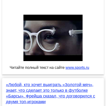
Читайте полный текст на сайте
www.sports.ru
«Любой, кто хочет выиграть «Золотой мяч»,
знает, что сделает это только в футболке
«Барсы». Фрейша сказал, что договорился с
двумя топ-игроками