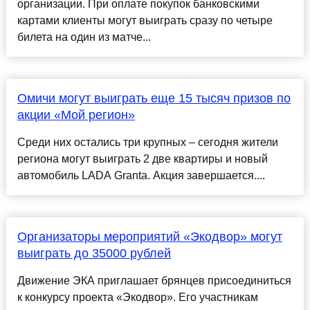
организации. При оплате покупок банковскими
картами клиенты могут выиграть сразу по четыре
билета на один из матче...
Омичи могут выиграть еще 15 тысяч призов по
акции «Мой регион»
Среди них остались три крупных – сегодня жители
региона могут выиграть 2 две квартиры и новый
автомобиль LADA Granta. Акция завершается....
Организаторы мероприятий «Экодвор» могут
выиграть до 35000 рублей
Движение ЭКА приглашает брянцев присоединиться
к конкурсу проекта «Экодвор». Его участникам