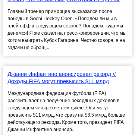
Главный тренер приморцев высказался после
победы в Sochi Hockey Open. «Попадем ли мы в
плей-офф в следующем сезоне? Попадем, куда мы
денемся! Я же сказал на пресс-конференции, что мы
хотим выиграть Кубок Гагарина. Честно говоря, я на
задачи не обращ...
Джанни Инфантино анонсировал рекорд //
Доходы FIFA могут превысить $11 млрд
Международная федерация футбола (FIFA)
рассчитывает на получение рекордных доходов в
следующем четырехлетнем цикле. Они могут
превысить $11 млрд, что сразу на $3,5 млрд больше
действующего рекорда. Кроме того, президент FIFA
Джанни Инфантино анонсир...