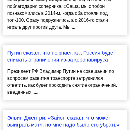
поблагодарил соперника. «Саша, мы с тобой
познакомились в 2014-м, когда оба стояли под
топ-100. Сразу подружились, а с 2016-го стали
играть друг против друга. Мы ...
Путин сказал, что не знает, как Россия будет
снимать ограничения из-за коронавируса
Президент РФ Владимир Путин на совещании по
вопросам развития транспорта затруднился
ответить, как будет проходить снятие ограничений,
введенных......
Элвин Джентри: «Зайон сказал, что может
выиграть матч, но мне надо было его убрать»