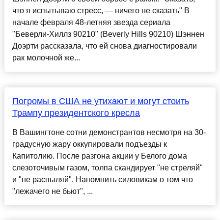
что я испытываю стресс, — ничего не сказать" В
начале февраля 48-летняя звезда сериала
"Беверли-Хиллз 90210" (Beverly Hills 90210) Шэннен
Доэрти рассказала, что ей снова диагностировали
рак молочной же...
Погромы в США не утихают и могут стоить
Трампу президентского кресла
В Вашингтоне сотни демонстрантов несмотря на 30-
градусную жару оккупировали подъезды к
Капитолию. После разгона акции у Белого дома
слезоточивым газом, толпа скандирует "не стреляй"
и "не распыляй". Напомнить силовикам о том что
"лежачего не бьют", ...