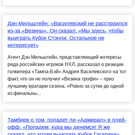
Дэн Мильштейн: «Василевский не расстроился
из-за «Везины». Он сказал: «Мы здесь, чтобы
выиграть Кубок Стэнли. Остальное не
интересует»
Агент Дэн Мильштейн, представляющий интересы
ряда российских игроков НХЛ, рассказал о реакции
голкипера «Тампа-Бэй» Андрея Василевского на тот
факт, что он не получил «Везина трофи» – приз
лучшему вратарю сезона. «Ровно за сутки до одной
из финальны...
Тамбиев о том, попадет ли «Адмирал» в плей-
офф: «Попадем, куда мы денемся! Я же
сказал, что хотим выиграть Кубок Гагарина»