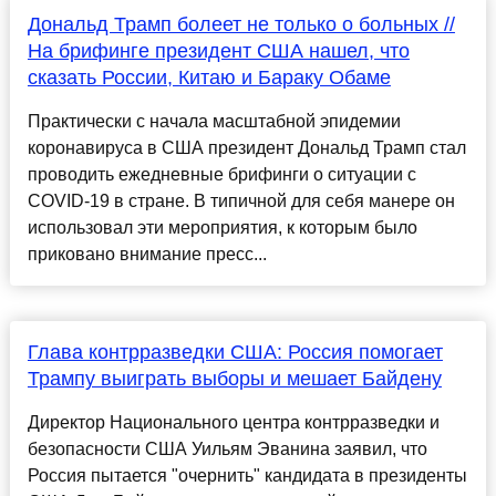
Дональд Трамп болеет не только о больных //
На брифинге президент США нашел, что
сказать России, Китаю и Бараку Обаме
Практически с начала масштабной эпидемии
коронавируса в США президент Дональд Трамп стал
проводить ежедневные брифинги о ситуации с
COVID-19 в стране. В типичной для себя манере он
использовал эти мероприятия, к которым было
приковано внимание пресс...
Глава контрразведки США: Россия помогает
Трампу выиграть выборы и мешает Байдену
Директор Национального центра контрразведки и
безопасности США Уильям Эванина заявил, что
Россия пытается "очернить" кандидата в президенты