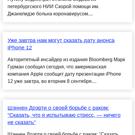
петербургского НИИ Скорой помощи им.
Джанелидзе больна коронавирусом....
Уже завтра нам могут сказать дату анонса
iPhone 12
Авторитетный инсайдер из издания Bloomberg Марк
Гурман сообщил сегодня, что американская
компания Apple сообщит дату презентации iPhone
12 уже завтра, во вторник 8 сентября....
Шэннен Доэрти о своей борьбе с раком:
"Сказать, что я испытываю стресс, — ничего
не сказать"
Шэннен Доэрти о своей борьбе с раком: "Сказать,