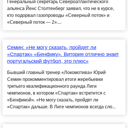
Генеральный секретарь Североатлантического
альянса Йенс Столтенберг заявил, что не в курсе,
кто подорвал газопроводы «Северный поток» и
«Северный поток — 2»....
Семин: «Не могу сказать, пройдет ли
«Спартак» «Бенфику». Витория отлично знает
португальский футбол, это плюс»
Бывший главный тренер «Локомотива» Юрий
Семин прокомментировал итоги жеребьевки
третьего квалификационного раунда Лиги
чемпионов, в котором «Спартак» встретится с
«Бенфикой». «Не могу сказать, пройдет ли
«Спартак» дальше. В Лиге чемпионов всегда сло...