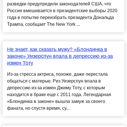
разведки предупредили законодателей США, что
Россия вмешивается в президентские выборы 2020
года в попытке переизбрать президента Дональда
Трампа, сообщает The New York ...
Не знает, как сказать мужу? «Блондинка в
законе» Уизерспун впала в депрессию из-за
измен Тоту
Из-за стресса актриса, похоже, даже перестала
общаться с матерью. Риз Уизерспун впала в
депрессию из-за измен Джиму Тоту, с которым
находится в браке еще с 2011 года. Легендарная
«Блондинка в законе» вышла замуж за своего
фаната, но спустя время, су...