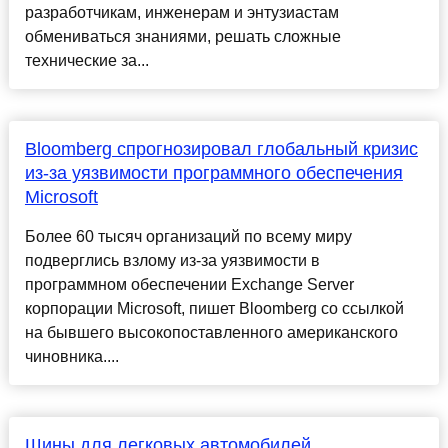
разработчикам, инженерам и энтузиастам
обмениваться знаниями, решать сложные
технические за...
Bloomberg спрогнозировал глобальный кризис
из-за уязвимости программного обеспечения
Microsoft
Более 60 тысяч организаций по всему миру
подверглись взлому из-за уязвимости в
программном обеспечении Exchange Server
корпорации Microsoft, пишет Bloomberg со ссылкой
на бывшего высокопоставленного американского
чиновника....
Шины для легковых автомобилей