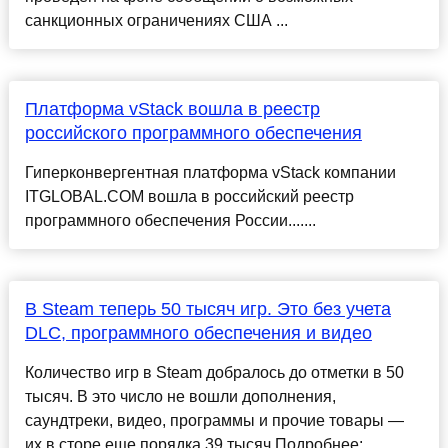
санкционных ограничениях США ...
Платформа vStack вошла в реестр
российского программного обеспечения
Гиперконвергентная платформа vStack компании
ITGLOBAL.COM вошла в российский реестр
программного обеспечения России.......
В Steam теперь 50 тысяч игр. Это без учета
DLC, программного обеспечения и видео
Количество игр в Steam добралось до отметки в 50
тысяч. В это число не вошли дополнения,
саундтреки, видео, программы и прочие товары —
их в сторе еще порядка 39 тысяч.Подробнее: