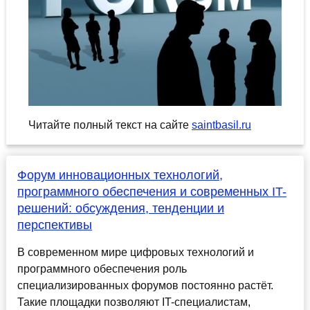
Читайте полный текст на сайте
saintbasil.ru
Форум инновационных технологий,
программного обеспечения и современных IT-
решений: обсуждения, тенденции и
перспективы
В современном мире цифровых технологий и
программного обеспечения роль
специализированных форумов постоянно растёт.
Такие площадки позволяют IT-специалистам,