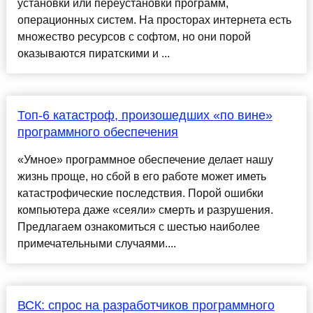
установки или переустановки программ,
операционных систем. На просторах интернета есть
множество ресурсов с софтом, но они порой
оказываются пиратскими и ...
Топ-6 катастроф, произошедших «по вине»
программного обеспечения
«Умное» программное обеспечение делает нашу
жизнь проще, но сбой в его работе может иметь
катастрофические последствия. Порой ошибки
компьютера даже «cеяли» смерть и разрушения.
Предлагаем ознакомиться с шестью наиболее
примечательными случаями....
ВСК: спрос на разработчиков программного