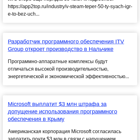
https://app2top.ru/industry/v-steam-teper-50-ty-syach-igr-
e-to-bez-uch...
Разработчик программного обеспечения ITV
Group откроет производство в Нальчике
Программно-аппаратные комплексы будут
отличаться высокой производительностью,
энергетической и экономической эффективностью...
Microsoft выплатит $3 млн штрафа за
допущение использования программного
обеспечения в Крыму
Американская корпорация Microsoft согласилась
заплатить почти $3 млн в связи с нарушением