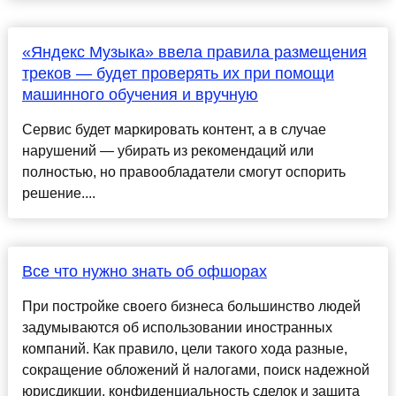
«Яндекс Музыка» ввела правила размещения
треков — будет проверять их при помощи
машинного обучения и вручную
Сервис будет маркировать контент, а в случае
нарушений — убирать из рекомендаций или
полностью, но правообладатели смогут оспорить
решение....
Все что нужно знать об офшорах
При постройке своего бизнеса большинство людей
задумываются об использовании иностранных
компаний. Как правило, цели такого хода разные,
сокращение обложений й налогами, поиск надежной
юрисдикции, конфиденциальность сделок и защита