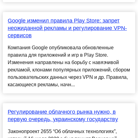
Google изменил правила Play Store: запрет
неожиданной рекламы и регулирование VPN-
сервисов
Компания Google опубликовала обновленные
правила для приложений и игр в Play Store.
Изменения направлены на борьбу с навязчивой
рекламой, клонами популярных приложений, сбором
пользовательских данных через VPN и др. Правила,
касающиеся рекламы, начн...
Регулирование облачного рынка нужно, в
первую очередь, украинскому государству
Законопроект 2655 “Об облачных технологиях”,