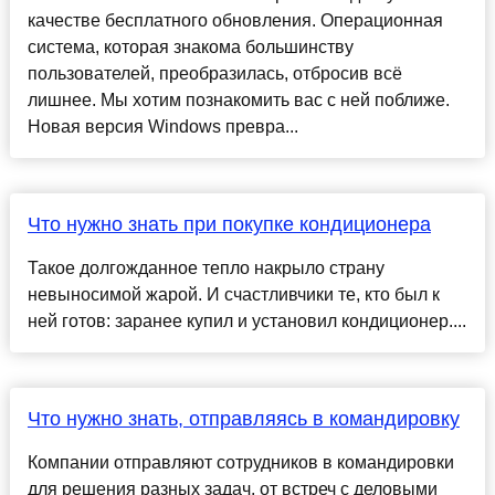
качестве бесплатного обновления. Операционная
система, которая знакома большинству
пользователей, преобразилась, отбросив всё
лишнее. Мы хотим познакомить вас с ней поближе.
Новая версия Windows превра...
Что нужно знать при покупке кондиционера
Такое долгожданное тепло накрыло страну
невыносимой жарой. И счастливчики те, кто был к
ней готов: заранее купил и установил кондиционер....
Что нужно знать, отправляясь в командировку
Компании отправляют сотрудников в командировки
для решения разных задач, от встреч с деловыми