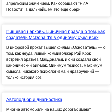
апрельским значением. Как сообщают "РИА
Новости", в дальнейшем это еще оберн...
Пищевая церковь. Циничная правда о том, как
создатель McDonald’s в одиночку съел всех
В цифровой прокат вышел фильм «Основатель» — о
том, как неудачливый коммивояжер Рэй Крок
встретил братьев МакДональд, и они создали свой
канонический биг-мак. Минимум тезисов, максимум
смысла, никакого психологизма и нравоучений —
только история соз...
Автоподбор и диагностика
Многие автомобили на наших дорогах имеют