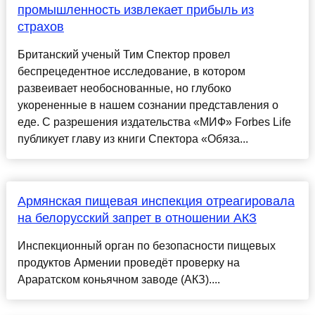
промышленность извлекает прибыль из
страхов
Британский ученый Тим Спектор провел
беспрецедентное исследование, в котором
развеивает необоснованные, но глубоко
укорененные в нашем сознании представления о
еде. C разрешения издательства «МИФ» Forbes Life
публикует главу из книги Спектора «Обяза...
Армянская пищевая инспекция отреагировала
на белорусский запрет в отношении АКЗ
Инспекционный орган по безопасности пищевых
продуктов Армении проведëт проверку на
Араратском коньячном заводе (АКЗ)....