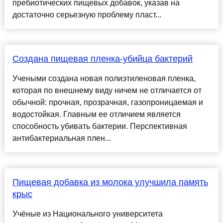
пребиотических пищевых добавок, указав на
достаточно серьезную проблему пласт...
Создана пищевая пленка-убийца бактерий
Учеными создана новая полиэтиленовая пленка,
которая по внешнему виду ничем не отличается от
обычной: прочная, прозрачная, газопроницаемая и
водостойкая. Главным ее отличием является
способность убивать бактерии. Перспективная
антибактериальная плен...
Пищевая добавка из молока улучшила память
крыс
Учёные из Национального университета