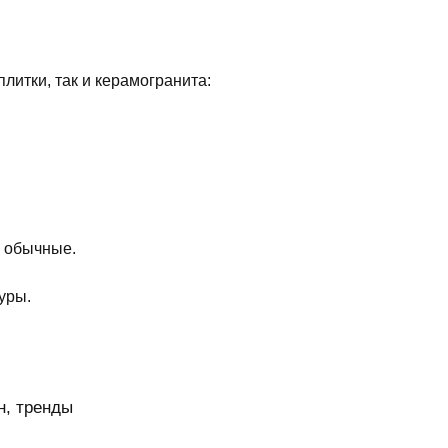
литки, так и керамогранита:
 обычные.
уры.
н, тренды