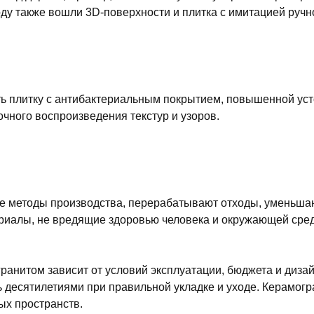
ду также вошли 3D-поверхности и плитка с имитацией ручн
 плитку с антибактериальным покрытием, повышенной уст
чного воспроизведения текстур и узоров.
е методы производства, перерабатывают отходы, уменьша
риалы, не вредящие здоровью человека и окружающей сред
ранитом зависит от условий эксплуатации, бюджета и диза
десятилетиями при правильной укладке и уходе. Керамогр
ых пространств.