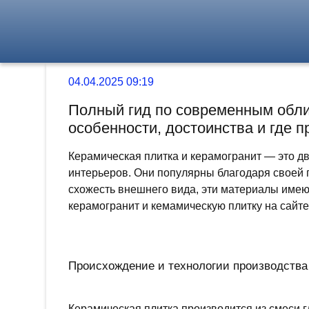
04.04.2025 09:19
Полный гид по современным обли
особенности, достоинства и где 
Керамическая плитка и керамогранит — это дв
интерьеров. Они популярны благодаря своей п
схожесть внешнего вида, эти материалы имею
керамогранит и кемамическую плитку на сайте
Происхождение и технологии производства
Керамическая плитка производится из смеси г