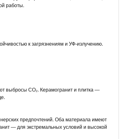
ой работы.
ойчивостью к загрязнениям и УФ-излучению.
ют выбросы CO₂. Керамогранит и плитка —
е.
йнерских предпочтений. Оба материала имеют
анит — для экстремальных условий и высокой