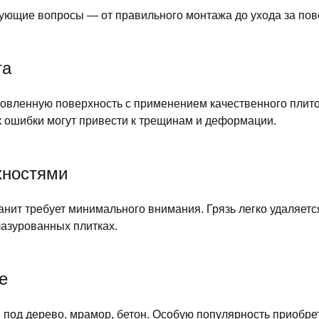
ующие вопросы — от правильного монтажа до ухода за пов
та
товленную поверхность с применением качественного плит
ак ошибки могут привести к трещинам и деформации.
хностями
ранит требует минимального внимания. Грязь легко удаляе
лазурованных плитках.
е
: под дерево, мрамор, бетон. Особую популярность приоб