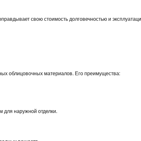
 оправдывает свою стоимость долговечностью и эксплуатац
ных облицовочных материалов. Его преимущества:
м для наружной отделки.