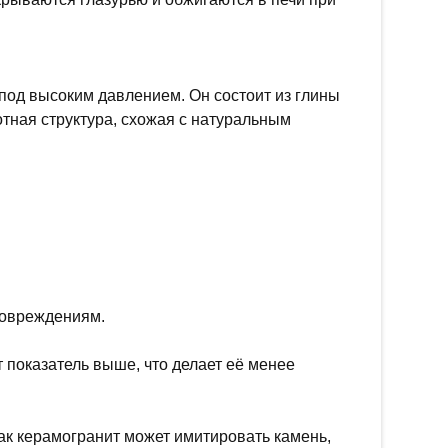
 под высоким давлением. Он состоит из глины
тная структура, схожая с натуральным
повреждениям.
т показатель выше, что делает её менее
ак керамогранит может имитировать камень,