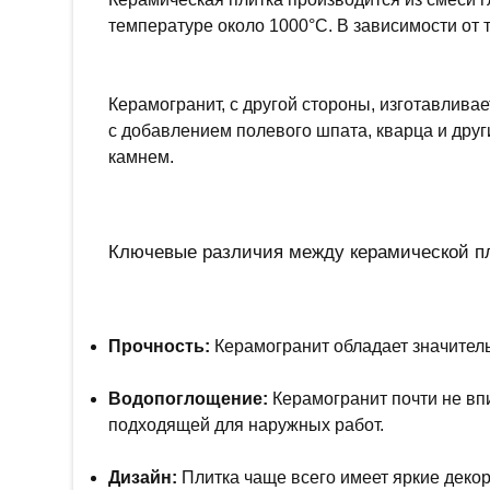
температуре около 1000°C. В зависимости от 
Керамогранит, с другой стороны, изготавлива
с добавлением полевого шпата, кварца и дру
камнем.
Ключевые различия между керамической пл
Прочность:
Керамогранит обладает значител
Водопоглощение:
Керамогранит почти не впи
подходящей для наружных работ.
Дизайн:
Плитка чаще всего имеет яркие декор