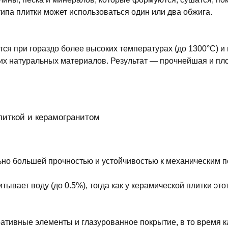
типа плитки может использоваться один или два обжига.
ется при гораздо более высоких температурах (до 1300°C) и
гих натуральных материалов. Результат — прочнейшая и пло
иткой и керамогранитом
ьно большей прочностью и устойчивостью к механическим 
тывает воду (до 0.5%), тогда как у керамической плитки это
ативные элементы и глазурованное покрытие, в то время к