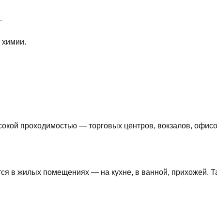
.
 химии.
окой проходимостью — торговых центров, вокзалов, офисов
тся в жилых помещениях — на кухне, в ванной, прихожей. 