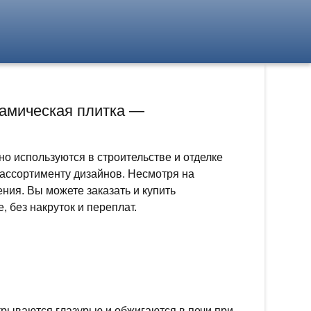
рамическая плитка —
о используются в строительстве и отделке
 ассортименту дизайнов. Несмотря на
ия. Вы можете заказать и купить
, без накруток и переплат.
крываются глазурью и обжигаются в печи при