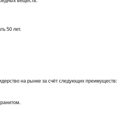
вредных веществ.
ь 50 лет.
идерство на рынке за счёт следующих преимуществ:
гранитом.