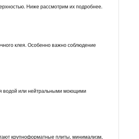
ерхностью. Ниже рассмотрим их подробнее.
очного клея. Особенно важно соблюдение
тся водой или нейтральными моющими
ретают крупноформатные плиты, минимализм,