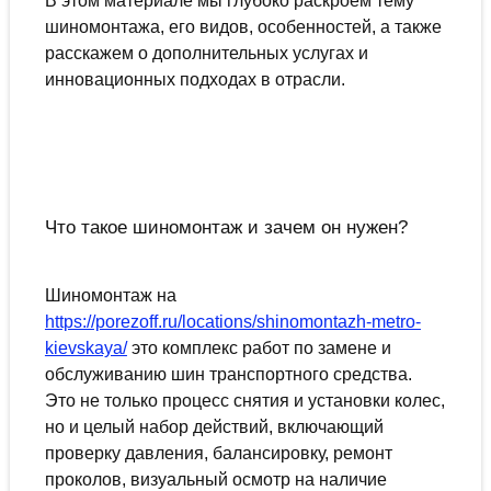
В этом материале мы глубоко раскроем тему
шиномонтажа, его видов, особенностей, а также
расскажем о дополнительных услугах и
инновационных подходах в отрасли.
Что такое шиномонтаж и зачем он нужен?
Шиномонтаж на
https://porezoff.ru/locations/shinomontazh-metro-
kievskaya/
это комплекс работ по замене и
обслуживанию шин транспортного средства.
Это не только процесс снятия и установки колес,
но и целый набор действий, включающий
проверку давления, балансировку, ремонт
проколов, визуальный осмотр на наличие