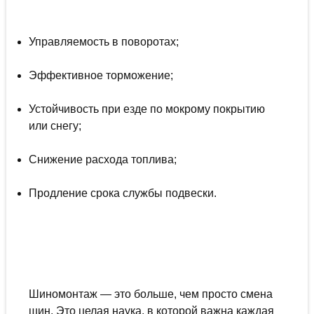
Управляемость в поворотах;
Эффективное торможение;
Устойчивость при езде по мокрому покрытию
или снегу;
Снижение расхода топлива;
Продление срока службы подвески.
Шиномонтаж — это больше, чем просто смена
шин. Это целая наука, в которой важна каждая