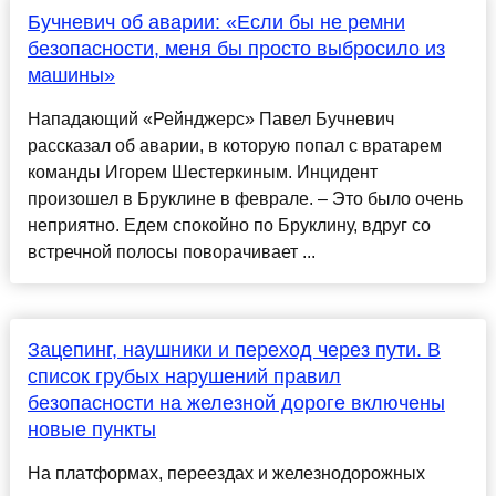
Бучневич об аварии: «Если бы не ремни
безопасности, меня бы просто выбросило из
машины»
Нападающий «Рейнджерс» Павел Бучневич
рассказал об аварии, в которую попал с вратарем
команды Игорем Шестеркиным. Инцидент
произошел в Бруклине в феврале. – Это было очень
неприятно. Едем спокойно по Бруклину, вдруг со
встречной полосы поворачивает ...
Зацепинг, наушники и переход через пути. В
список грубых нарушений правил
безопасности на железной дороге включены
новые пункты
На платформах, переездах и железнодорожных