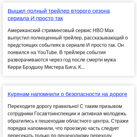
Вышел полный трейлер второго сезона
сериала И просто так
Американский стриминговый сервис HBO Max
выпустил полноценный трейлер, рассказывающий о
предстоящих событиях в сериале И просто так. Он
появился на YouTube. В трейлере события
разворачиваются через год после смерти мужа
Керри Брэдшоу Мистера Бига. К...
Курянам напомнили о безопасности на дороге
Переходите дорогу правильно! С таким призывом
сотрудники Госавтоинспекции и активная молодежь
обратились к пешеходам областного центра. Стражи
порядка напомнили, что проезжую часть следует
пересекать только по пешеходному переходу,