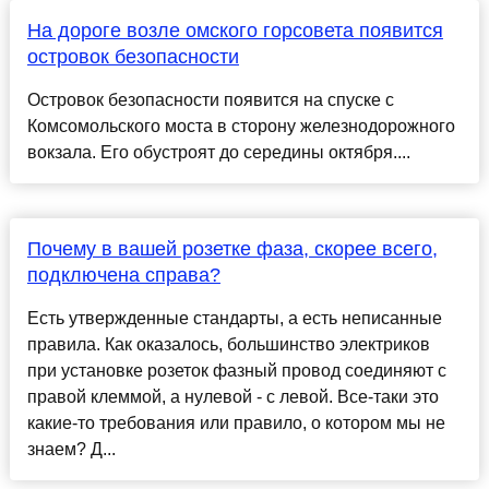
На дороге возле омского горсовета появится
островок безопасности
Островок безопасности появится на спуске с
Комсомольского моста в сторону железнодорожного
вокзала. Его обустроят до середины октября....
Почему в вашей розетке фаза, скорее всего,
подключена справа?
Есть утвержденные стандарты, а есть неписанные
правила. Как оказалось, большинство электриков
при установке розеток фазный провод соединяют с
правой клеммой, а нулевой - с левой. Все-таки это
какие-то требования или правило, о котором мы не
знаем? Д...