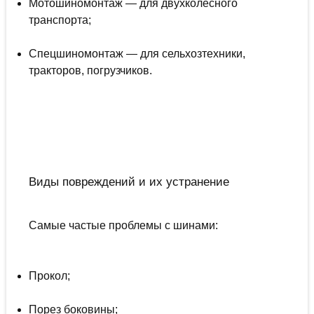
Мотошиномонтаж — для двухколесного
транспорта;
Спецшиномонтаж — для сельхозтехники,
тракторов, погрузчиков.
Виды повреждений и их устранение
Самые частые проблемы с шинами:
Прокол;
Порез боковины;