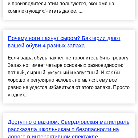
и производители этим пользуются, экономя на
комплектующих.Читать далее......
Почему ноги пахнут сыром? Бактерии дают
вашей обуви 4 разных запаха
Если ваша обувь пахнет, не торопитесь бить тревогу
Запах ног имеет четыре основных разновидности:
потный, сырный, уксусный и капустный. И как бы
хорошо и регулярно человек не мылся, ему все
равно не удастся избавиться от этого запаха. Просто
у одних...
Доступно о важном: Свердловская магистраль
рассказала школьникам о безопасности на
дороге в интерактивном спектакле