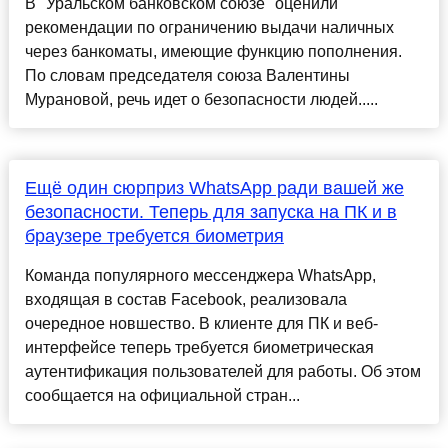
В "Уральском банковском союзе" оценили
рекомендации по ограничению выдачи наличных
через банкоматы, имеющие функцию пополнения.
По словам председателя союза Валентины
Мурановой, речь идет о безопасности людей.....
Ещё один сюрприз WhatsApp ради вашей же
безопасности. Теперь для запуска на ПК и в
браузере требуется биометрия
Команда популярного мессенджера WhatsApp,
входящая в состав Facebook, реализовала
очередное новшество. В клиенте для ПК и веб-
интерфейсе теперь требуется биометрическая
аутентификация пользователей для работы. Об этом
сообщается на официальной стран...