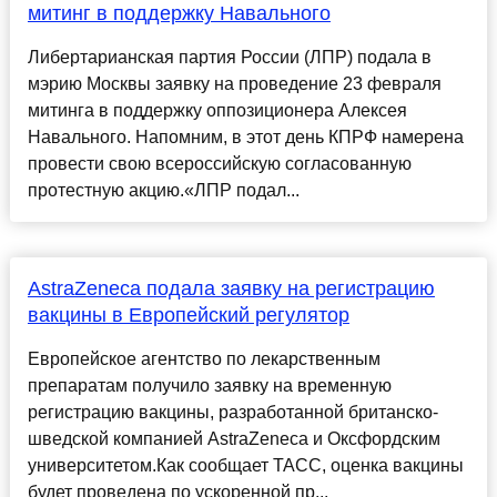
митинг в поддержку Навального
Либертарианская партия России (ЛПР) подала в
мэрию Москвы заявку на проведение 23 февраля
митинга в поддержку оппозиционера Алексея
Навального. Напомним, в этот день КПРФ намерена
провести свою всероссийскую согласованную
протестную акцию.«ЛПР подал...
AstraZeneca подала заявку на регистрацию
вакцины в Европейский регулятор
Европейское агентство по лекарственным
препаратам получило заявку на временную
регистрацию вакцины, разработанной британско-
шведской компанией AstraZeneca и Оксфордским
университетом.Как сообщает ТАСС, оценка вакцины
будет проведена по ускоренной пр...