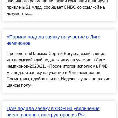
публичного размещения акций компания планирует
привлечь $1 млрд, сообщает CNBC со ссылкой на
документы....
«Парма» подала заявку на участие в Лиге
чемпионов
Президент «Пармы» Сергей Богуславский заявил,
что пермский клуб подал заявку на участие в Лиге
чемпионов-2020/21. «После итогов исполкома РФБ
мы подали заявку на участие в Лиге чемпионов.
Посмотрим, одобрят ли ее. Надеюсь, у нас неплохие
шансы получ...
ЦАР подала заявку в ООН на увеличение
числа военных инструкторов из РФ