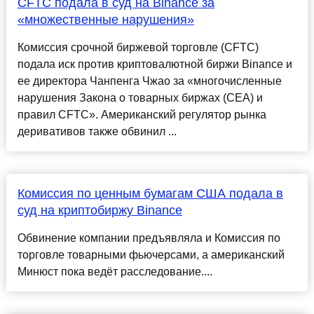
CFTC подала в суд на Binance за
«множественные нарушения»
Комиссия срочной биржевой торговле (CFTC)
подала иск против криптовалютной биржи Binance и
ее директора Чанпенга Чжао за «многочисленные
нарушения Закона о товарных биржах (CEA) и
правил CFTC». Американский регулятор рынка
деривативов также обвинил ...
Комиссия по ценным бумагам США подала в
суд на криптобиржу Binance
Обвинение компании предъявляла и Комиссия по
торговле товарными фьючерсами, а американский
Минюст пока ведёт расследование....