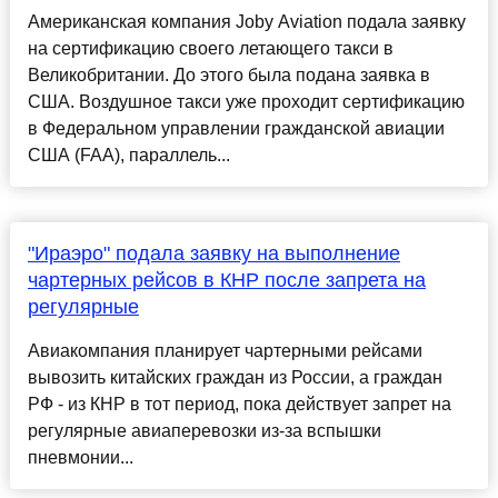
Американская компания Joby Aviation подала заявку
на сертификацию своего летающего такси в
Великобритании. До этого была подана заявка в
США. Воздушное такси уже проходит сертификацию
в Федеральном управлении гражданской авиации
США (FAA), параллель...
"Ираэро" подала заявку на выполнение
чартерных рейсов в КНР после запрета на
регулярные
Авиакомпания планирует чартерными рейсами
вывозить китайских граждан из России, а граждан
РФ - из КНР в тот период, пока действует запрет на
регулярные авиаперевозки из-за вспышки
пневмонии...