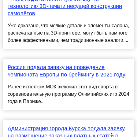
технологию 3D-печати несущей конструкции
самолётов
Уже доказано, что мелкие детали и элементы салона,
распечатанные на 3D-принтере, могут быть намного
более эффективными, чем традиционные аналоги....
Россия подала заявку на проведение
чемпионата Европы по брейкингу в 2021 году
Ранее исполком МОК включил этот вид спорта в
соревновательную программу Олимпийских игр 2024
года в Париже...
Администрация города Курска подала заявку
на размещение заказных платных статей о