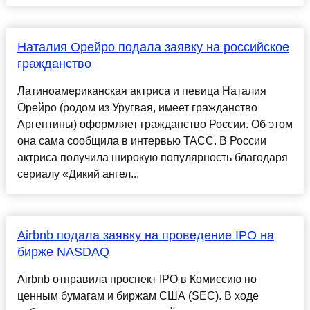
Наталия Орейро подала заявку на российское
гражданство
Латиноамериканская актриса и певица Наталия
Орейро (родом из Уругвая, имеет гражданство
Аргентины) оформляет гражданство России. Об этом
она сама сообщила в интервью ТАСС. В России
актриса получила широкую популярность благодаря
сериалу «Дикий ангел...
Airbnb подала заявку на проведение IPO на
бирже NASDAQ
Airbnb отправила проспект IPO в Комиссию по
ценным бумагам и биржам США (SEC). В ходе