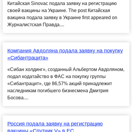
Китайская Sinovac подала заявку на регистрацию
своей вакцины на Украине. The post Китайская
вакцина подала заявку в Украине first appeared on
Журналистская Правда....
Компания Авдоляна подала заявку на покупку
«Сибантрацита»
«Сибан холдинг», созданный Альбертом Авдоляном,
подал ходатайство в ФАС на покупку группы
«Сибантрацит», где 86,57% акций принадлежит
наследникам погибшего бизнесмена Дмитрия
Босова....
Россия подала заявку на регистрацию
вакцины «Спутник V» в ЕС