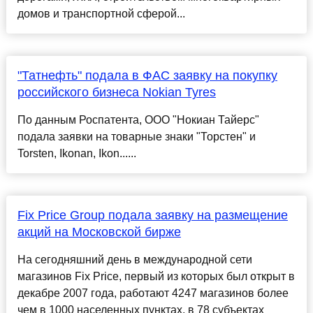
домов и транспортной сферой...
"Татнефть" подала в ФАС заявку на покупку
российского бизнеса Nokian Tyres
По данным Роспатента, ООО "Нокиан Тайерс"
подала заявки на товарные знаки "Торстен" и
Torsten, Ikonan, Ikon......
Fix Price Group подала заявку на размещение
акций на Московской бирже
На сегодняшний день в международной сети
магазинов Fix Price, первый из которых был открыт в
декабре 2007 года, работают 4247 магазинов более
чем в 1000 населенных пунктах, в 78 субъектах