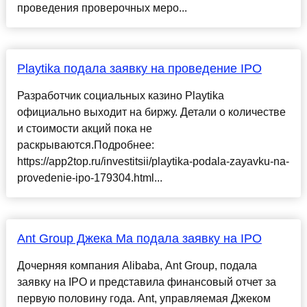
проведения проверочных меро...
Playtika подала заявку на проведение IPO
Разработчик социальных казино Playtika
официально выходит на биржу. Детали о количестве
и стоимости акций пока не
раскрываются.Подробнее:
https://app2top.ru/investitsii/playtika-podala-zayavku-na-
provedenie-ipo-179304.html...
Ant Group Джека Ма подала заявку на IPO
Дочерняя компания Alibaba, Ant Group, подала
заявку на IPO и представила финансовый отчет за
первую половину года. Ant, управляемая Джеком