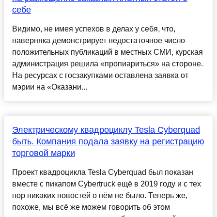
себе
Видимо, не имея успехов в делах у себя, что,
наверняка демонстрирует недостаточное число
положительных публикаций в местных СМИ, курская
администрация решила «пропиариться» на стороне.
На ресурсах с госзакупками оставлена заявка от
мэрии на «Оказани...
Электрическому квадроциклу Tesla Cyberquad
быть. Компания подала заявку на регистрацию
торговой марки
Проект квадроцикла Tesla Cyberquad был показан
вместе с пикапом Cybertruck ещё в 2019 году и с тех
пор никаких новостей о нём не было. Теперь же,
похоже, мы всё же можем говорить об этом