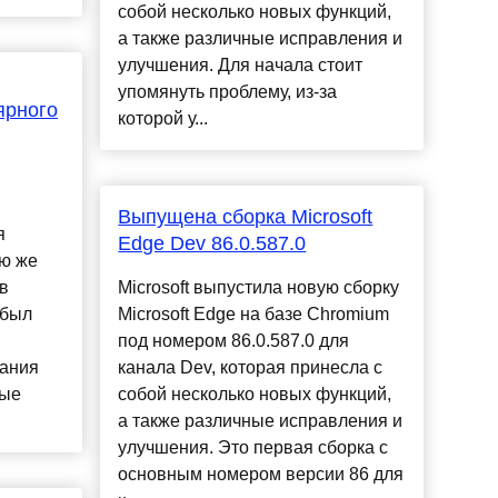
собой несколько новых функций,
а также различные исправления и
улучшения. Для начала стоит
упомянуть проблему, из-за
ярного
которой у...
Выпущена сборка Microsoft
я
Edge Dev 86.0.587.0
ю же
 в
Microsoft выпустила новую сборку
 был
Microsoft Edge на базе Chromium
под номером 86.0.587.0 для
пания
канала Dev, которая принесла с
ные
собой несколько новых функций,
а также различные исправления и
улучшения. Это первая сборка с
основным номером версии 86 для