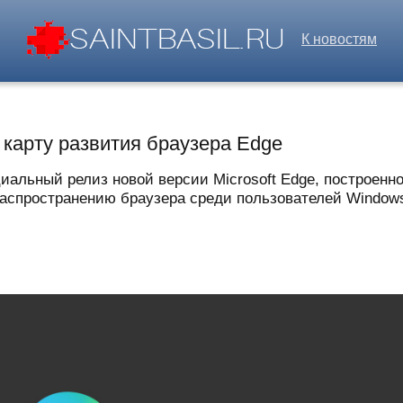
К новостям
 карту развития браузера Edge
альный релиз новой версии Microsoft Edge, построенн
распространению браузера среди пользователей Windows