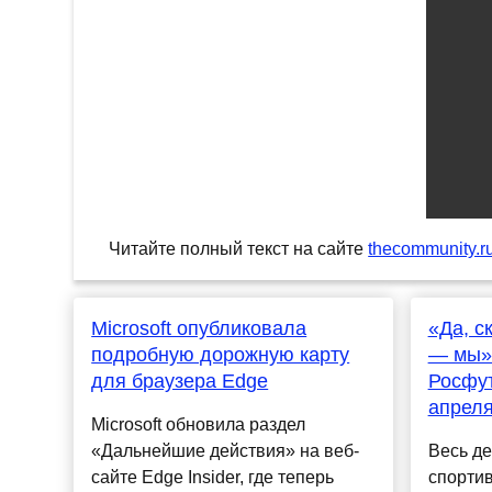
Читайте полный текст на сайте
thecommunity.r
Microsoft опубликовала
«Да, с
подробную дорожную карту
— мы»:
для браузера Edge
Росфут
апрел
Microsoft обновила раздел
«Дальнейшие действия» на веб-
Весь де
сайте Edge Insider, где теперь
спорти