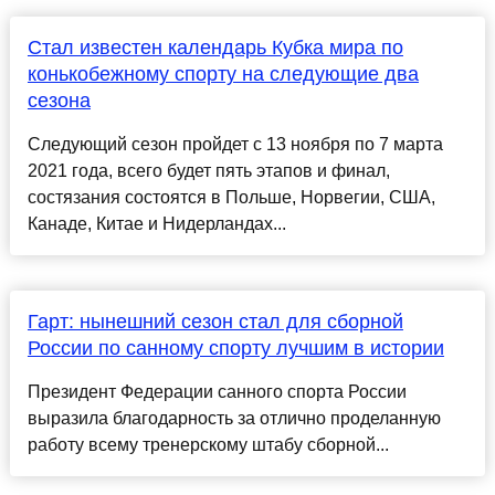
Стал известен календарь Кубка мира по
конькобежному спорту на следующие два
сезона
Следующий сезон пройдет с 13 ноября по 7 марта
2021 года, всего будет пять этапов и финал,
состязания состоятся в Польше, Норвегии, США,
Канаде, Китае и Нидерландах...
Гарт: нынешний сезон стал для сборной
России по санному спорту лучшим в истории
Президент Федерации санного спорта России
выразила благодарность за отлично проделанную
работу всему тренерскому штабу сборной...