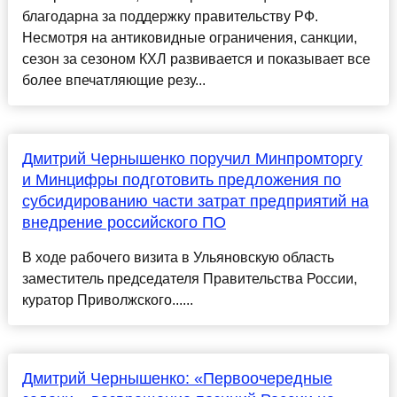
благодарна за поддержку правительству РФ.
Несмотря на антиковидные ограничения, санкции,
сезон за сезоном КХЛ развивается и показывает все
более впечатляющие резу...
Дмитрий Чернышенко поручил Минпромторгу
и Минцифры подготовить предложения по
субсидированию части затрат предприятий на
внедрение российского ПО
В ходе рабочего визита в Ульяновскую область
заместитель председателя Правительства России,
куратор Приволжского......
Дмитрий Чернышенко: «Первоочередные