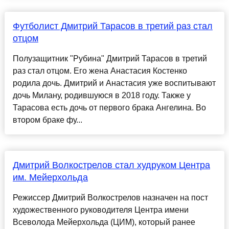
Футболист Дмитрий Тарасов в третий раз стал
отцом
Полузащитник "Рубина" Дмитрий Тарасов в третий
раз стал отцом. Его жена Анастасия Костенко
родила дочь. Дмитрий и Анастасия уже воспитывают
дочь Милану, родившуюся в 2018 году. Также у
Тарасова есть дочь от первого брака Ангелина. Во
втором браке фу...
Дмитрий Волкострелов стал худруком Центра
им. Мейерхольда
Режиссер Дмитрий Волкострелов назначен на пост
художественного руководителя Центра имени
Всеволода Мейерхольда (ЦИМ), который ранее