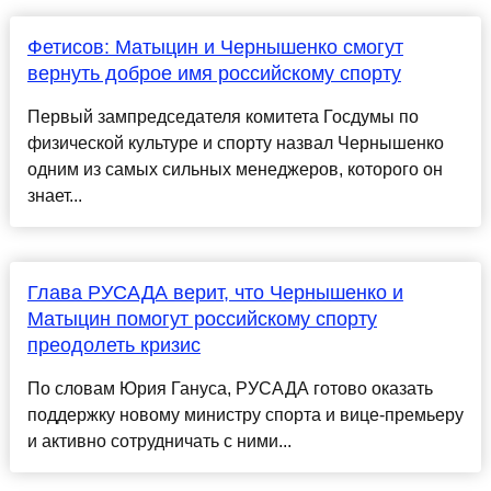
Фетисов: Матыцин и Чернышенко смогут
вернуть доброе имя российскому спорту
Первый зампредседателя комитета Госдумы по
физической культуре и спорту назвал Чернышенко
одним из самых сильных менеджеров, которого он
знает...
Глава РУСАДА верит, что Чернышенко и
Матыцин помогут российскому спорту
преодолеть кризис
По словам Юрия Гануса, РУСАДА готово оказать
поддержку новому министру спорта и вице-премьеру
и активно сотрудничать с ними...