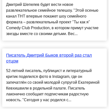
Дмитрий Шепелев будет вести новое
развлекательное семейное телешоу. "Этой осенью
канал ТНТ впервые покажет шоу семейного
формата – развлекательный проект "Ты как я"
Comedy Club Production, в котором примут участие
звезды вместе со своими детьми. Вес...
Писатель Дмитрий Быков второй раз стал
отцом
52-летний писатель, публицист и литературный
критик поделился фото в Instagram, где он
запечатлён со своей молодой супругой Екатериной
Кевхишвили в родильной палате. Писатель
лаконично сообщает подписчикам радостную
новость. "Сегодня у нас родился с...