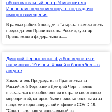
образовательный центр Университета
Иннополис переориентируют под задачи
импортозамещения
В рамках рабочей поездки в Татарстан заместитель
председателя Правительства России, куратор
Приволжского федерального......
Дмитрий Чернышенко: футбол вернется в
нашу жизнь 19 июня. Хоккей и баскетбол – в
августе
Заместитель Председателя Правительства
Российской Федерации Дмитрий Чернышенко
высказался о возобновлении в стране спортивных
мероприятий, которые были приостановлены из-за
пандемии коронавирусной инфекции COVID-19.
"Спорт – это наш универсальный яз...