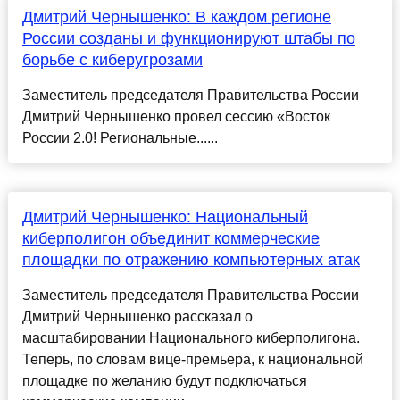
Дмитрий Чернышенко: В каждом регионе
России созданы и функционируют штабы по
борьбе с киберугрозами
Заместитель председателя Правительства России
Дмитрий Чернышенко провел сессию «Восток
России 2.0! Региональные......
Дмитрий Чернышенко: Национальный
киберполигон объединит коммерческие
площадки по отражению компьютерных атак
Заместитель председателя Правительства России
Дмитрий Чернышенко рассказал о
масштабировании Национального киберполигона.
Теперь, по словам вице-премьера, к национальной
площадке по желанию будут подключаться