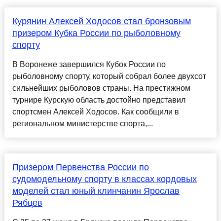
Курянин Алексей Ходосов стал бронзовым
призером Кубка России по рыболовному
спорту
В Воронеже завершился Кубок России по
рыболовному спорту, который собрал более двухсот
сильнейших рыболовов страны. На престижном
турнире Курскую область достойно представил
спортсмен Алексей Ходосов. Как сообщили в
региональном министерстве спорта,...
Призером Первенства России по
судомодельному спорту в классах кордовых
моделей стал юный клинчанин Ярослав
Рябцев