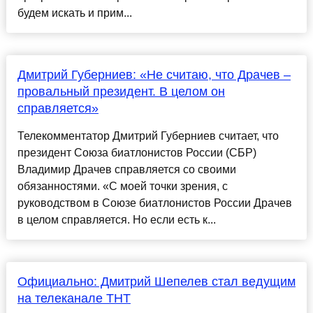
будем искать и прим...
Дмитрий Губерниев: «Не считаю, что Драчев –
провальный президент. В целом он
справляется»
Телекомментатор Дмитрий Губерниев считает, что
президент Союза биатлонистов России (СБР)
Владимир Драчев справляется со своими
обязанностями. «С моей точки зрения, с
руководством в Союзе биатлонистов России Драчев
в целом справляется. Но если есть к...
Официально: Дмитрий Шепелев стал ведущим
на телеканале ТНТ