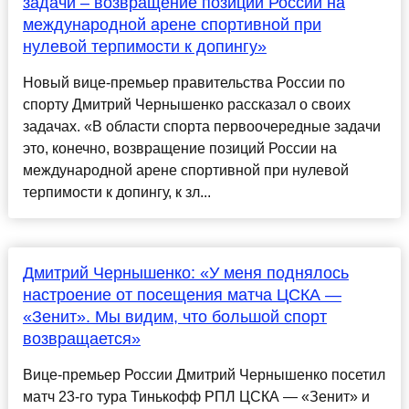
задачи – возвращение позиций России на
международной арене спортивной при
нулевой терпимости к допингу»
Новый вице-премьер правительства России по
спорту Дмитрий Чернышенко рассказал о своих
задачах. «В области спорта первоочередные задачи
это, конечно, возвращение позиций России на
международной арене спортивной при нулевой
терпимости к допингу, к зл...
Дмитрий Чернышенко: «У меня поднялось
настроение от посещения матча ЦСКА —
«Зенит». Мы видим, что большой спорт
возвращается»
Вице-премьер России Дмитрий Чернышенко посетил
матч 23-го тура Тинькофф РПЛ ЦСКА — «Зенит» и