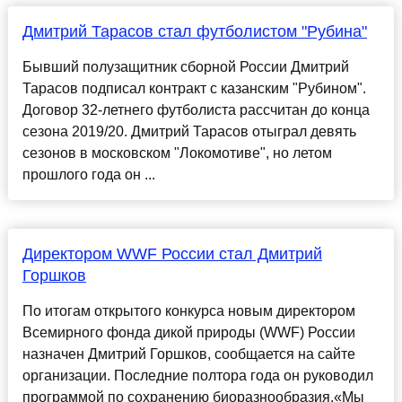
Дмитрий Тарасов стал футболистом "Рубина"
Бывший полузащитник сборной России Дмитрий
Тарасов подписал контракт с казанским "Рубином".
Договор 32-летнего футболиста рассчитан до конца
сезона 2019/20. Дмитрий Тарасов отыграл девять
сезонов в московском "Локомотиве", но летом
прошлого года он ...
Директором WWF России стал Дмитрий
Горшков
По итогам открытого конкурса новым директором
Всемирного фонда дикой природы (WWF) России
назначен Дмитрий Горшков, сообщается на сайте
организации. Последние полтора года он руководил
программой по сохранению биоразнообразия.«Мы