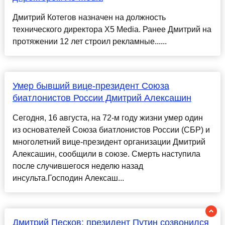
Дмитрий Котегов назначен на должность
технического директора X5 Media. Ранее Дмитрий на
протяжении 12 лет строил рекламные......
Умер бывший вице-президент Союза
биатлонистов России Дмитрий Алексашин
Сегодня, 16 августа, на 72-м году жизни умер один
из основателей Союза биатлонистов России (СБР) и
многолетний вице-президент организации Дмитрий
Алексашин, сообщили в союзе. Смерть наступила
после случившегося неделю назад
инсульта.Господин Алексаш...
Дмитрий Песков: президент Путин созвонился