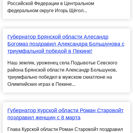
Российской Федерации в Центральном
федеральном округе Игорь Щёгол...
Губернатор Брянской области Алесандр
Богомаз поздравил Александра Большунова с
триумфальной победой в Пекине!
Наш земляк, уроженец села Подывотье Севского
района Брянской области Александр Большунов,
триумфально победил в мужском скиатлоне на
Олимпийских играх в Пекине...
Губернатор Курской области Роман Старовойт
поздравил женщин с 8 марта
Глава Курской области Роман Старовойт поздравил