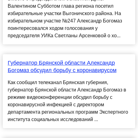
Валентином Субботом глава региона посетил
избирательные участки Выгоничского района. На
избирательном участке №247 Александр Богомаз
поинтересовался ходом голосования у
председателя УИКа Светланы Арсенковой о хо...
Губернатор Брянской области Александр
Богомаз обсудил борьбу с коронавирусом
Как сообщил телеканал Брянская губерния,
губернатор Брянской области Александр Богомаз в
режиме видеоконференции обсудил борьбу с
коронавирусной инфекцией с директором
департамента региональных программ Экспертного
института социальных исследований ...