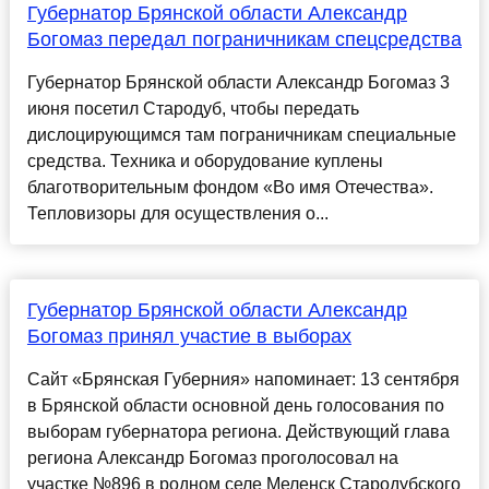
Губернатор Брянской области Александр
Богомаз передал пограничникам спецсредства
Губернатор Брянской области Александр Богомаз 3
июня посетил Стародуб, чтобы передать
дислоцирующимся там пограничникам специальные
средства. Техника и оборудование куплены
благотворительным фондом «Во имя Отечества».
Тепловизоры для осуществления о...
Губернатор Брянской области Александр
Богомаз принял участие в выборах
Сайт «Брянская Губерния» напоминает: 13 сентября
в Брянской области основной день голосования по
выборам губернатора региона. Действующий глава
региона Александр Богомаз проголосовал на
участке №896 в родном селе Меленск Стародубского