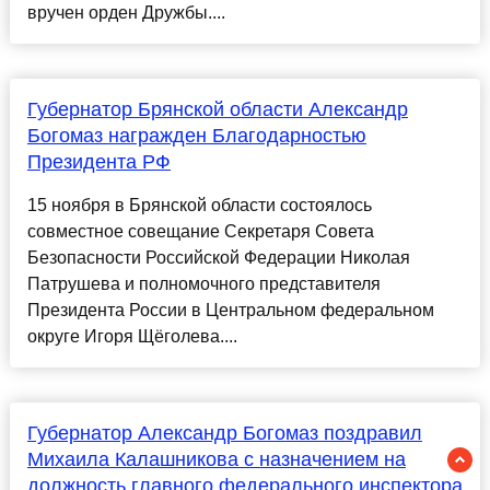
вручен орден Дружбы....
Губернатор Брянской области Александр
Богомаз награжден Благодарностью
Президента РФ
15 ноября в Брянской области состоялось
совместное совещание Секретаря Совета
Безопасности Российской Федерации Николая
Патрушева и полномочного представителя
Президента России в Центральном федеральном
округе Игоря Щёголева....
Губернатор Александр Богомаз поздравил
Михаила Калашникова с назначением на
должность главного федерального инспектора