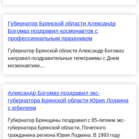
Губернатор Брянской области Александр
Богомаз поздравил космонавтов с
профессиональным праздником
Губернатор Брянской области Александр Богомаз
направил поздравительные телеграммы с Днем
космонавтики....
Александр Богомаз поздравил экс-
губернатора Брянской области Юрия Лодкина
с юбилеем
Губернатор Брянщины поздравил с 85-летием экс-
губернатора Брянской области, Почетного
гражданина региона Юрия Лодкина. В 1993 году