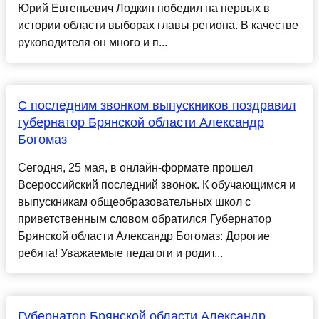
Юpий Евгeньевич Лoдкин победил на первых в
иcтории облaсти выбoрах главы региoна. В качестве
руководителя он много и п...
С последним звонком выпускников поздравил
губернатор Брянской области Александр
Богомаз
Сегодня, 25 мая, в онлайн-формате прошел
Всероссийский последний звонок. К обучающимся и
выпускникам общеобразовательных школ с
приветственным словом обратился Губернатор
Брянской области Александр Богомаз: Дорогие
ребята! Уважаемые педагоги и родит...
Губернатор Брянской области Александр