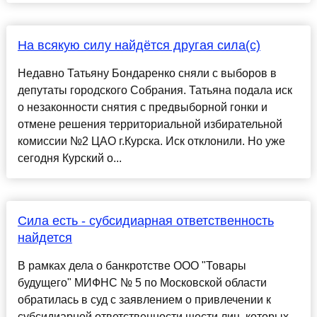
На всякую силу найдётся другая сила(с)
Недавно Татьяну Бондаренко сняли с выборов в
депутаты городского Собрания. Татьяна подала иск
о незаконности снятия с предвыборной гонки и
отмене решения территориальной избирательной
комиссии №2 ЦАО г.Курска. Иск отклонили. Но уже
сегодня Курский о...
Сила есть - субсидиарная ответственность
найдется
В рамках дела о банкротстве ООО "Товары
будущего" МИФНС № 5 по Московской области
обратилась в суд с заявлением о привлечении к
субсидиарной ответственности шести лиц, которых