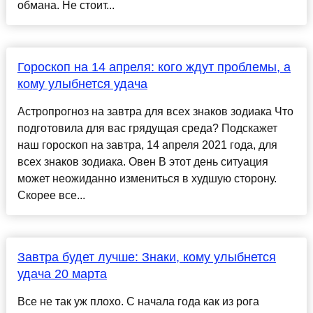
обмана. Не стоит...
Гороскоп на 14 апреля: кого ждут проблемы, а
кому улыбнется удача
Астропрогноз на завтра для всех знаков зодиака Что
подготовила для вас грядущая среда? Подскажет
наш гороскоп на завтра, 14 апреля 2021 года, для
всех знаков зодиака. Овен В этот день ситуация
может неожиданно измениться в худшую сторону.
Скорее все...
Завтра будет лучше: Знаки, кому улыбнется
удача 20 марта
Все не так уж плохо. С начала года как из рога