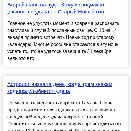
Второй шанс на чудо: Кому из зодиаков
улыбнётся удача на Старый Новый год
Главное не упустить момент и вовремя распознать
счастливый случай, посланный свыше. С 13 на 14
января принято встречать Новый год по старому
календарю. Многие россияне стараются в эту ночь
успеть то, что не удалось завершить 31 декабря,
ведь это вто...
Астролог назвала день, когда трем знакам
зодиака улыбнется удача
По мнению известного астролога Тамары Глобы,
представителей трех зодиакальных созвездий на
следующей неделе удача накроет с головой.
Положительные изменения начнут происходить в их
жизни с 11 февраля. Водолей. Рожденные под этим