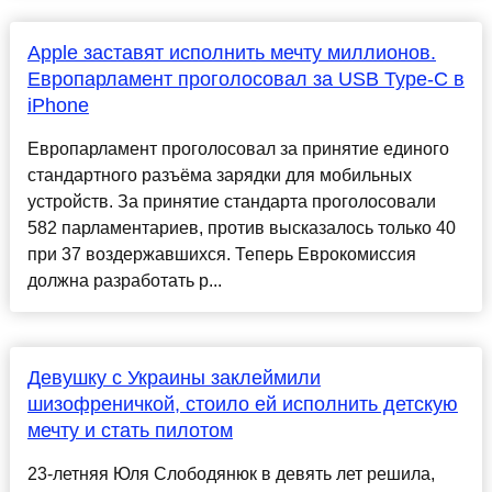
Apple заставят исполнить мечту миллионов.
Европарламент проголосовал за USB Type-C в
iPhone
Европарламент проголосовал за принятие единого
стандартного разъёма зарядки для мобильных
устройств. За принятие стандарта проголосовали
582 парламентариев, против высказалось только 40
при 37 воздержавшихся. Теперь Еврокомиссия
должна разработать р...
Девушку с Украины заклеймили
шизофреничкой, стоило ей исполнить детскую
мечту и стать пилотом
23-летняя Юля Слободянюк в девять лет решила,