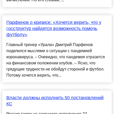
Парфенов о кризисе: «Хочется верить, что у
госструктур найдется возможность помочь
футболу»
Главный тренер «Урала» Дмитрий Парфенов
поделился мыслями о ситуации с пандемией
коронавируса. – Очевидно, что пандемия отразится
на финансовом положении клубов. – Ясно, что
грядущие трудности не обойдут стороной и футбол.
Потому хочется верить, что...
Власти должны исполнить 50 постановлений
КС
Россия также не закончила исполнение 27