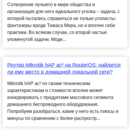
Сотворение лучшего в мире общества и
организация для него идеального уголка – задача, с
которой пытались справиться не только утописты-
фантазеры вроде Томаса Мора, но и вполне себе
практики. Во всяком случае, со второй частью
упомянутой задачи. Моде...
Роутер Mikrotik hAP ac² на RouterOS: найдется
ли ему место в домашней локальной сети?
Mikrotik hAP ac² по своим техническим
характеристикам и стоимости вполне может
конкурировать с продуктами массового сегмента
домашнего беспроводного оборудования.
Попробуем разобраться, какие у него есть плюсы и
минусы по сравнению с более распростр...