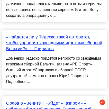
датчиков продавалось меньше, зато игры и сериалы
пользовались повышенным спросом. В итоге Sony
сократила операционную ...
«Найдется ли у Тедеско такой авторитет,
чтобы управлять звездными игроками сборной
Бельгии?» — Гаврилов
Доменико Тедеско придется непросто со звездными
игроками сборной Бельгии, заявил «РБ Спорт»
бывший игрок «Спартака» и сборной СССР,
двукратный чемпион страны Юрий Гаврилов.
Подробнее…...
Орлов о «Зените»: «Уйдет «Газпром» –