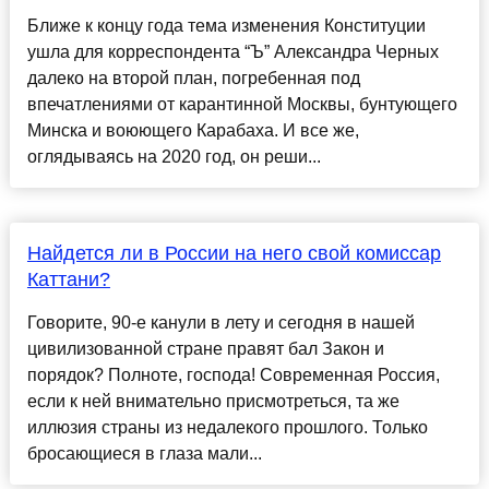
Ближе к концу года тема изменения Конституции
ушла для корреспондента “Ъ” Александра Черных
далеко на второй план, погребенная под
впечатлениями от карантинной Москвы, бунтующего
Минска и воюющего Карабаха. И все же,
оглядываясь на 2020 год, он реши...
Найдется ли в России на него свой комиссар
Каттани?
Говорите, 90-е канули в лету и сегодня в нашей
цивилизованной стране правят бал Закон и
порядок? Полноте, господа! Современная Россия,
если к ней внимательно присмотреться, та же
иллюзия страны из недалекого прошлого. Только
бросающиеся в глаза мали...