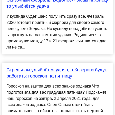
Сказочный февраль: Водолее-Рыбам наконец-
то улыбнётся удача
У куспида будет шанс получить сразу всё. Февраль
2020 готовит приятный сюрприз для своего самого
невезучего Зодиака. Но куспиду понадобится успеть
запрыгнуть на «локомотив удачи». Родившиеся в
промежутке между 17 и 21 февраля считаются едва
ли не са...
Стрельцам улыбнётся удача, а Козероги будут
работать: гороскоп на пятницу
Гороскоп на завтра для всех знаков зодиака Что
подготовила для вас грядущая пятница? Подскажет
наш гороскоп на завтра, 2 апреля 2021 года, для
всех знаков зодиака. Овен Овнам стоит быть
внимательнее – сейчас высок шанс стать жертвой