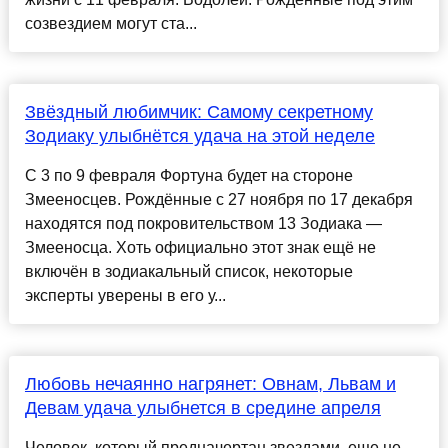
созвездием могут ста...
Звёздный любимчик: Самому секретному
Зодиаку улыбнётся удача на этой неделе
С 3 по 9 февраля Фортуна будет на стороне
Змееносцев. Рождённые с 27 ноября по 17 декабря
находятся под покровительством 13 Зодиака —
Змееносца. Хоть официально этот знак ещё не
включён в зодиакальный список, некоторые
эксперты уверены в его у...
Любовь нечаянно нагрянет: Овнам, Львам и
Девам удача улыбнется в средине апреля
Человек, который предначертан звездами, еще не