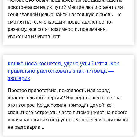
повстречался на их пути? Многие люди ставят для
себя главной целью найти настоящую любовь. Не
смотря на то, что каждый представляет ее по-
разному, все хотят взаимности, понимания,
уважения и чувств, кот...
Кошка носа коснется, удача улыбнется. Как
правильно растолковать знак питомца —
эзотерик
Простое приветствие, вежливость или заряд
положительной энергии? Эксперт нашел ответ на
этот вопрос. Когда хозяин приходит домой, кот
спешит его встречать: часто питомец ждет на пороге
и начинает виться вокруг ног. К сожалению, питомцы
не разговарив...