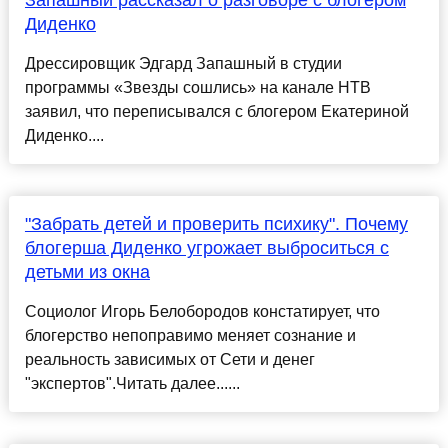
Диденко
Дрессировщик Эдгард Запашный в студии
программы «Звезды сошлись» на канале НТВ
заявил, что переписывался с блогером Екатериной
Диденко....
"Забрать детей и проверить психику". Почему
блогерша Диденко угрожает выброситься с
детьми из окна
Социолог Игорь Белобородов констатирует, что
блогерство непоправимо меняет сознание и
реальность зависимых от Сети и денег
"экспертов".Читать далее......