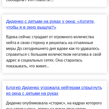
Диденко с детьми на руках у окна: «Хотите,
чтобы я в окно вышла?»
Вдова сейчас страдает от огромного количества
хейта в свою сторону и решилась на отчаянные
меры До сегодняшнего дня вдове как-то удавалось
справиться с большим количеством негатива в свой
адрес в социальных сетях. Она старалась
показывать, что живет...
Блогер Диденко угрожала хейтерам спрыгнуть
из окна с детьми на руках
Диденко опубликовала «сторис», на кадрах которого
она стоит у окна, держа на руках двух своих