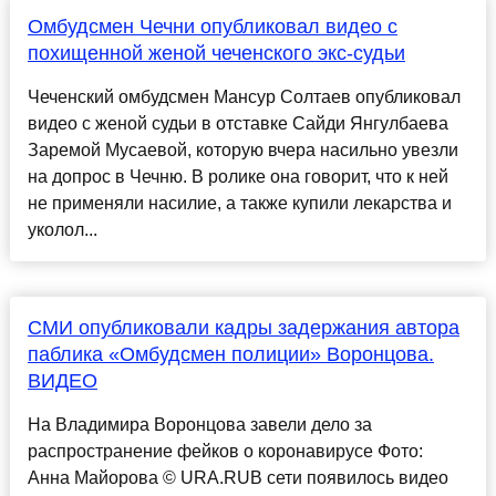
Омбудсмен Чечни опубликовал видео с
похищенной женой чеченского экс-судьи
Чеченский омбудсмен Мансур Солтаев опубликовал
видео с женой судьи в отставке Сайди Янгулбаева
Заремой Мусаевой, которую вчера насильно увезли
на допрос в Чечню. В ролике она говорит, что к ней
не применяли насилие, а также купили лекарства и
уколол...
СМИ опубликовали кадры задержания автора
паблика «Омбудсмен полиции» Воронцова.
ВИДЕО
На Владимира Воронцова завели дело за
распространение фейков о коронавирусе Фото:
Анна Майорова © URA.RUВ сети появилось видео