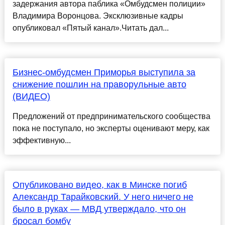
задержания автора паблика «Омбудсмен полиции»
Владимира Воронцова. Эксклюзивные кадры
опубликовал «Пятый канал».Читать дал...
Бизнес-омбудсмен Приморья выступила за
снижение пошлин на праворульные авто
(ВИДЕО)
Предложений от предпринимательского сообщества
пока не поступало, но эксперты оценивают меру, как
эффективную...
Опубликовано видео, как в Минске погиб
Александр Тарайковский. У него ничего не
было в руках — МВД утверждало, что он
бросал бомбу