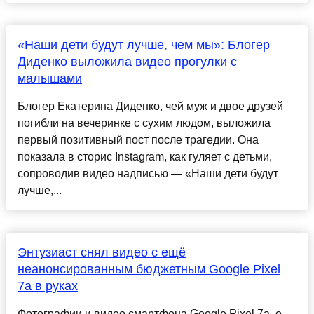
«Наши дети будут лучше, чем мы»: Блогер
Диденко выложила видео прогулки с
малышами
Блогер Екатерина Диденко, чей муж и двое друзей
погибли на вечеринке с сухим людом, выложила
первый позитивный пост после трагедии. Она
показала в сторис Instagram, как гуляет с детьми,
сопроводив видео надписью — «Наши дети будут
лучше,...
Энтузиаст снял видео с ещё
неанонсированным бюджетным Google Pixel
7a в руках
Фотографии и видео смартфона Google Pixel 7a, о