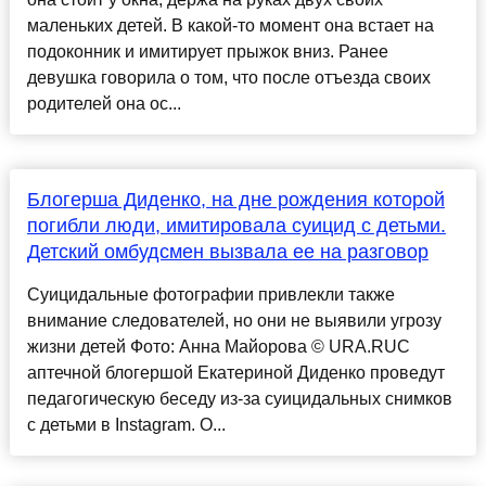
маленьких детей. В какой-то момент она встает на
подоконник и имитирует прыжок вниз. Ранее
девушка говорила о том, что после отъезда своих
родителей она ос...
Блогерша Диденко, на дне рождения которой
погибли люди, имитировала суицид с детьми.
Детский омбудсмен вызвала ее на разговор
Суицидальные фотографии привлекли также
внимание следователей, но они не выявили угрозу
жизни детей Фото: Анна Майорова © URA.RUС
аптечной блогершой Екатериной Диденко проведут
педагогическую беседу из-за суицидальных снимков
с детьми в Instagram. О...