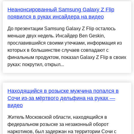
Неанонсированный Samsung Galaxy Z Flip
появился в руках инсайдера на видео
До презентации Samsung Galaxy Z Flip осталось
меньше двух недель. Инсайдер Ben Geskin,
прославившийся своими утечками, информация из
которых в большинстве случаев совпадают с
финальным продуктом, показал Galaxy Z Flip в своих
руках: покрутил, открыл...
Находящийся в розыске мужчина попался в
Сочи из-за мёртвого дельфина на руках —
видео
Житель Московской области, находящийся в
федеральном розыске за незаконный оборот
наркотиков, был задержан на территории Сочи с