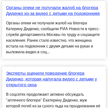
Органы опеки не получали жалоб на блогера
Диденко из-за видео с детьми на подоконнике
Органы опеки не получали жалоб на блогера
Катерину Диденко, сообщили РИА Новости в пресс-
службе департамента Москвы по труду и соцзащите
населения. Ранее стало известно, что женщина
встала на подоконник с двумя детьми на руках и
выложила видео в соц...
Эксперты оценили поведение блогера
Диденко, которая напугала видео с детьми у
открытого окна
В соцсетях продолжают активно обсуждать
"аптечного блогера" Екатерину Диденко, муж
которой погиб из-за сухого льда на праздновании её