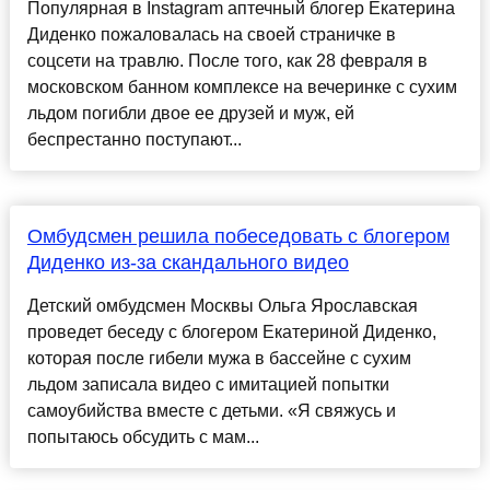
Популярная в Instagram аптечный блогер Екатерина
Диденко пожаловалась на своей страничке в
соцсети на травлю. После того, как 28 февраля в
московском банном комплексе на вечеринке с сухим
льдом погибли двое ее друзей и муж, ей
беспрестанно поступают...
Омбудсмен решила побеседовать с блогером
Диденко из-за скандального видео
Детский омбудсмен Москвы Ольга Ярославская
проведет беседу с блогером Екатериной Диденко,
которая после гибели мужа в бассейне с сухим
льдом записала видео с имитацией попытки
самоубийства вместе с детьми. «Я свяжусь и
попытаюсь обсудить с мам...