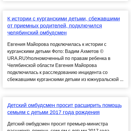
К истории с курганскими детьми, сбежавшими
от приемных родителей, подключился
челябинский омбудсмен
Евгения Майорова подключилась к истории с
курганскими детьми Фото: Вадим Ахметов ©
URA.RUУполномоченный по правам ребенка в
Челябинской области Евгения Майорова
подключилась к расследованию инцидента со
сбежавшими курганскими детьми из южнуральской ...
Детский омбудсмен просит расширить помощь
семьям с детьми 2017 года рождения
Детский омбудсмен просит премьер-министра
расширить помощь семьям с детьми 2017 года