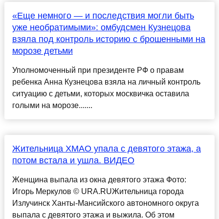
«Еще немного — и последствия могли быть
уже необратимыми»: омбудсмен Кузнецова
взяла под контроль историю с брошенными на
морозе детьми
Уполномоченный при президенте РФ о правам
ребенка Анна Кузнецова взяла на личный контроль
ситуацию с детьми, которых москвичка оставила
голыми на морозе.......
Жительница ХМАО упала с девятого этажа, а
потом встала и ушла. ВИДЕО
Женщина выпала из окна девятого этажа Фото:
Игорь Меркулов © URA.RUЖительница города
Излучинск Ханты-Мансийского автономного округа
выпала с девятого этажа и выжила. Об этом