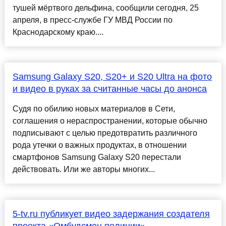
тушей мёртвого дельфина, сообщили сегодня, 25
апреля, в пресс-службе ГУ МВД России по
Краснодарскому краю....
Samsung Galaxy S20, S20+ и S20 Ultra на фото
и видео в руках за считанные часы до анонса
Судя по обилию новых материалов в Сети,
соглашения о нераспространении, которые обычно
подписывают с целью предотвратить различного
рода утечки о важных продуктах, в отношении
смартфонов Samsung Galaxy S20 перестали
действовать. Или же авторы многих...
5-tv.ru публикует видео задержания создателя
проекта «Омбудсмен полиции»