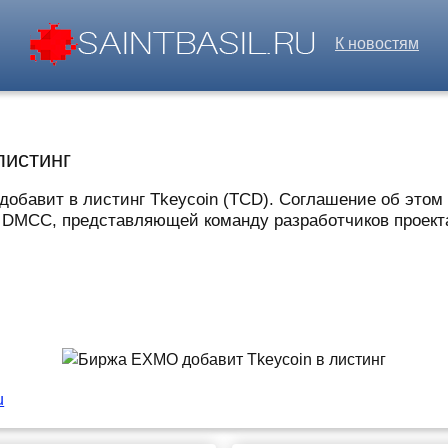
К новостям
листинг
бавит в листинг Tkeycoin (TCD). Соглашение об этом 
DMCC, представляющей команду разработчиков проекта
u