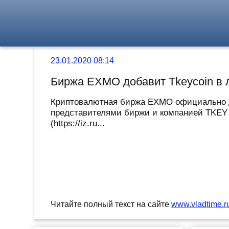
23.01.2020 08:14
Биржа EXMO добавит Tkeycoin в 
Криптовалютная биржа EXMO официально до
представителями биржи и компанией TKEY 
(https://iz.ru...
Читайте полный текст на сайте
www.vladtime.r