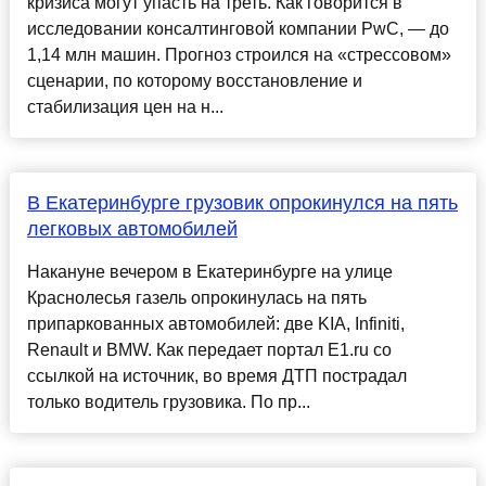
кризиса могут упасть на треть. Как говорится в
исследовании консалтинговой компании PwC, — до
1,14 млн машин. Прогноз строился на «стрессовом»
сценарии, по которому восстановление и
стабилизация цен на н...
В Екатеринбурге грузовик опрокинулся на пять
легковых автомобилей
Накануне вечером в Екатеринбурге на улице
Краснолесья газель опрокинулась на пять
припаркованных автомобилей: две KIA, Infiniti,
Renault и BMW. Как передает портал Е1.ru со
ссылкой на источник, во время ДТП пострадал
только водитель грузовика. По пр...