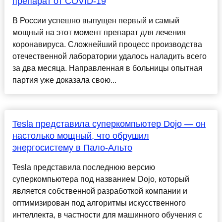
препарат от COVID-19
В России успешно выпущен первый и самый
мощный на этот момент препарат для лечения
коронавируса. Сложнейший процесс производства
отечественной лаборатории удалось наладить всего
за два месяца. Направленная в больницы опытная
партия уже доказала свою...
Tesla представила суперкомпьютер Dojo — он
настолько мощный, что обрушил
энергосистему в Пало-Альто
Tesla представила последнюю версию
суперкомпьютера под названием Dojo, который
является собственной разработкой компании и
оптимизирован под алгоритмы искусственного
интеллекта, в частности для машинного обучения с