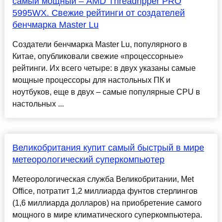
самый мощный – AMD Threadripper PRO
5995WX. Свежие рейтинги от создателей
бенчмарка Master Lu
Создатели бенчмарка Master Lu, популярного в
Китае, опубликовали свежие «процессорные»
рейтинги. Их всего четыре: в двух указаны самые
мощные процессоры для настольных ПК и
ноутбуков, еще в двух – самые популярные CPU в
настольных ...
Великобритания купит самый быстрый в мире
метеорологический суперкомпьютер
Метеорологическая служба Великобритании, Met
Office, потратит 1,2 миллиарда фунтов стерлингов
(1,6 миллиарда долларов) на приобретение самого
мощного в мире климатического суперкомпьютера.