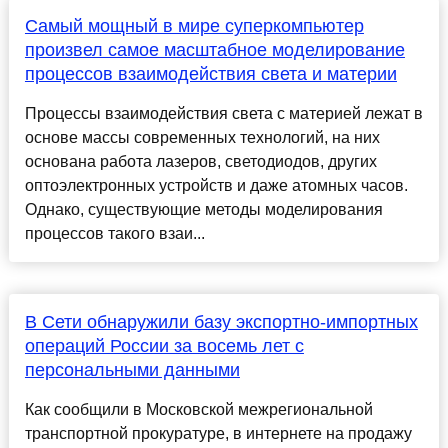
Самый мощный в мире суперкомпьютер
произвел самое масштабное моделирование
процессов взаимодействия света и материи
Процессы взаимодействия света с материей лежат в
основе массы современных технологий, на них
основана работа лазеров, светодиодов, других
оптоэлектронных устройств и даже атомных часов.
Однако, существующие методы моделирования
процессов такого взаи...
В Сети обнаружили базу экспортно-импортных
операций России за восемь лет с
персональными данными
Как сообщили в Московской межрегиональной
транспортной прокуратуре, в интернете на продажу