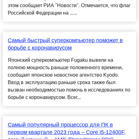
этом сообщает РИА "Новости". Отмечается, что флаг
Российской Федерации на ......
Самый быстрый суперкомпьютер поможет в
борьбе с коронавирусом
Японский суперкомпьютер Fugaku вывели на
полною мощность раньше положенного времени,
сообщает японское новостное агентство Kyodo.
Ввод в эксплуатацию раньше срока также был
вызван необходимостью помочь в исследованиях по
борьбе с коронавирусом. Всег...
Самый популярный процессор для ПК в
первом квартале 2023 года – Core i5-12400F,