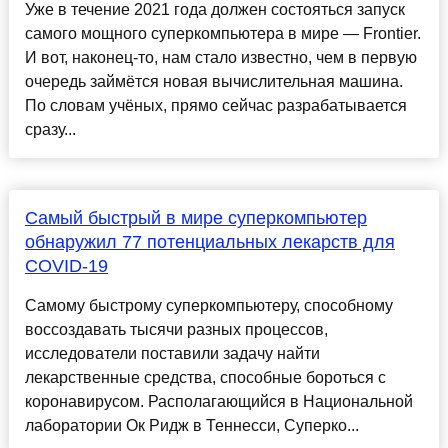
Уже в течение 2021 года должен состояться запуск
самого мощного суперкомпьютера в мире — Frontier.
И вот, наконец-то, нам стало известно, чем в первую
очередь займётся новая вычислительная машина.
По словам учёных, прямо сейчас разрабатывается
сразу...
Самый быстрый в мире суперкомпьютер
обнаружил 77 потенциальных лекарств для
COVID-19
Самому быстрому суперкомпьютеру, способному
воссоздавать тысячи разных процессов,
исследователи поставили задачу найти
лекарственные средства, способные бороться с
коронавирусом. Располагающийся в Национальной
лаборатории Ок Ридж в Теннесси, Суперко...