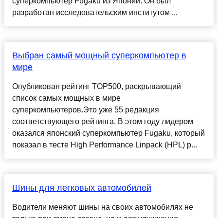
суперкомпьютер Fugaku из Японии. Он был
разработан исследовательским институтом ...
Выбран самый мощный суперкомпьютер в
мире
Опубликован рейтинг TOP500, раскрывающий
список самых мощных в мире
суперкомпьютеров.Это уже 55 редакция
соответствующего рейтинга. В этом году лидером
оказался японский суперкомпьютер Fugaku, который
показал в тесте High Performance Linpack (HPL) р...
Шины для легковых автомобилей
Водители меняют шины на своих автомобилях не