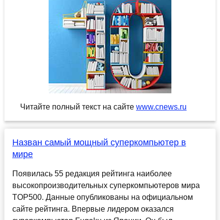
Читайте полный текст на сайте
www.cnews.ru
Назван самый мощный суперкомпьютер в
мире
Появилась 55 редакция рейтинга наиболее
высокопроизводительных суперкомпьютеров мира
TOP500. Данные опубликованы на официальном
сайте рейтинга. Впервые лидером оказался