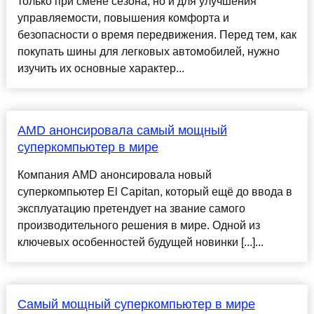
только при смене сезона, но и для улучшения
управляемости, повышения комфорта и
безопасности о время передвижения. Перед тем, как
покупать шины для легковых автомобилей, нужно
изучить их основные характер...
AMD анонсировала самый мощный
суперкомпьютер в мире
Компания AMD анонсировала новый
суперкомпьютер El Capitan, который ещё до ввода в
эксплуатацию претендует на звание самого
производительного решения в мире. Одной из
ключевых особенностей будущей новинки [...]...
Самый мощный суперкомпьютер в мире