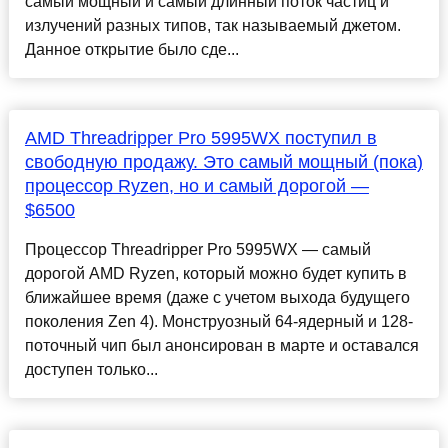
самый мощный и самый длинный поток частиц и
излучений разных типов, так называемый джетом.
Данное открытие было сде...
AMD Threadripper Pro 5995WX поступил в
свободную продажу. Это самый мощный (пока)
процессор Ryzen, но и самый дорогой —
$6500
Процессор Threadripper Pro 5995WX — самый
дорогой AMD Ryzen, который можно будет купить в
ближайшее время (даже с учетом выхода будущего
поколения Zen 4). Монструозный 64-ядерный и 128-
поточный чип был анонсирован в марте и оставался
доступен только...