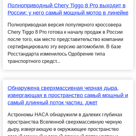
Полноприводный Chery Tiggo 8 Pro выходит в
России: у него самый мощный мотор в линейке
Полноприводная версия популярного кроссовера
Chery Tiggo 8 Pro готова к началу продаж в России
после того, как место представительство компании
сертифицировало эту версию автомобиля. В базе
Росстандарта изменилось Одобрение типа
транспортного средст...
Обнаружена сверхмассивная черная дыра,
извергающая в пространство самый мощный и
самый длинный поток частиц, джет
Астрономы НАСА обнаружили в далеких глубинах
пространства Вселенной сверхмассивную черную
дыру, извергающую в окружающее пространство