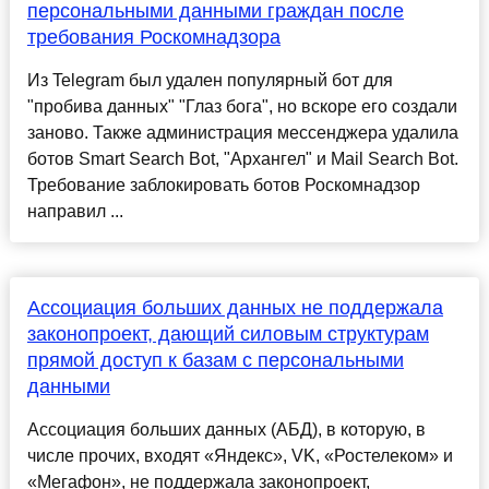
персональными данными граждан после
требования Роскомнадзора
Из Telegram был удален популярный бот для
"пробива данных" "Глаз бога", но вскоре его создали
заново. Также администрация мессенджера удалила
ботов Smart Search Bot, "Архангел" и Mail Search Bot.
Требование заблокировать ботов Роскомнадзор
направил ...
Ассоциация больших данных не поддержала
законопроект, дающий силовым структурам
прямой доступ к базам с персональными
данными
Ассоциация больших данных (АБД), в которую, в
числе прочих, входят «Яндекс», VK, «Ростелеком» и
«Мегафон», не поддержала законопроект,