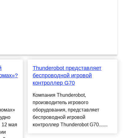
й
Thunderobot представляет
омах»?
беспроводной игровой
контроллер G70
Компания Thunderobot,
производитель игрового
номах»
оборудования, представляет
судно
беспроводной игровой
 12 мая
контроллер Thunderobot G70.......
нии