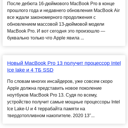
После дебюта 16-дюймового MacBook Pro в конце
прошлого года и недавнего обновления MacBook Air
все ждали закономерного продолжения с
обновлением массовой 13-дюймовой модели
MacBook Pro. И вот сегодня это произошло —
буквально только что Apple явила ...
Новый MacBook Pro 13 получит процессор Intel
Ice lake и 4 ТБ SSD
По словам многих инсайдеров, уже совсем скоро
Apple должна представить новое поколение
ноутбуков MacBook Pro 13. Судя по всему,
устройство получит самые мощные процессоры Intel
Ice Lake-U и 4 террабайта памяти на
твердотопливном накопителе. 2020 13"...