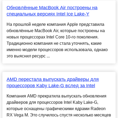
Обновлённые MacBook Air построены на
специальных версиях Intel Ice Lake-Y
На прошлой неделе компания Apple представила
обновлённые MacBook Air, которые построены на
новых процессорах Intel Core 10-го поколения.
Традиционно компания не стала уточнять, какие
именно модели процессоров использовала, однако
это выяснил ресурс ...
AMD перестала выпускать драйверы для
процессоров Kaby Lake-G вслед за Intel
Компания AMD прекратила выпускать обновления
драйверов для процессоров Intel Kaby Lake-G,
которые оснащены графическими ядрами Radeon
RX Vega M. Это случилось спустя несколько месяцев