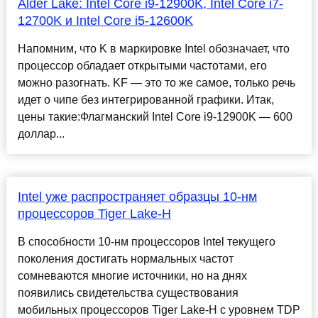
Alder Lake: Intel Core i9-12900K, Intel Core i7-
12700K и Intel Core i5-12600K
Напомним, что K в маркировке Intel обозначает, что
процессор обладает открытыми частотами, его
можно разогнать. KF — это то же самое, только речь
идет о чипе без интегрированной графики. Итак,
цены такие:Флагманский Intel Core i9-12900K — 600
доллар...
Intel уже распространяет образцы 10-нм
процессоров Tiger Lake-H
В способности 10-нм процессоров Intel текущего
поколения достигать нормальных частот
сомневаются многие источники, но на днях
появились свидетельства существования
мобильных процессоров Tiger Lake-H с уровнем TDP