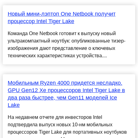
Новый мини-лэптоп One Netbook получит
процессор Intel Tiger Lake
Команда One Netbook готовит к выпуску новый
ультракомпактный ноутбук: опубликованные тизер-
изображения дают представление о ключевых
технических характеристиках устройства....
Мобильным Ryzen 4000 придется несладко.
GPU Gen12 Xe процессоров Intel Tiger Lake в
два раза быстрее, чем Gen11 моделей Ice
Lake
На недавнем отчете для инвесторов Intel
подтвердила выпуск новых 10-нм мобильных
процессоров Tiger Lake для портативных ноутбуков