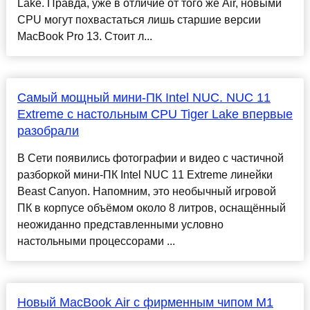
Lake. Правда, уже в отличие от того же Air, новыми
CPU могут похвастаться лишь старшие версии
MacBook Pro 13. Стоит л...
Самый мощный мини-ПК Intel NUC. NUC 11
Extreme с настольным CPU Tiger Lake впервые
разобрали
В Сети появились фотографии и видео с частичной
разборкой мини-ПК Intel NUC 11 Extreme линейки
Beast Canyon. Напомним, это необычный игровой
ПК в корпусе объёмом около 8 литров, оснащённый
неожиданно представленными условно
настольными процессорами ...
Новый MacBook Air с фирменным чипом M1