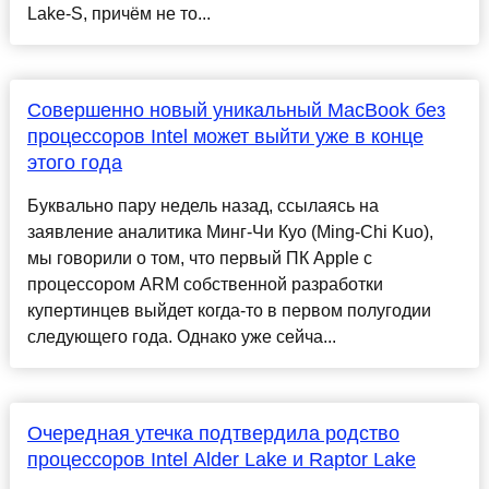
Lake-S, причём не то...
Совершенно новый уникальный MacBook без
процессоров Intel может выйти уже в конце
этого года
Буквально пару недель назад, ссылаясь на
заявление аналитика Минг-Чи Куо (Ming-Chi Kuo),
мы говорили о том, что первый ПК Apple с
процессором ARM собственной разработки
купертинцев выйдет когда-то в первом полугодии
следующего года. Однако уже сейча...
Очередная утечка подтвердила родство
процессоров Intel Alder Lake и Raptor Lake