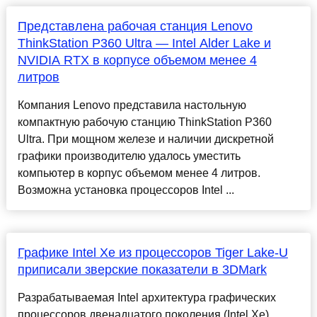
Представлена рабочая станция Lenovo
ThinkStation P360 Ultra — Intel Alder Lake и
NVIDIA RTX в корпусе объемом менее 4
литров
Компания Lenovo представила настольную
компактную рабочую станцию ThinkStation P360
Ultra. При мощном железе и наличии дискретной
графики производителю удалось уместить
компьютер в корпус объемом менее 4 литров.
Возможна установка процессоров Intel ...
Графике Intel Xe из процессоров Tiger Lake-U
приписали зверские показатели в 3DMark
Разрабатываемая Intel архитектура графических
процессоров двенадцатого поколения (Intel Xe)