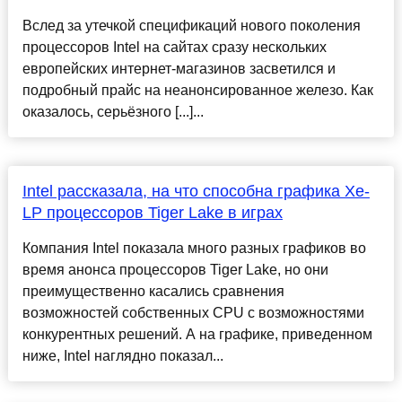
Вслед за утечкой спецификаций нового поколения
процессоров Intel на сайтах сразу нескольких
европейских интернет-магазинов засветился и
подробный прайс на неанонсированное железо. Как
оказалось, серьёзного [...]...
Intel рассказала, на что способна графика Xe-
LP процессоров Tiger Lake в играх
Компания Intel показала много разных графиков во
время анонса процессоров Tiger Lake, но они
преимущественно касались сравнения
возможностей собственных CPU с возможностями
конкурентных решений. А на графике, приведенном
ниже, Intel наглядно показал...