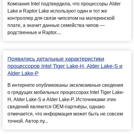
Компания Intel подтвердила, что процессоры Alder
Lake и Raptor Lake используют один и тот же
контроллер для связи чипсетом на материнской
плате, а значит данные семейства чипов —
родственные и Raptor....
Появились детальные характеристики
процессоров Intel Tiger Lake-H, Alder Lake-S и
Alder Lake-P
В интернете опубликованы эксклюзивные сведения
о грядущих мобильных процессорах Intel Tiger Lake-
H, Alder Lake-S и Alder Lake-P. Источниками этих
сведений являются OEM-партнёры, однако
отмечается, что информация может быть не совсем
точной. Автор пу...