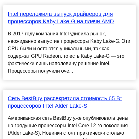
Intel переложила выпуск драйверов для
процессоров Kaby Lake-G на плечи AMD
В 2017 году компания Intel удивила рынок,
неожиданно выпустив процессоры Kaby Lake-G. Эти
CPU были и остаются уникальными, так как
содержат GPU Radeon, то есть Kaby Lake-G — это
фактически лишь наполовину решение Intel.
Процессоры получили оче...
Сеть BestBuy рассекретила стоимость 65 Вт
процессоров Intel Alder Lake-S
Американская сеть BestBuy уже опубликовала цены
на грядущие процессоры Intel Core 12-го поколения
(Alder Lake-S). Новинки стоят практически столько