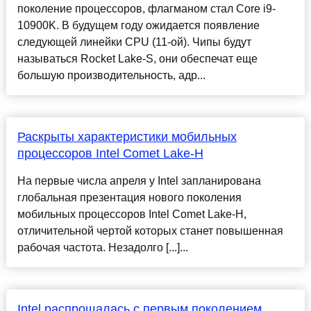
поколение процессоров, флагманом стал Core i9-
10900K. В будущем году ожидается появление
следующей линейки CPU (11-ой). Чипы будут
называться Rocket Lake-S, они обеспечат еще
большую производительность, адр...
Раскрыты характеристики мобильных
процессоров Intel Comet Lake-H
На первые числа апреля у Intel запланирована
глобальная презентация нового поколения
мобильных процессоров Intel Comet Lake-H,
отличительной чертой которых станет повышенная
рабочая частота. Незадолго [...]...
Intel распрощалась с первым поколением