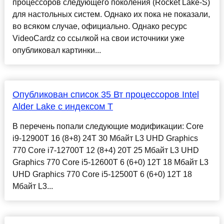
процессоров следующего поколения (Rocket Lake-S)
для настольных систем. Однако их пока не показали,
во всяком случае, официально. Однако ресурс
VideoCardz со ссылкой на свои источники уже
опубликовал картинки...
Опубликован список 35 Вт процессоров Intel
Alder Lake с индексом Т
В перечень попали следующие модификации: Core
i9-12900T 16 (8+8) 24T 30 Мбайт L3 UHD Graphics
770 Core i7-12700T 12 (8+4) 20T 25 Мбайт L3 UHD
Graphics 770 Core i5-12600T 6 (6+0) 12T 18 Мбайт L3
UHD Graphics 770 Core i5-12500T 6 (6+0) 12T 18
Мбайт L3...