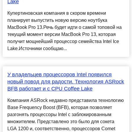
Lake
Купертиновская компания в скором времени
планирует выпустить новую версию ноутбука
MacBook Pro 13.Речь будет идти о самой топовой на
текущий момент версии MacBook Pro 13, которая
получит мощнейший процессор семейства Intel Ice
Lake.Источники сообщаю...
У владельцев процессоров Intel появился
новый повод для радости. Технология ASRock
BFB работает и с CPU Coffee Lake
Компания ASRock недавно представила технологию
Base Frequency Boost (BFB), которая позволяет
разгонять процессоры Intel с заблокированным
множителем. Представлено это было для сокета
LGA 1200 и, соответственно, процессоров Comet