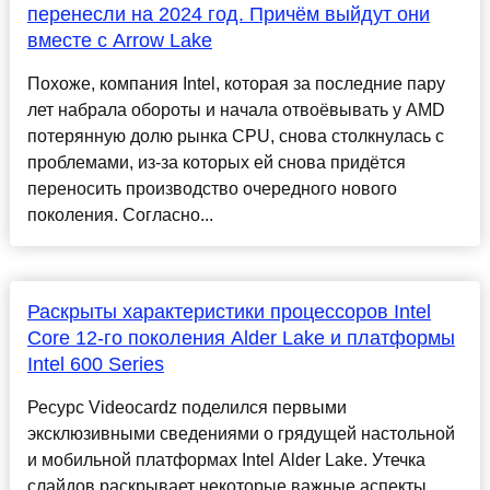
перенесли на 2024 год. Причём выйдут они
вместе с Arrow Lake
Похоже, компания Intel, которая за последние пару
лет набрала обороты и начала отвоёвывать у AMD
потерянную долю рынка CPU, снова столкнулась с
проблемами, из-за которых ей снова придётся
переносить производство очередного нового
поколения. Согласно...
Раскрыты характеристики процессоров Intel
Core 12-го поколения Alder Lake и платформы
Intel 600 Series
Ресурс Videocardz поделился первыми
эксклюзивными сведениями о грядущей настольной
и мобильной платформах Intel Alder Lake. Утечка
слайдов раскрывает некоторые важные аспекты