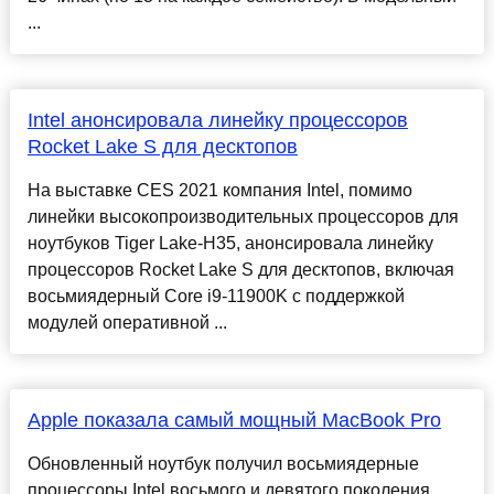
...
Intel анонсировала линейку процессоров
Rocket Lake S для десктопов
На выставке CES 2021 компания Intel, помимо
линейки высокопроизводительных процессоров для
ноутбуков Tiger Lake-H35, анонсировала линейку
процессоров Rocket Lake S для десктопов, включая
восьмиядерный Core i9-11900K с поддержкой
модулей оперативной ...
Apple показала самый мощный MacBook Pro
Обновленный ноутбук получил восьмиядерные
процессоры Intel восьмого и девятого поколения.