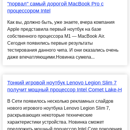
"порвал" самый дорогой MacBook Pro с
процессором Intel
Как вы, должно быть, уже знаете, вчера компания
Apple представила первый ноутбук на базе
собственного процессора M1 — MacBook Air.
Сегодня появились первые результаты
тестирования данного чипа. И они оказались очень
даже впечатляющими.Новинка сумела...
Тонкий игровой ноутбук Lenovo Legion Slim 7
получит мощный процессор Intel Comet Lake-H
В Сети появилось несколько рекламных слайдов
нового игрового ноутбука Lenovo Legion Slim 7,
раскрывающих некоторые технические
характеристики устройства. Новинка сможет
предложить мощный процессор Intel Core поколения