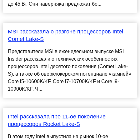
до 45 Вт. Они наверняка предложат бо...
MSI рассказала о разгоне процессоров Intel
Comet Lake-S
Представители MSI в еженедельном выпуске MSI
Insider рассказали о технических особенностях
процессоров Intel десятого поколения (Comet Lake-
S), а также об оверклокерском потенциале «камней»
Core i5-10600K/KF, Core i7-10700K/KF и Core i9-
10900K/KF. Ч...
Intel рассказала про 11-ое поколение
процессоров Rocket Lake-S
В этом году Intel выпустила на рынок 10-ое