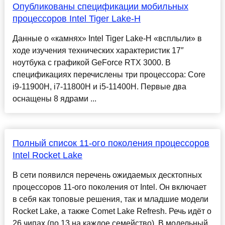
Опубликованы спецификации мобильных
процессоров Intel Tiger Lake-H
Данные о «камнях» Intel Tiger Lake-H «всплыли» в
ходе изучения технических характеристик 17″
ноутбука с графикой GeForce RTX 3000. В
спецификациях перечислены три процессора: Core
i9-11900H, i7-11800H и i5-11400H. Первые два
оснащены 8 ядрами ...
Полный список 11-ого поколения процессоров
Intel Rocket Lake
В сети появился перечень ожидаемых десктопных
процессоров 11-ого поколения от Intel. Он включает
в себя как топовые решения, так и младшие модели
Rocket Lake, а также Comet Lake Refresh. Речь идёт о
26 чипах (по 13 на каждое семейство). В модельный