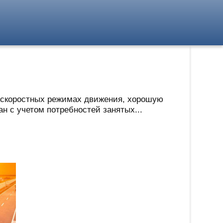
 скоростных режимах движения, хорошую
н с учетом потребностей занятых...