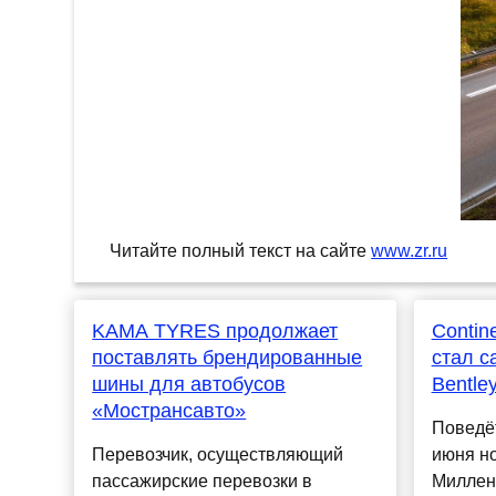
Читайте полный текст на сайте
www.zr.ru
KAMA TYRES продолжает
Contin
поставлять брендированные
стал 
шины для автобусов
Bentle
«Мострансавто»
Поведёт
Перевозчик, осуществляющий
июня н
пассажирские перевозки в
Миллен