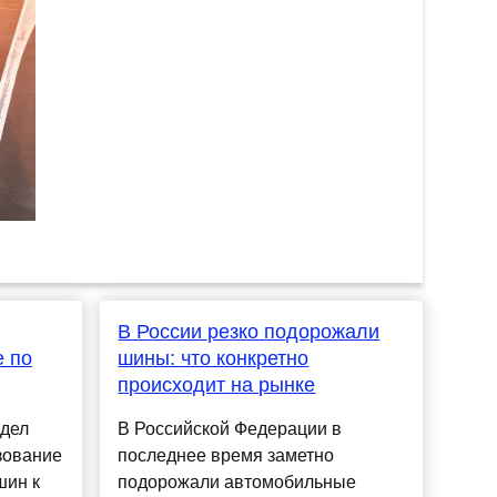
В России резко подорожали
е по
шины: что конкретно
происходит на рынке
 дел
В Российской Федерации в
зование
последнее время заметно
шин к
подорожали автомобильные