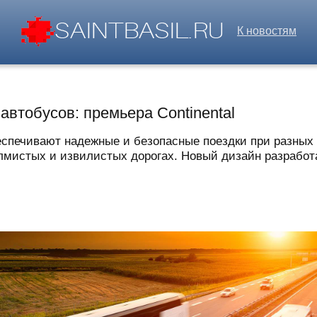
К новостям
втобусов: премьера Continental
спечивают надежные и безопасные поездки при разных
мистых и извилистых дорогах. Новый дизайн разработа