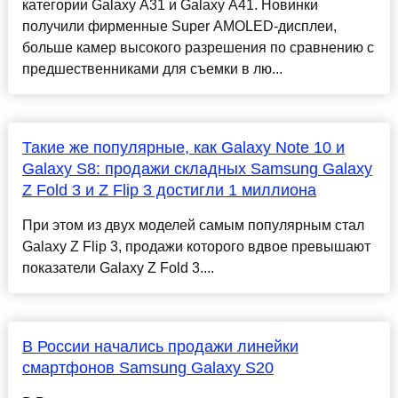
категории Galaxy A31 и Galaxy A41. Новинки
получили фирменные Super AMOLED-дисплеи,
больше камер высокого разрешения по сравнению с
предшественниками для съемки в лю...
Такие же популярные, как Galaxy Note 10 и
Galaxy S8: продажи складных Samsung Galaxy
Z Fold 3 и Z Flip 3 достигли 1 миллиона
При этом из двух моделей самым популярным стал
Galaxy Z Flip 3, продажи которого вдвое превышают
показатели Galaxy Z Fold 3....
В России начались продажи линейки
смартфонов Samsung Galaxy S20