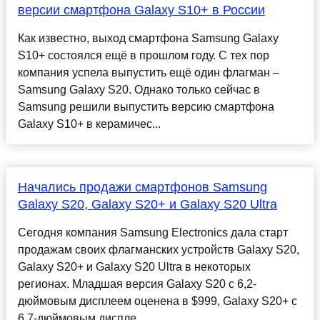
версии смартфона Galaxy S10+ в России
Как известно, выход смартфона Samsung Galaxy
S10+ состоялся ещё в прошлом году. С тех пор
компания успела выпустить ещё один флагман –
Samsung Galaxy S20. Однако только сейчас в
Samsung решили выпустить версию смартфона
Galaxy S10+ в керамичес...
Начались продажи смартфонов Samsung
Galaxy S20, Galaxy S20+ и Galaxy S20 Ultra
Сегодня компания Samsung Electronics дала старт
продажам своих флагманских устройств Galaxy S20,
Galaxy S20+ и Galaxy S20 Ultra в некоторых
регионах. Младшая версия Galaxy S20 с 6,2-
дюймовым дисплеем оценена в $999, Galaxy S20+ с
6,7-дюймовым диспле...