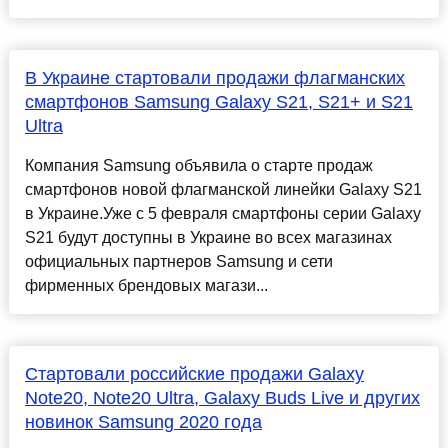
В Украине стартовали продажи флагманских
смартфонов Samsung Galaxy S21, S21+ и S21
Ultra
Компания Samsung объявила о старте продаж
смартфонов новой флагманской линейки Galaxy S21
в Украине.Уже с 5 февраля смартфоны серии Galaxy
S21 будут доступны в Украине во всех магазинах
официальных партнеров Samsung и сети
фирменных брендовых магази...
Стартовали российские продажи Galaxy
Note20, Note20 Ultra, Galaxy Buds Live и других
новинок Samsung 2020 года