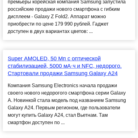
премьеры корейская компания Samsung запустила
российские продажи нового смартфона с гибким
дисплеем - Galaxy Z Fold2. Аппарат можно
приобрести по цене 179 990 рублей. Гаджет
доступен в двух вариантах цветов: ...
Super AMOLED, 50 Мп с оптической
стабилизацией, 5000 мА·ч и NFC, недорого.
Стартовали продажи Samsung Galaxy A24
Компания Samsung Electronics начала продажи
своего нового недорогого смартфона серии Galaxy
A. Новинкой стала модель под названием Samsung
Galaxy A24. Первым регионом, где пользователи
могут купить Galaxy A24, стал Вьетнам. Там
смартфон доступен по ...