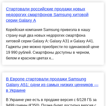
Стартовали российские продажи новых
недорогих смартфонов Samsung хитовой
серии Galaxy A
Корейская компания Samsung привезла в нашу
страну ещё два новых недорогих смартфона
хитовой серии Galaxy A: Galaxy A31 и Galaxy A41.
Гаджеты уже можно приобрести по одинаковой цене
19 990 рублей. Смартфоны доступны в черном,
белом и красном цветах к...
В Европе стартовали продажи Samsung
Galaxy A51: одни из самых низких ценников —
в Украине
В Украине уже есть в продаже версия с 6/128 ГБ за
9499 гривен (€350). Позже будет доступна версия с