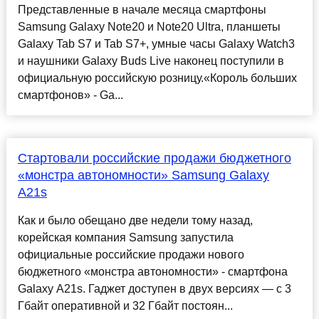
Представленные в начале месяца смартфоны
Samsung Galaxy Note20 и Note20 Ultra, планшеты
Galaxy Tab S7 и Tab S7+, умные часы Galaxy Watch3
и наушники Galaxy Buds Live наконец поступили в
официальную российскую розницу.«Король больших
смартфонов» - Ga...
Стартовали российские продажи бюджетного
«монстра автономности» Samsung Galaxy
A21s
Как и было обещано две недели тому назад,
корейская компания Samsung запустила
официальные российские продажи нового
бюджетного «монстра автономности» - смартфона
Galaxy A21s. Гаджет доступен в двух версиях — с 3
Гбайт оперативной и 32 Гбайт постоян...