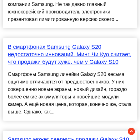
компании Samsung. Не так давно главный
южнокорейский производитель электроники
презентовал лимитированную версию своего...
В смартфонах Samsung Galaxy S20
недостаточно инноваций. Минг-Чи Куо считает,
что продажи будут хуже, чем у Galaxy S10
Смартфоны Samsung линейки Galaxy S20 весьма
ощутимо отличаются от предшественников. У них
совершенно новые экраны, новый дизайн, гораздо
более ёмкие аккумуляторы и новейшие модули
камер. А ещё новая цена, которая, конечно же, стала
выше. Однако, как...
Samsung может свернуть продажи Galaxy S10