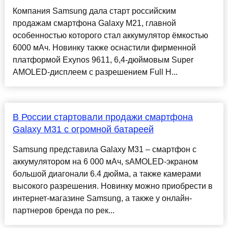
Компания Samsung дала старт российским
продажам смартфона Galaxy M21, главной
особенностью которого стал аккумулятор ёмкостью
6000 мАч. Новинку также оснастили фирменной
платформой Exynos 9611, 6,4-дюймовым Super
AMOLED-дисплеем с разрешением Full H...
В России стартовали продажи смартфона
Galaxy M31 с огромной батареей
Samsung представила Galaxy М31 – смартфон с
аккумулятором на 6 000 мАч, sAMOLED-экраном
большой диагонали 6.4 дюйма, а также камерами
высокого разрешения. Новинку можно приобрести в
интернет-магазине Samsung, а также у онлайн-
партнеров бренда по рек...