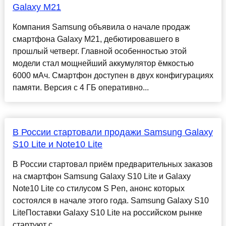
Galaxy M21
Компания Samsung объявила о начале продаж
смартфона Galaxy M21, дебютировавшего в
прошлый четверг. Главной особенностью этой
модели стал мощнейший аккумулятор ёмкостью
6000 мАч. Смартфон доступен в двух конфигурациях
памяти. Версия с 4 ГБ оперативно...
В России стартовали продажи Samsung Galaxy
S10 Lite и Note10 Lite
В России стартовал приём предварительных заказов
на смартфон Samsung Galaxy S10 Lite и Galaxy
Note10 Lite со стилусом S Pen, анонс которых
состоялся в начале этого года. Samsung Galaxy S10
LiteПоставки Galaxy S10 Lite на российском рынке
стартуют с ...