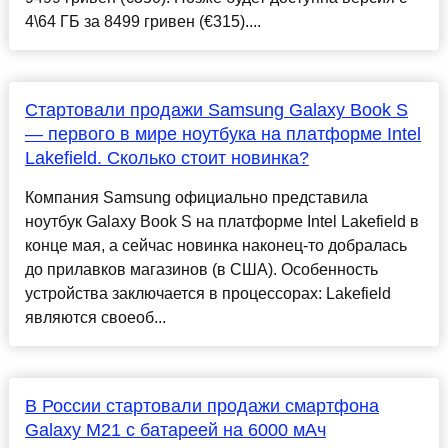
4\64 ГБ за 8499 гривен (€315)....
Стартовали продажи Samsung Galaxy Book S
— первого в мире ноутбука на платформе Intel
Lakefield. Сколько стоит новинка?
Компания Samsung официально представила
ноутбук Galaxy Book S на платформе Intel Lakefield в
конце мая, а сейчас новинка наконец-то добралась
до прилавков магазинов (в США). Особенность
устройства заключается в процессорах: Lakefield
являются своеоб...
В России стартовали продажи смартфона
Galaxy M21 с батареей на 6000 мАч