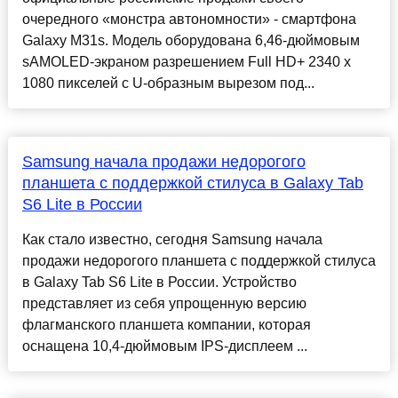
очередного «монстра автономности» - смартфона
Galaxy M31s. Модель оборудована 6,46-дюймовым
sAMOLED-экраном разрешением Full HD+ 2340 x
1080 пикселей с U-образным вырезом под...
Samsung начала продажи недорогого
планшета с поддержкой стилуса в Galaxy Tab
S6 Lite в России
Как стало известно, сегодня Samsung начала
продажи недорогого планшета с поддержкой стилуса
в Galaxy Tab S6 Lite в России. Устройство
представляет из себя упрощенную версию
флагманского планшета компании, которая
оснащена 10,4-дюймовым IPS-дисплеем ...