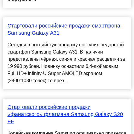
Стартовали российские продажи смартфона
Samsung Galaxy A31
Сегодня в российскую продажу поступил недорогой
смартфон Samsung Galaxy A31. В наличии
представлены чёрная, синяя и красная расцветки за
19 990 рублей. Новинку оснастили 6,4-дюймовым
Full HD+ Infinity-U Super AMOLED экраном
(2400:1080 точек) со врез...
Стартовали российские продажи
«фанатского» флагмана Samsung Galaxy S20
FE
Корейская компания Samsung официально привезла