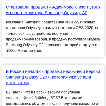
Стартовали продажи 49-дюймового изогнутого
игрового монитора Samsung Odyssey G9
Компания Samsung представила линейку игровых
мониторов Odyssey в рамках выставки CES 2020, но
только сейчас устройство поступает в
продажу.Точнее говоря, в продажу поступила модель
Samsung Odyssey G9, стоимость которой стартует от
$1600.Монитор уник...
В России начались продажи необычной версии
Samsung Galaxy S20+, которая уже успела
стать хитом
Вы знали, что в России весьма популярен
южнокорейский бойбенд BTS? Вот и мы не
догадывались об этом, пока не получили известие от