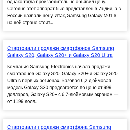
однако тогда производитель не объявил цену.
Сегодня этот аппарат был представлен в Индии, а в
России назвали цену. Итак, Samsung Galaxy M01 в
нашей стране стоит...
Стартовали продажи смартфонов Samsung
Galaxy S20, Galaxy S20+ и Galaxy S20 Ultra
Компания Samsung Electronics начала продажи
смартфонов Galaxy S20, Galaxy S20+ и Galaxy S20
Ultra в первых регионах. Базовая 6,2-дюймовая
модель Galaxy S20 предлагается по цене от 999
долларов, Galaxy S20+ с 6,7-дюймовым экраном —
от 1199 долл...
Стартовали продажи смартфона Samsung