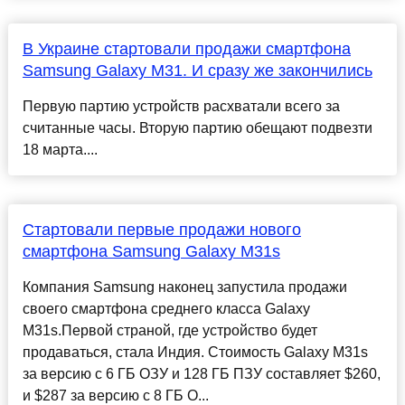
В Украине стартовали продажи смартфона
Samsung Galaxy M31. И сразу же закончились
Первую партию устройств расхватали всего за
считанные часы. Вторую партию обещают подвезти
18 марта....
Стартовали первые продажи нового
смартфона Samsung Galaxy M31s
Компания Samsung наконец запустила продажи
своего смартфона среднего класса Galaxy
M31s.Первой страной, где устройство будет
продаваться, стала Индия. Стоимость Galaxy M31s
за версию с 6 ГБ ОЗУ и 128 ГБ ПЗУ составляет $260,
и $287 за версию с 8 ГБ О...