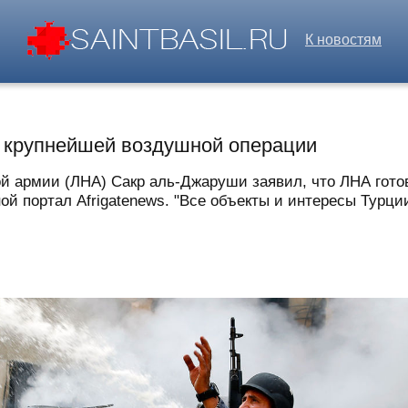
К новостям
 крупнейшей воздушной операции
 армии (ЛНА) Сакр аль-Джаруши заявил, что ЛНА гот
 портал Afrigatenews. "Все объекты и интересы Турции в