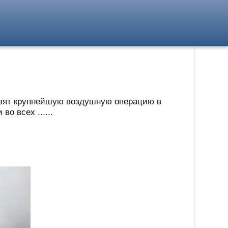
овят крупнейшую воздушную операцию в
о всех ......