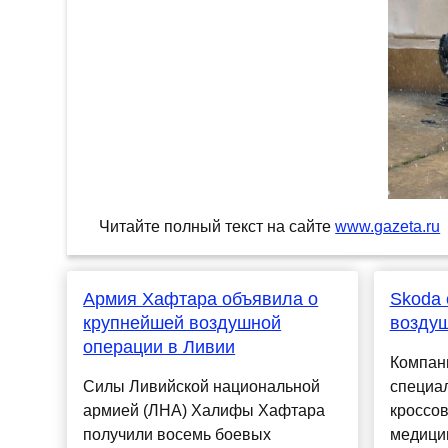
Читайте полный текст на сайте
www.gazeta.ru
Армия Хафтара объявила о
Skoda 
крупнейшей воздушной
возду
операции в Ливии
Компан
Силы Ливийской национальной
специа
армией (ЛНА) Халифы Хафтара
кроссо
получили восемь боевых
медици