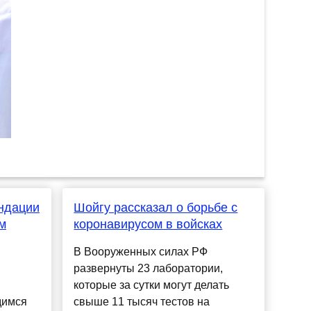
ндации
Шойгу рассказал о борьбе с
м
коронавирусом в войсках
В Вооруженных силах РФ
развернуты 23 лаборатории,
которые за сутки могут делать
димся
свыше 11 тысяч тестов на