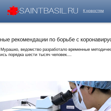
К новостям
ные рекомендации по борьбе с коронавиру
 Мурашко, ведомство разработало временные методиче
ись порядка шести тысяч человек....