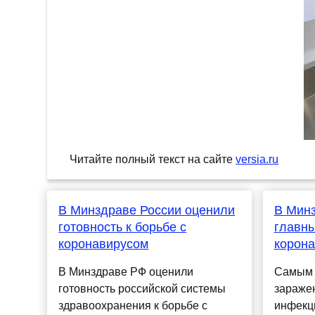
Читайте полный текст на сайте
versia.ru
В Минздраве России оценили
В Мин
готовность к борьбе с
главны
коронавирусом
корон
В Минздраве РФ оценили
Самым 
готовность российской системы
зараже
здравоохранения к борьбе с
инфекц