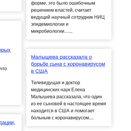
форме, это было ошибочным
решением властей, считает
ведущий научный сотрудник НИЦ
эпидемиологии и
микробиологии…...
орых
Малышева рассказала о
борьбе сына с коронавирусом
что
в США
Телеведущая и доктор
медицинских наук Елена
Малышева рассказала, что один
из ее сыновей в настоящее время
находится в США и помогает
больным с коронавирусом....
дации,