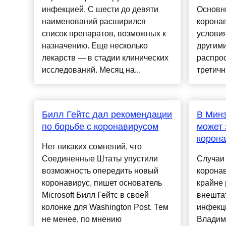
инфекцией. С шести до девяти
Основн
наименований расширился
коронав
список препаратов, возможных к
условия
назначению. Еще несколько
другим
лекарств — в стадии клинических
распро
исследований. Месяц на...
третичн
Билл Гейтс дал рекомендации
В Минз
по борьбе с коронавирусом
может 
корона
Нет никаких сомнений, что
Соединенные Штаты упустили
Случаи
возможность опередить новый
корона
коронавирус, пишет основатель
крайне 
Microsoft Билл Гейтс в своей
внешта
колонке для Washington Post. Тем
инфекц
не менее, по мнению
Владим