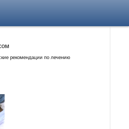
сом
ские рекомендации по лечению