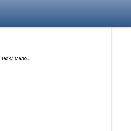
чески мало...