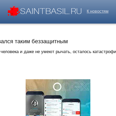
К новостям
зался таким беззащитным
 человека и даже не умеют рычать, осталось катастрофи