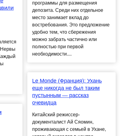
же
программы для размещения
швили
депозита. Среди них отдельное
место занимает вклад до
востребования. Это предложение
удобно тем, что сбережения
можно забрать частично или
вляется
полностью при первой
. Нервы
необходимости....
 Каждый
ны
Le Monde (Франция): Ухань
еще никогда не был таким
пустынным — рассказ
очевидца
м
Китайский режиссер-
документалист Ай Сяомин,
проживающая с семьей в Ухане,