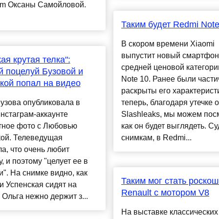
ram Оксаны Самойловой.
Таким будет Redmi Note
В скором времени Xiaomi
выпустит новый смартфон
кая крутая телка":
средней ценовой категори
 поцелуй Бузовой и
Note 10. Ранее были части
кой попал на видео
раскрыты его характеристи
узова опубликовала в
теперь, благодаря утечке о
нстаграм-аккаунте
Slashleaks, мы можем пос
тное фото с Любовью
как он будет выглядеть. Су
кой. Телеведущая
снимкам, в Redmi...
а, что очень любит
у, и поэтому "целует ее в
и". На снимке видно, как
Таким мог стать роско
и Успенская сидят на
Renault с мотором V8
 Ольга нежно держит з...
На выставке классически