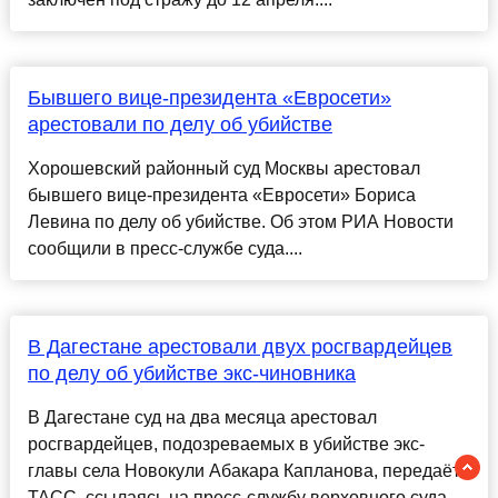
Бывшего вице-президента «Евросети»
арестовали по делу об убийстве
Хорошевский районный суд Москвы арестовал
бывшего вице-президента «Евросети» Бориса
Левина по делу об убийстве. Об этом РИА Новости
сообщили в пресс-службе суда....
В Дагестане арестовали двух росгвардейцев
по делу об убийстве экс-чиновника
В Дагестане суд на два месяца арестовал
росгвардейцев, подозреваемых в убийстве экс-
главы села Новокули Абакара Капланова, передаёт
ТАСС, ссылаясь на пресс-службу верховного суда