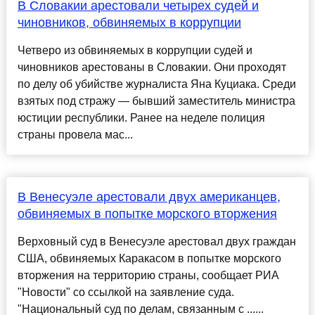
В Словакии арестовали четырех судей и
чиновников, обвиняемых в коррупции
Четверо из обвиняемых в коррупции судей и
чиновников арестованы в Словакии. Они проходят
по делу об убийстве журналиста Яна Куциака. Среди
взятых под стражу — бывший заместитель министра
юстиции республики. Ранее на неделе полиция
страны провела мас...
В Венесуэле арестовали двух американцев,
обвиняемых в попытке морского вторжения
Верховный суд в Венесуэле арестовал двух граждан
США, обвиняемых Каракасом в попытке морского
вторжения на территорию страны, сообщает РИА
"Новости" со ссылкой на заявление суда.
"Национальный суд по делам, связанным с ......