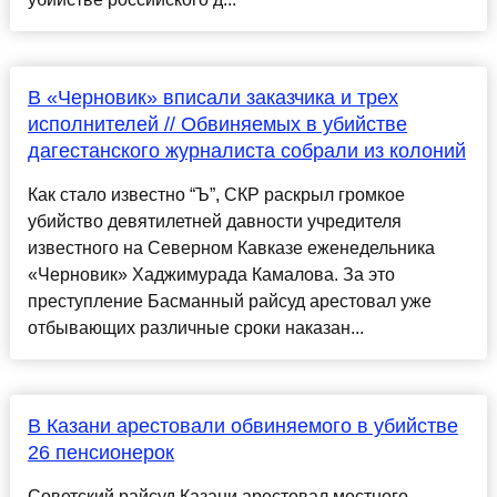
В «Черновик» вписали заказчика и трех
исполнителей // Обвиняемых в убийстве
дагестанского журналиста собрали из колоний
Как стало известно “Ъ”, СКР раскрыл громкое
убийство девятилетней давности учредителя
известного на Северном Кавказе еженедельника
«Черновик» Хаджимурада Камалова. За это
преступление Басманный райсуд арестовал уже
отбывающих различные сроки наказан...
В Казани арестовали обвиняемого в убийстве
26 пенсионерок
Советский райсуд Казани арестовал местного