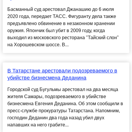
Басманный суд арестовал Джанашию до 6 июля
2020 года, передает ТАСС. Фигуранту дела также
предъявлено обвинение в незаконном хранении
оружия. Япончик был убит в 2009 году, когда
выходил из московского ресторана "Тайский слон"
на Хорошевском шоссе. В...
В Татарстане арестовали подозреваемого в
убийстве бизнесмена Деданина
Городской суд Бугульмы арестовал на два месяца
жителя Самары, подозреваемого в убийстве
бизнесмена Евгения Деданина. Об этом сообщили в
пресс-службе прокуратуры Татарстана. Напомним,
господин Деданин два года назад убил двух
напавших на него грабите...