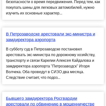
безопасности о время передвижения. Перед тем, как
покупать шины для легковых автомобилей, нужно
изучить их основные характер...
В Петрозаводске арестовали экс-министра и
замдиректора аэропорта
В субботу суд в Петрозаводске постановил
арестовать экс-министра по дорожному хозяйству,
транспорту и связи Карелии Алексея Кайдалова и
замдиректора аэропорта "Петрозаводск" Игоря
Волчека. Оба проведут в СИЗО два месяца.
Следствие считает, что подоз...
Бывшего замдиректора Росгвардии
арестовали по обвинению в мошенничестве