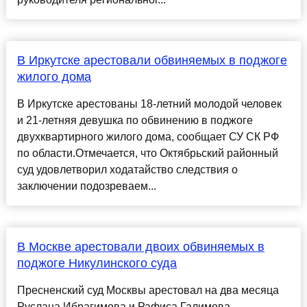
В Иркутске арестовали обвиняемых в поджоге
жилого дома
В Иркутске арестованы 18-летний молодой человек
и 21-летняя девушка по обвинению в поджоге
двухквартирного жилого дома, сообщает СУ СК РФ
по области.Отмечается, что Октябрьский районный
суд удовлетворил ходатайство следствия о
заключении подозреваем...
В Москве арестовали двоих обвиняемых в
поджоге Никулинского суда
Пресненский суд Москвы арестовал на два месяца
Руслана Ибрагимова и Рафиса Галимова,