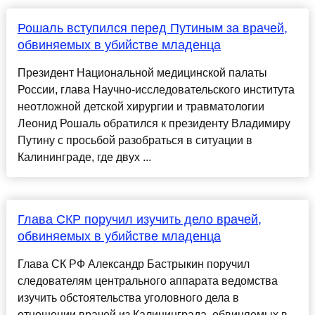
Рошаль вступился перед Путиным за врачей,
обвиняемых в убийстве младенца
Президент Национальной медицинской палаты
России, глава Научно-исследовательского института
неотложной детской хирургии и травматологии
Леонид Рошаль обратился к президенту Владимиру
Путину с просьбой разобраться в ситуации в
Калининграде, где двух ...
Глава СКР поручил изучить дело врачей,
обвиняемых в убийстве младенца
Глава СК РФ Александр Бастрыкин поручил
следователям центрального аппарата ведомства
изучить обстоятельства уголовного дела в
отношении врачей из Калининграда, обвиняемых в