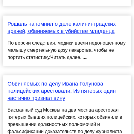
Рошаль напомнил о деле калининградских
врачей, обвиняемых в убийстве младенца
По версии следствия, медики ввели недоношенному
малышу смертельную дозу лекарства, чтобы не
портить статистику.Читать далее......
Обвиняемых по делу Ивана Голунова
полицейских арестовали. Из пятерых один
частично признал вину
Басманный суд Москвы на два месяца арестовал
пятерых бывших полицейских, которых обвинили в
превышении должностных полномочий и
фальсификации доказательств по делу журналиста