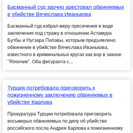
Басманный суд заочно арестовал обвиняемых
в убийстве Вячеслава Иванькова
Басманный суд избрал меру пресечения в виде
заключения под стражу в отношении Астамура
Бутбы и Нугзара Папавы, которым предъявлено
обвинение в убийстве Вячеслава Иванькова,
известного в криминальных кругах как вор в законе
"Япончик". Оба фигуранта с...
Турция потребовала приговорить к
пожизненному заключению обвиняемых в
убийстве Карлова
Прокуратура Турции потребовала приговорить
восьмерых обвиняемых по делу об убийстве
российского посла Андрея Карлова к пожизненному