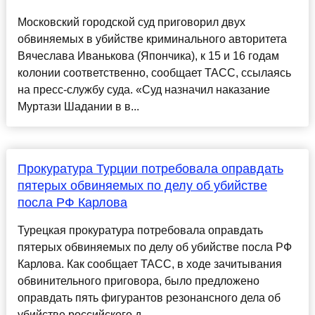
Московский городской суд приговорил двух
обвиняемых в убийстве криминального авторитета
Вячеслава Иванькова (Япончика), к 15 и 16 годам
колонии соответственно, сообщает ТАСС, ссылаясь
на пресс-службу суда. «Суд назначил наказание
Муртази Шадании в в...
Прокуратура Турции потребовала оправдать
пятерых обвиняемых по делу об убийстве
посла РФ Карлова
Турецкая прокуратура потребовала оправдать
пятерых обвиняемых по делу об убийстве посла РФ
Карлова. Как сообщает ТАСС, в ходе зачитывания
обвинительного приговора, было предложено
оправдать пять фигурантов резонансного дела об
убийстве российского д...