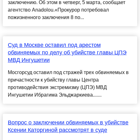
заключению. Об этом в четверг, 5 марта, сообщает
агентство Anadolou.«Прокурор потребовал
пожизненного заключения 8 по...
Суд в Москве оставил под арестом
обвиняемых по делу об убийстве главы ЦПЭ
МВД Ингушетии
Мосгорсуд оставил под стражей трех обвиняемых в
причастности к убийству главы Центра
противодействия экстремизму (ЦПЭ) МВД
Ингушетии Ибрагима Эльджаркиева.......
Вопрос о заключении обвиняемых в убийстве
Ксении Каторгиной рассмотрят в суде