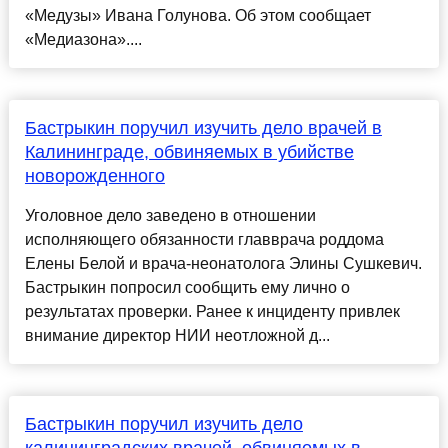
«Медузы» Ивана Голунова. Об этом сообщает
«Медиазона»....
Бастрыкин поручил изучить дело врачей в
Калининграде, обвиняемых в убийстве
новорожденного
Уголовное дело заведено в отношении
исполняющего обязанности главврача роддома
Елены Белой и врача-неонатолога Элины Сушкевич.
Бастрыкин попросил сообщить ему лично о
результатах проверки. Ранее к инциденту привлек
внимание директор НИИ неотложной д...
Бастрыкин поручил изучить дело