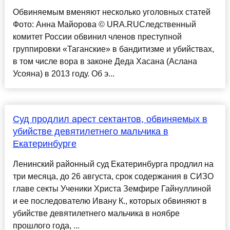
Обвиняемым вменяют несколько уголовных статей
Фото: Анна Майорова © URA.RUСледственный
комитет России обвинил членов преступной
группировки «Таганские» в бандитизме и убийствах,
в том числе вора в законе Деда Хасана (Аслана
Усояна) в 2013 году. Об э...
Суд продлил арест сектантов, обвиняемых в
убийстве девятилетнего мальчика в
Екатеринбурге
Ленинский районный суд Екатеринбурга продлил на
три месяца, до 26 августа, срок содержания в СИЗО
главе секты Ученики Христа Земфире Гайнуллиной
и ее последователю Ивану К., которых обвиняют в
убийстве девятилетнего мальчика в ноябре
прошлого года, ...