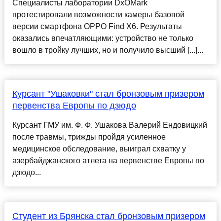
Специалисты лаборатории DxOMark
протестировали возможности камеры базовой
версии смартфона OPPO Find X6. Результаты
оказались впечатляющими: устройство не только
вошло в тройку лучших, но и получило высший [...]...
Курсант "Ушаковки" стал бронзовым призером
первенства Европы по дзюдо
Курсант ГМУ им. Ф. Ф. Ушакова Валерий Ендовицкий
после травмы, трижды пройдя усиленное
медицинское обследование, выиграл схватку у
азербайджанского атлета на первенстве Европы по
дзюдо...
Студент из Брянска стал бронзовым призером