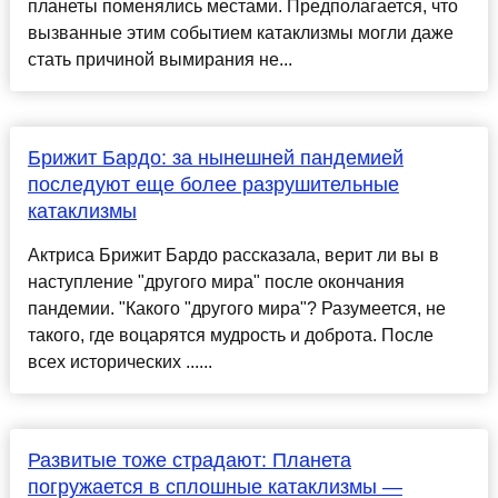
планеты поменялись местами. Предполагается, что
вызванные этим событием катаклизмы могли даже
стать причиной вымирания не...
Брижит Бардо: за нынешней пандемией
последуют еще более разрушительные
катаклизмы
Актриса Брижит Бардо рассказала, верит ли вы в
наступление "другого мира" после окончания
пандемии. "Какого "другого мира"? Разумеется, не
такого, где воцарятся мудрость и доброта. После
всех исторических ......
Развитые тоже страдают: Планета
погружается в сплошные катаклизмы —