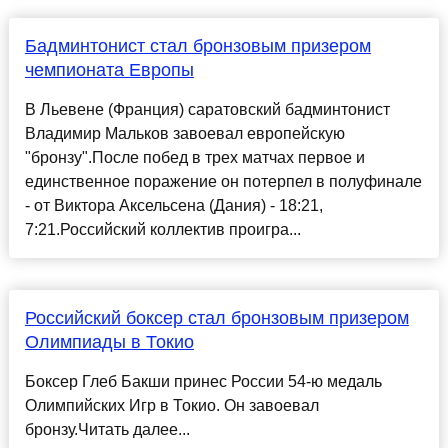
Бадминтонист стал бронзовым призером
чемпионата Европы
В Льевене (Франция) саратовский бадминтонист
Владимир Мальков завоевал европейскую
"бронзу".После побед в трех матчах первое и
единственное поражение он потерпел в полуфинале
- от Виктора Аксельсена (Дания) - 18:21,
7:21.Российский коллектив проигра...
Российский боксер стал бронзовым призером
Олимпиады в Токио
Боксер Глеб Бакши принес России 54-ю медаль
Олимпийских Игр в Токио. Он завоевал
бронзу.Читать далее...