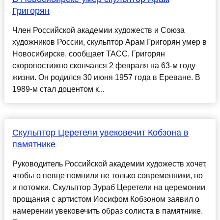
Григорян
Член Российской академии художеств и Союза
художников России, скульптор Арам Григорян умер в
Новосибирске, сообщает ТАСС. Григорян
скоропостижно скончался 2 февраля на 63-м году
жизни. Он родился 30 июня 1957 года в Ереване. В
1989-м стал доцентом к...
Скульптор Церетели увековечит Кобзона в
памятнике
Руководитель Российской академии художеств хочет,
чтобы о певце помнили не только современники, но
и потомки. Скульптор Зураб Церетели на церемонии
прощания с артистом Иосифом Кобзоном заявил о
намерении увековечить образ солиста в памятнике.