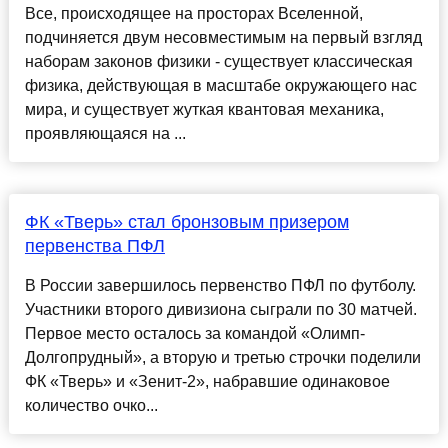
Все, происходящее на просторах Вселенной,
подчиняется двум несовместимым на первый взгляд
наборам законов физики - существует классическая
физика, действующая в масштабе окружающего нас
мира, и существует жуткая квантовая механика,
проявляющаяся на ...
ФК «Тверь» стал бронзовым призером
первенства ПФЛ
В России завершилось первенство ПФЛ по футболу.
Участники второго дивизиона сыграли по 30 матчей.
Первое место осталось за командой «Олимп-
Долгопрудный», а вторую и третью строчки поделили
ФК «Тверь» и «Зенит-2», набравшие одинаковое
количество очко...