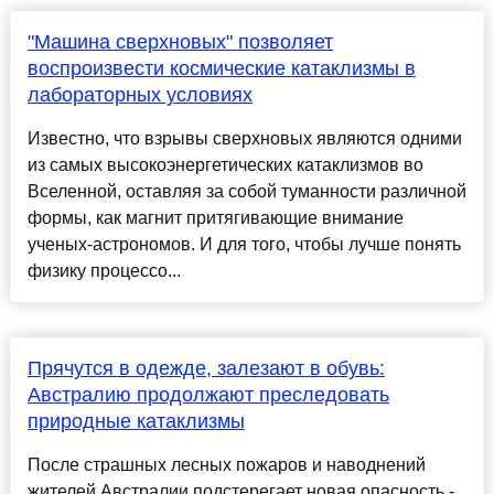
"Машина сверхновых" позволяет
воспроизвести космические катаклизмы в
лабораторных условиях
Известно, что взрывы сверхновых являются одними
из самых высокоэнергетических катаклизмов во
Вселенной, оставляя за собой туманности различной
формы, как магнит притягивающие внимание
ученых-астрономов. И для того, чтобы лучше понять
физику процессо...
Прячутся в одежде, залезают в обувь:
Австралию продолжают преследовать
природные катаклизмы
После страшных лесных пожаров и наводнений
жителей Австралии подстерегает новая опасность -