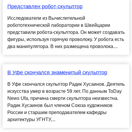
Представлен робот-скульптор
Исследователи из Вычислительной
робототехнической лаборатории в Швейцарии
представили робота-скульптора. Он может создавать
фигуры, используя горячую проволоку. У робота есть
два манипулятора. В них размещена проволока....
В Уфе скончался знаменитый скульптор
В Уфе скончался скульптор Радик Хусаинов. Деятель
искусства умер в возрасте 59 лет. По данным ToDay
News Ufa, причина смерти скульптора неизвестна.
Радик Хусаинов был членом Союза художников
России и старшим преподавателем кафедры
архитектуры УГНТУ,...