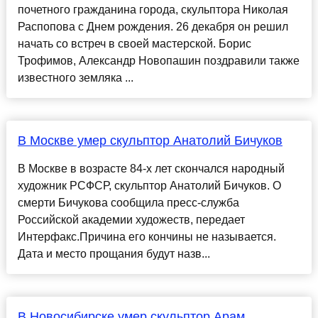
почетного гражданина города, скульптора Николая
Распопова с Днем рождения. 26 декабря он решил
начать со встреч в своей мастерской. Борис
Трофимов, Александр Новопашин поздравили также
известного земляка ...
В Москве умер скульптор Анатолий Бичуков
В Москве в возрасте 84-х лет скончался народный
художник РСФСР, скульптор Анатолий Бичуков. О
смерти Бичукова сообщила пресс-служба
Российской академии художеств, передает
Интерфакс.Причина его кончины не называется.
Дата и место прощания будут назв...
В Новосибирске умер скульптор Арам