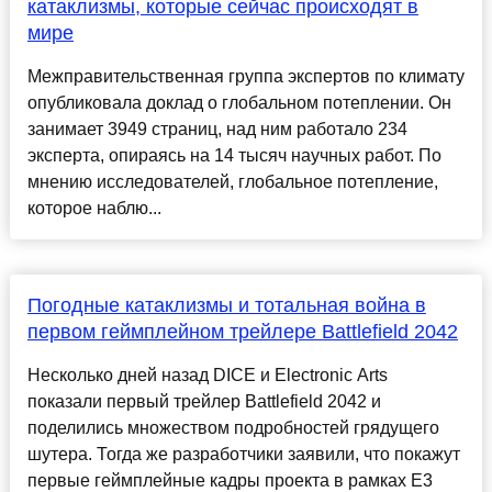
катаклизмы, которые сейчас происходят в
мире
Межправительственная группа экспертов по климату
опубликовала доклад о глобальном потеплении. Он
занимает 3949 страниц, над ним работало 234
эксперта, опираясь на 14 тысяч научных работ. По
мнению исследователей, глобальное потепление,
которое наблю...
Погодные катаклизмы и тотальная война в
первом геймплейном трейлере Battlefield 2042
Несколько дней назад DICE и Electronic Arts
показали первый трейлер Battlefield 2042 и
поделились множеством подробностей грядущего
шутера. Тогда же разработчики заявили, что покажут
первые геймплейные кадры проекта в рамках Е3