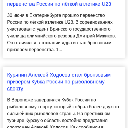
первенства России по лёгкой атлетике U23
30 июня в Екатеринбурге прошло первенство
России по лёгкой атлетике U23. В соревнованиях
участвовал студент Брянского государственного
училища олимпийского резерва Дмитрий Мужиков.
Он отличился в толкании ядра и стал бронзовым
призером первенства. 1...
Курянин Алексей Ходосов стал бронзовым
призером Кубка России по рыболовному
спорту
В Воронеже завершился Кубок России по
рыболовному спорту, который собрал более двухсот
сильнейших рыболовов страны. На престижном
турнире Курскую область достойно представил
спортсмен Алексей Ходосов. Как сообщили в