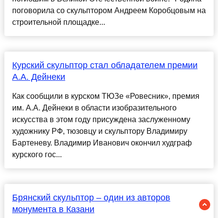
поговорила со скульптором Андреем Коробцовым на
строительной площадке...
Курский скульптор стал обладателем премии
А.А. Дейнеки
Как сообщили в курском ТЮЗе «Ровесник», премия
им. А.А. Дейнеки в области изобразительного
искусства в этом году присуждена заслуженному
художнику РФ, тюзовцу и скульптору Владимиру
Бартеневу. Владимир Иванович окончил худграф
курского гос...
Брянский скульптор – один из авторов
монумента в Казани