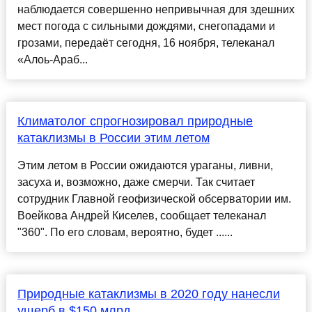
наблюдается совершенно непривычная для здешних
мест погода с сильными дождями, снегопадами и
грозами, передаёт сегодня, 16 ноября, телеканал
«Алоь-Араб...
Климатолог спрогнозировал природные
катаклизмы в России этим летом
Этим летом в России ожидаются ураганы, ливни,
засуха и, возможно, даже смерчи. Так считает
сотрудник Главной геофизической обсерватории им.
Воейкова Андрей Киселев, сообщает телеканал
"360". По его словам, вероятно, будет ......
Природные катаклизмы в 2020 году нанесли
ущерб в $150 млрд