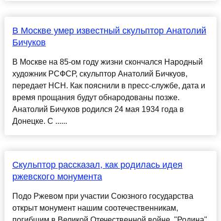
В Москве умер известный скульптор Анатолий
Бичуков
В Москве на 85-ом году жизни скончался Народный
художник РСФСР, скульптор Анатолий Бичкуов,
передает НСН. Как пояснили в пресс-службе, дата и
время прощания будут обнародованы позже.
Анатолий Бичуков родился 24 мая 1934 года в
Донецке. С ......
Скульптор рассказал, как родилась идея
ржевского монумента
Подо Ржевом при участии Союзного государства
открыт монумент нашим соотечественникам,
погибшим в Великой Отечественной войне. "Родина"