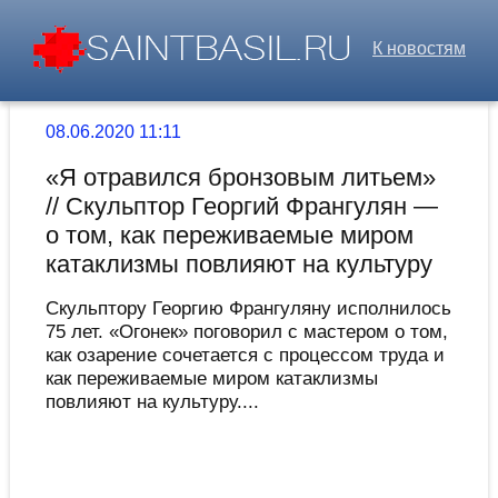
К новостям
08.06.2020 11:11
«Я отравился бронзовым литьем»
// Скульптор Георгий Франгулян —
о том, как переживаемые миром
катаклизмы повлияют на культуру
Скульптору Георгию Франгуляну исполнилось
75 лет. «Огонек» поговорил с мастером о том,
как озарение сочетается с процессом труда и
как переживаемые миром катаклизмы
повлияют на культуру....