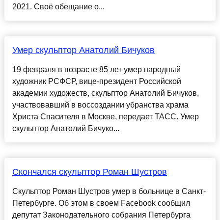
2021. Своё обещание о...
Умер скульптор Анатолий Бичуков
19 февраля в возрасте 85 лет умер народный
художник РСФСР, вице-президент Российской
академии художеств, скульптор Анатолий Бичуков,
участвовавший в воссоздании убранства храма
Христа Спасителя в Москве, передает ТАСС. Умер
скульптор Анатолий Бичуко...
Скончался скульптор Роман Шустров
Скульптор Роман Шустров умер в больнице в Санкт-
Петербурге. Об этом в своем Facebook сообщил
депутат Законодательного собрания Петербурга