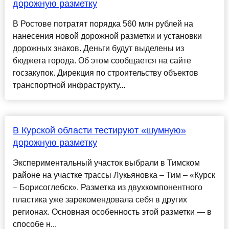
дорожную разметку
В Ростове потратят порядка 560 млн рублей на
нанесения новой дорожной разметки и установки
дорожных знаков. Деньги будут выделены из
бюджета города. Об этом сообщается на сайте
госзакупок. Дирекция по строительству объектов
транспортной инфраструкту...
В Курской области тестируют «шумную»
дорожную разметку
Экспериментальный участок выбрали в Тимском
районе на участке трассы Лукьяновка – Тим – «Курск
– Борисоглебск». Разметка из двухкомпонентного
пластика уже зарекомендовала себя в других
регионах. Основная особенность этой разметки — в
способе н...