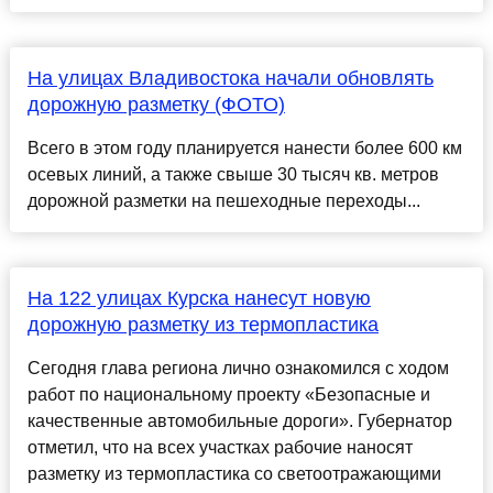
На улицах Владивостока начали обновлять
дорожную разметку (ФОТО)
Всего в этом году планируется нанести более 600 км
осевых линий, а также свыше 30 тысяч кв. метров
дорожной разметки на пешеходные переходы...
На 122 улицах Курска нанесут новую
дорожную разметку из термопластика
Сегодня глава региона лично ознакомился с ходом
работ по национальному проекту «Безопасные и
качественные автомобильные дороги». Губернатор
отметил, что на всех участках рабочие наносят
разметку из термопластика со светоотражающими