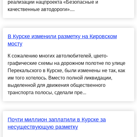
реализации нацпроекта «Безопасные и
качественные автодороги»....
В Курске изменили разметку на Кировском
мосту
К сожалению многих автолюбителей, цвето-
графические схемы на дорожном полотне по улице
Перекальского в Курске, были изменены не так, как
им того хотелось. Вместо полной ликвидации,
выделенной для движения общественного
транспорта полосы, сделали пре...
Почти миллион заплатили в Курске за
несуществующую разметку