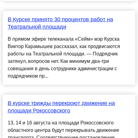
В Курске принято 30 процентов работ на
Театральной площади
В прямом эфире телеканала «Сейм» мэр Курска
Виктор Карамышев рассказал, как продвигаются
работы на Театральной площади. — Подрядчик
затянул, вопросов нет. Как минимум два-три
совещания в день сотрудники администрации с
подрядчиком пр...
В курске трижды перекроют движение на
площади Рокоссовского
13, 14 и 16 августа на площади Рокоссовского
областного центра будут перекрывать движение
транспорта. Соответствующее постановление