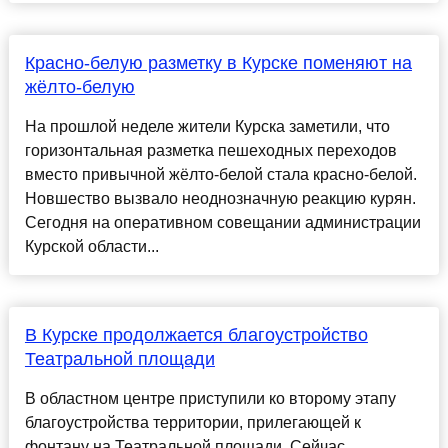
Красно-белую разметку в Курске поменяют на
жёлто-белую
На прошлой неделе жители Курска заметили, что
горизонтальная разметка пешеходных переходов
вместо привычной жёлто-белой стала красно-белой.
Новшество вызвало неоднозначную реакцию курян.
Сегодня на оперативном совещании администрации
Курской области...
В Курске продолжается благоустройство
Театральной площади
В областном центре приступили ко второму этапу
благоустройства территории, прилегающей к
фонтану на Театральной площади. Сейчас