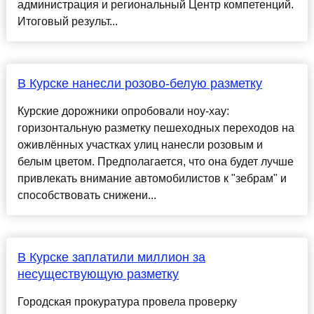
администрация и региональный Центр компетенций.
Итоговый результ...
В Курске нанесли розово-белую разметку
Курские дорожники опробовали ноу-хау:
горизонтальную разметку пешеходных переходов на
оживлённых участках улиц нанесли розовым и
белым цветом. Предполагается, что она будет лучше
привлекать внимание автомобилистов к "зебрам" и
способствовать снижени...
В Курске заплатили миллион за
несуществующую разметку
Городская прокуратура провела проверку