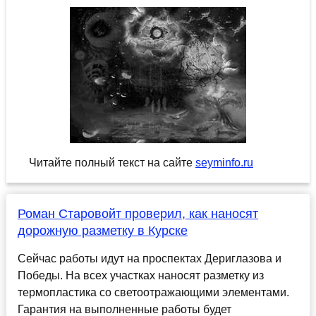
Читайте полный текст на сайте
seyminfo.ru
Роман Старовойт проверил, как наносят
дорожную разметку в Курске
Сейчас работы идут на проспектах Дериглазова и
Победы. На всех участках наносят разметку из
термопластика со светоотражающими элементами.
Гарантия на выполненные работы будет