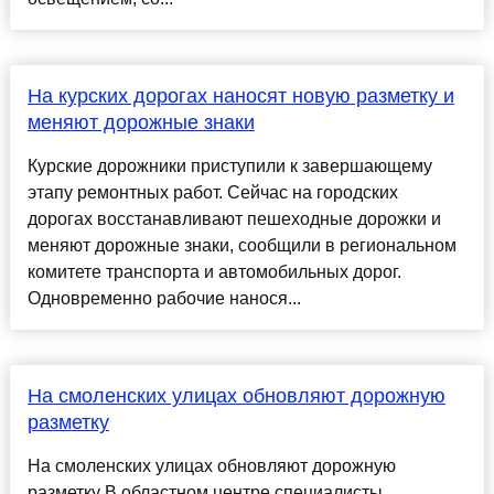
На курских дорогах наносят новую разметку и
меняют дорожные знаки
Курские дорожники приступили к завершающему
этапу ремонтных работ. Сейчас на городских
дорогах восстанавливают пешеходные дорожки и
меняют дорожные знаки, сообщили в региональном
комитете транспорта и автомобильных дорог.
Одновременно рабочие нанося...
На смоленских улицах обновляют дорожную
разметку
На смоленских улицах обновляют дорожную
разметку В областном центре специалисты