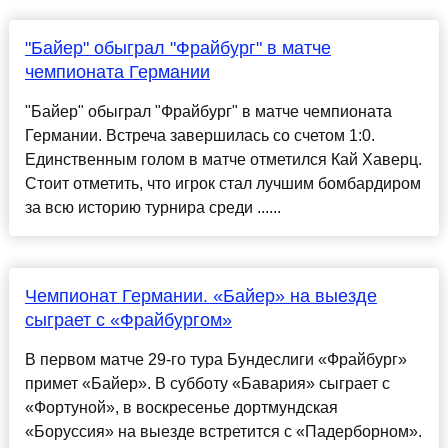
"Байер" обыграл "Фрайбург" в матче
чемпионата Германии
"Байер" обыграл "Фрайбург" в матче чемпионата
Германии. Встреча завершилась со счетом 1:0.
Единственным голом в матче отметился Кай Хаверц.
Стоит отметить, что игрок стал лучшим бомбардиром
за всю историю турнира среди ......
Чемпионат Германии. «Байер» на выезде
сыграет с «Фрайбургом»
В первом матче 29-го тура Бундеслиги «Фрайбург»
примет «Байер». В субботу «Бавария» сыграет с
«Фортуной», в воскресенье дортмундская
«Боруссия» на выезде встретится с «Падерборном».