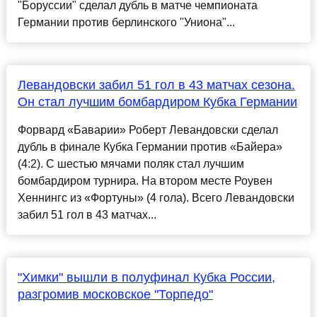
"Боруссии" сделал дубль в матче чемпионата
Германии против берлинского "Униона"...
Левандовски забил 51 гол в 43 матчах сезона.
Он стал лучшим бомбардиром Кубка Германии
Форвард «Баварии» Роберт Левандовски сделал
дубль в финале Кубка Германии против «Байера»
(4:2). С шестью мячами поляк стал лучшим
бомбардиром турнира. На втором месте Роувен
Хеннингс из «Фортуны» (4 гола). Всего Левандовски
забил 51 гол в 43 матчах...
"Химки" вышли в полуфинал Кубка России,
разгромив московское "Торпедо"