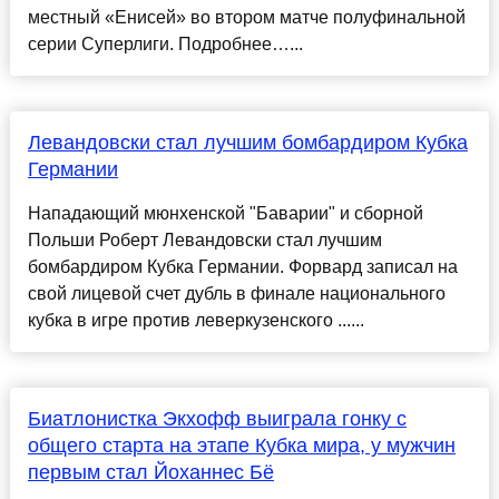
местный «Енисей» во втором матче полуфинальной
серии Суперлиги. Подробнее…...
Левандовски стал лучшим бомбардиром Кубка
Германии
Нападающий мюнхенской "Баварии" и сборной
Польши Роберт Левандовски стал лучшим
бомбардиром Кубка Германии. Форвард записал на
свой лицевой счет дубль в финале национального
кубка в игре против леверкузенского ......
Биатлонистка Экхофф выиграла гонку с
общего старта на этапе Кубка мира, у мужчин
первым стал Йоханнес Бё