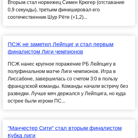
Вторым стал норвежец Симен Крюгер (отставание
0,9 секунды), третьим финишировал его
соотечественник Шур Рёте (+1,2)...
ПСЖ не заметил Лейпциг и стал первым
финалистом Лиги чемпионов
ПСЖ нанес крупное поражение РБ Лейпцигу в
полуфинальном матче Лиги чемпионов. Игра в
Лиссабоне, завершилась со счетом 3:0 в пользу
французской команды. Команды начали встречу без
разведки. Лучше мяч держался у Лейпцига, но куда
острее были игроки ПС...
"Манчестер Сити" стал вторым финалистом
Кубка лиги