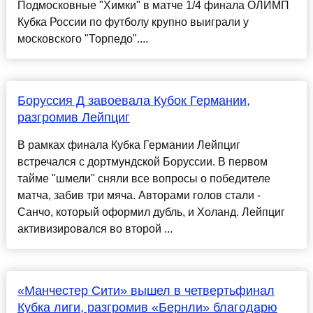
Подмосковные "Химки" в матче 1/4 финала ОЛИМП
Кубка России по футболу крупно выиграли у
московского "Торпедо"....
Боруссия Д завоевала Кубок Германии,
разгромив Лейпциг
В рамках финала Кубка Германии Лейпциг
встречался с дортмундской Боруссии. В первом
тайме "шмели" сняли все вопросы о победителе
матча, забив три мяча. Авторами голов стали -
Санчо, который оформил дубль, и Холанд. Лейпциг
активизировался во второй ...
«Манчестер Сити» вышел в четвертьфинал
Кубка лиги, разгромив «Бернли» благодарю