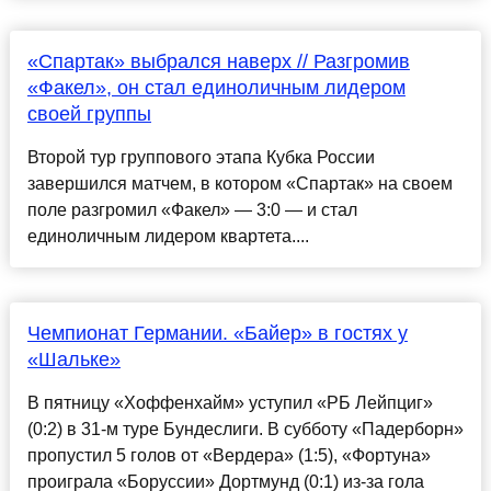
«Спартак» выбрался наверх // Разгромив
«Факел», он стал единоличным лидером
своей группы
Второй тур группового этапа Кубка России
завершился матчем, в котором «Спартак» на своем
поле разгромил «Факел» — 3:0 — и стал
единоличным лидером квартета....
Чемпионат Германии. «Байер» в гостях у
«Шальке»
В пятницу «Хоффенхайм» уступил «РБ Лейпциг»
(0:2) в 31-м туре Бундеслиги. В субботу «Падерборн»
пропустил 5 голов от «Вердера» (1:5), «Фортуна»
проиграла «Боруссии» Дортмунд (0:1) из-за гола