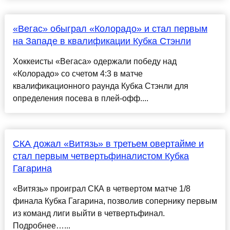
«Вегас» обыграл «Колорадо» и стал первым
на Западе в квалификации Кубка Стэнли
Хоккеисты «Вегаса» одержали победу над
«Колорадо» со счетом 4:3 в матче
квалификационного раунда Кубка Стэнли для
определения посева в плей-офф....
СКА дожал «Витязь» в третьем овертайме и
стал первым четвертьфиналистом Кубка
Гагарина
«Витязь» проиграл СКА в четвертом матче 1/8
финала Кубка Гагарина, позволив сопернику первым
из команд лиги выйти в четвертьфинал.
Подробнее…...