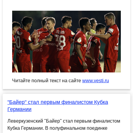
Читайте полный текст на сайте
www.vesti.ru
"Байер" стал первым финалистом Кубка
Германии
Леверкузенский "Байер" стал первым финалистом
Кубка Германии. В полуфинальном поединке