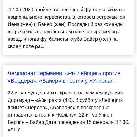
17.06.2020 пройдет вынесенный футбольный матч
национального первенства, в котором встречаются
Йена (жен) и Байер (жен). Последний раз команды
встречались на футбольном поле четыре месяца
назад, и тогда футболисты клуба Байер (жен) на
своем поле ра...
Чемпионат Германии. «РБ Лейпциг» против
«Вердера», «Байер» в гостях у «Униона»
22-й тур Бундеслиги открылся матчем «Боруссия»
Дортмунд – «Айнтрахт» (4:0). В субботу «Лейпциг»
примет «Вердер», «Бавария» в воскресенье
отправится в гости к «Кельну». 22-й тур Унион
Берлин – Байер Дата проведения 15 февраля, 17.30,
«Ан д...