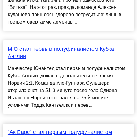
"Витязя". На этот раз, правда, команде Алексея
Кудашова пришлось здорово потрудиться: лишь в
третьем овертайме армейцы ...
МЮ стал первым полуфиналистом Кубка
Англии
Манчестер Юнайтед стал первым полуфиналистом
Кубка Англии, дожав в дополнительное время
Норвич 2:1. Команда Уле-Гуннара Сульшера
открыла счет на 51-й минуте после гола Одиона
Игало, но Норвич отыгрался на 75-й минуте
усилиями Тодда Кантвелла и перев...
"Ак Барс" стал первым полуфиналистом