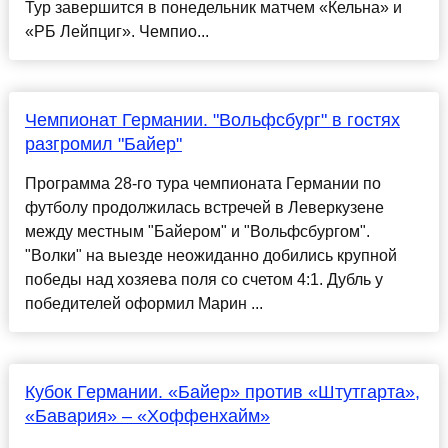
Тур завершится в понедельник матчем «Кельна» и
«РБ Лейпциг». Чемпио...
Чемпионат Германии. "Вольфсбург" в гостях
разгромил "Байер"
Программа 28-го тура чемпионата Германии по
футболу продолжилась встречей в Леверкузене
между местным "Байером" и "Вольфсбургом".
"Волки" на выезде неожиданно добились крупной
победы над хозяева поля со счетом 4:1. Дубль у
победителей оформил Марин ...
Кубок Германии. «Байер» против «Штутгарта»,
«Бавария» – «Хоффенхайм»