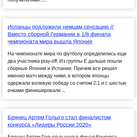
Испанцы подложили немцам сенсацию //
Вместо сборной Германии в 1/8 финала
чемпионата мира вышла Япония
На чемпионате мира по футболу определились еще
два участника play-off. Из группы Е дальше пошли
сборные Японии и Испании. Причем все решил
именно матч между ними, в котором японцы
одержали волевую победу со счетом 2:1 и с шестью
очками финишировали ...
Брянец Артем Голыго стал финалистом
конкурса «Лидеры России 2020»
Брянец Артем Голыго вышел в финал Конкурса