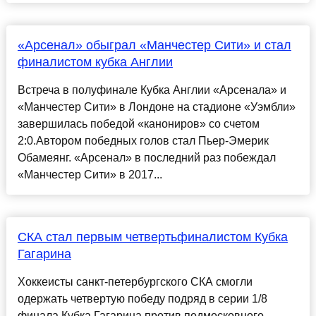
«Арсенал» обыграл «Манчестер Сити» и стал
финалистом кубка Англии
Встреча в полуфинале Кубка Англии «Арсенала» и
«Манчестер Сити» в Лондоне на стадионе «Уэмбли»
завершилась победой «канониров» со счетом
2:0.Автором победных голов стал Пьер-Эмерик
Обамеянг. «Арсенал» в последний раз побеждал
«Манчестер Сити» в 2017...
СКА стал первым четвертьфиналистом Кубка
Гагарина
Хоккеисты санкт-петербургского СКА смогли
одержать четвертую победу подряд в серии 1/8
финала Кубка Гагарина против подмосковного