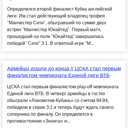
Определился второй финалист Кубка английской
лиги. Им стал действующий владелец трофея
"Манчестер Сити", обыгравший по сумме двух
встреч "Манчестер Юнайтед". Первый матч,
прошедший на поле "Юнайтед" завершилась
победой "Сити" 3:1. В ответной игре "М...
Армейцы дошли до конца // ЦСКА стал первым
финалистом чемпионата Единой лиги ВТБ
ЦСКА стал первым финалистом play-off чемпионата
Единой лиги ВТБ. В четверг армейцы в гостях
обыграли «Локомотив-Кубань» со счетом 94:84,
победили в серии 3:1 и теперь будут ждать своего
соперника по финалу. Он определится в
противостоянии «Зенита» и...