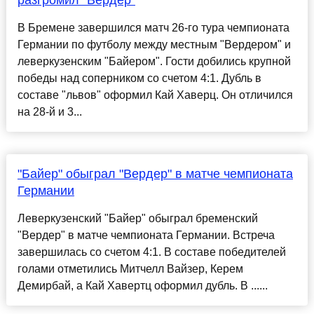
разгромил "Вердер"
В Бремене завершился матч 26-го тура чемпионата
Германии по футболу между местным "Вердером" и
леверкузенским "Байером". Гости добились крупной
победы над соперником со счетом 4:1. Дубль в
составе "львов" оформил Кай Хаверц. Он отличился
на 28-й и 3...
"Байер" обыграл "Вердер" в матче чемпионата
Германии
Леверкузенский "Байер" обыграл бременский
"Вердер" в матче чемпионата Германии. Встреча
завершилась со счетом 4:1. В составе победителей
голами отметились Митчелл Вайзер, Керем
Демирбай, а Кай Хавертц оформил дубль. В ......