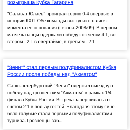
розыгрыша Кубка Гагарина
"Салават Юлаев" проиграл серию 0-4 впервые в
истории КХЛ. Обе команды выступают в лиге с
момента ее основания (сезона-2008/09). В первом
матче казанцы одержали победу со счетом 4:1, во
втором - 2:1 в овертайме, в третьем - 2:1....
"Зенит" стал первым полуфиналистом Кубка
России после победы над "Ахматом"
Санкт-петербургский "Зенит" одержал выездную
победу над грозненским "Ахматом" в рамках 1/4
финала Кубка России. Встреча завершилась со
счетом 2:1 в пользу гостей. Благодаря этому сине-
бело-голубые стали первыми полуфиналистами
турнира. Грозненцы заб...