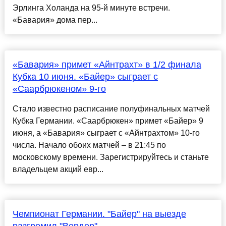
Эрлинга Холанда на 95-й минуте встречи.
«Бавария» дома пер...
«Бавария» примет «Айнтрахт» в 1/2 финала
Кубка 10 июня. «Байер» сыграет с
«Саарбрюкеном» 9-го
Стало известно расписание полуфинальных матчей
Кубка Германии. «Саарбрюкен» примет «Байер» 9
июня, а «Бавария» сыграет с «Айнтрахтом» 10-го
числа. Начало обоих матчей – в 21:45 по
московскому времени. Зарегистрируйтесь и станьте
владельцем акций евр...
Чемпионат Германии. "Байер" на выезде