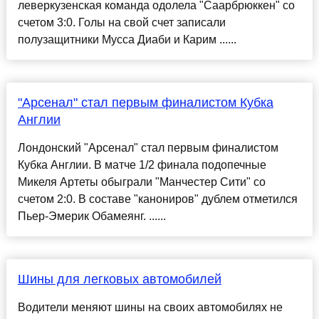
леверкузенская команда одолела "Саарбрюккен" со
счетом 3:0. Голы на свой счет записали
полузащитники Мусса Диаби и Карим ......
"Арсенал" стал первым финалистом Кубка
Англии
Лондонский "Арсенал" стал первым финалистом
Кубка Англии. В матче 1/2 финала подопечные
Микеля Артеты обыграли "Манчестер Сити" со
счетом 2:0. В составе "канониров" дублем отметился
Пьер-Эмерик Обамеянг. ......
Шины для легковых автомобилей
Водители меняют шины на своих автомобилях не