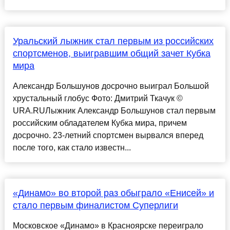
Уральский лыжник стал первым из российских
спортсменов, выигравшим общий зачет Кубка
мира
Александр Большунов досрочно выиграл Большой
хрустальный глобус Фото: Дмитрий Ткачук ©
URA.RUЛыжник Александр Большунов стал первым
российским обладателем Кубка мира, причем
досрочно. 23-летний спортсмен вырвался вперед
после того, как стало известн...
«Динамо» во второй раз обыграло «Енисей» и
стало первым финалистом Суперлиги
Московское «Динамо» в Красноярске переиграло