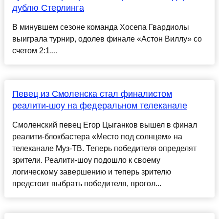
дублю Стерлинга
В минувшем сезоне команда Хосепа Гвардиолы
выиграла турнир, одолев финале «Астон Виллу» со
счетом 2:1....
Певец из Смоленска стал финалистом
реалити-шоу на федеральном телеканале
Смоленский певец Егор Цыганков вышел в финал
реалити-блокбастера «Место под солнцем» на
телеканале Муз-ТВ. Теперь победителя определят
зрители. Реалити-шоу подошло к своему
логическому завершению и теперь зрителю
предстоит выбрать победителя, прогол...