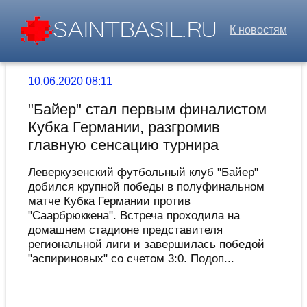
К новостям
10.06.2020 08:11
"Байер" стал первым финалистом
Кубка Германии, разгромив
главную сенсацию турнира
Леверкузенский футбольный клуб "Байер"
добился крупной победы в полуфинальном
матче Кубка Германии против
"Саарбрюккена". Встреча проходила на
домашнем стадионе представителя
региональной лиги и завершилась победой
"аспириновых" со счетом 3:0. Подоп...