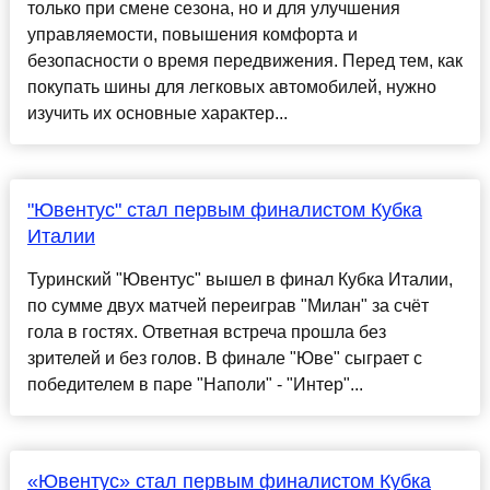
только при смене сезона, но и для улучшения
управляемости, повышения комфорта и
безопасности о время передвижения. Перед тем, как
покупать шины для легковых автомобилей, нужно
изучить их основные характер...
"Ювентус" стал первым финалистом Кубка
Италии
Туринский "Ювентус" вышел в финал Кубка Италии,
по сумме двух матчей переиграв "Милан" за счёт
гола в гостях. Ответная встреча прошла без
зрителей и без голов. В финале "Юве" сыграет с
победителем в паре "Наполи" - "Интер"...
«Ювентус» стал первым финалистом Кубка